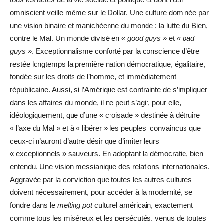
omniscient veille même sur le Dollar. Une culture dominée par
une vision binaire et manichéenne du monde : la lutte du Bien,
contre le Mal. Un monde divisé en
« good guys »
et
« bad
guys »
. Exceptionnalisme conforté par la conscience d’être
restée longtemps la première nation démocratique, égalitaire,
fondée sur les droits de l’homme, et immédiatement
républicaine. Aussi, si l’Amérique est contrainte de s’impliquer
dans les affaires du monde, il ne peut s’agir, pour elle,
idéologiquement, que d’une « croisade » destinée à détruire
« l’axe du Mal » et à « libérer » les peuples, convaincus que
ceux-ci n’auront d’autre désir que d’imiter leurs
« exceptionnels » sauveurs. En adoptant la démocratie, bien
entendu. Une vision messianique des relations internationales.
Aggravée par la conviction que toutes les autres cultures
doivent nécessairement, pour accéder à la modernité, se
fondre dans le
melting pot
culturel américain, exactement
comme tous les miséreux et les persécutés, venus de toutes