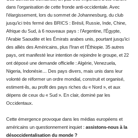
dans l’organisation de cette fronde anti-occidentale. Avec
l’élargissement, lors du sommet de Johannesburg, du club
jusqu’ici très fermé des BRICS : Brésil, Russie, Inde, Chine,
Afrique du Sud, à 6 nouveaux pays : l’Argentine, l’Égypte,
l’Arabie Saoudite et les Émirats arabes unis, pourtant jusqu’ici
des alliés des Américains, plus l’Iran et l’Éthiopie. 35 autres
pays, ont manifesté leur intention de rejoindre le groupe, et 22
ont déposé une demande officielle : Algérie, Venezuela,
Nigeria, Indonésie… Des pays divers, mais unis dans leur
volonté de réformer un ordre mondial, construit et organisé,
estiment-ils, au profit des pays riches du « Nord », et aux
dépens de ceux du « Sud ». En clair, dominé par les
Occidentaux.
Cette émergence provoque dans les médias européens et
américains un questionnement inquiet :
assistons-nous à la
désoccidentalisation du monde ?