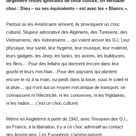
largement restés ignorants de cette culture, un véritable
choc : Dieu – ou ses équivalents – est avec les « Blancs ».
Partout où les Américains arrivent, ils provoquent un choc
culturel. Stupeur admirative des Algériens, des Tunisiens, des
Vietnamiens, des Indonésiens… qui voient arriver les G.I. Leur
physique, leur santé, leur hygiène, leur musique, leur matériel,
leurs gadgets, les Jeep, les tanks, les avions, les bulldozers,
les films… Pour des fellahs qui dorment encore dans leur
gourbi et leurs mechtas…Pour des paysans qui plantent
encore le riz à la main, nu-pieds dans la boue, sous le soleil et
la pluie… qui n’ont aucun moyen mécanique de transport, ne
connaissent ni l’électricité, ni les conserves, ni les frigidaires,
ni les radios… c’est un choc culturel.
Même en Angleterre à partir de 1942, avec l’invasion des G.I.,
en France, à la libération, il y a ce choc admiratif au contact
des Américains. Les Européens s’américanisent.