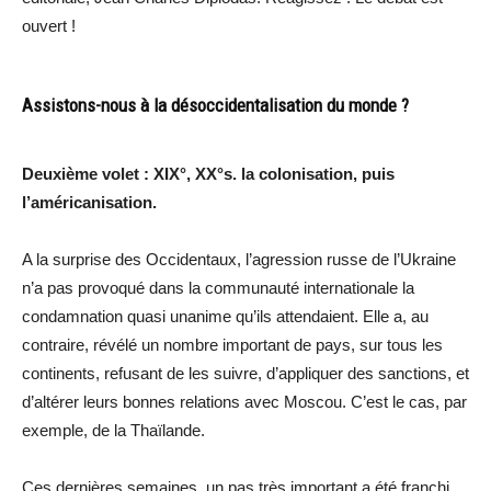
ouvert !
Assistons-nous à la désoccidentalisation du monde ?
Deuxième volet : XIX°, XX°s. la colonisation, puis
l’américanisation.
A la surprise des Occidentaux, l’agression russe de l’Ukraine
n’a pas provoqué dans la communauté internationale la
condamnation quasi unanime qu’ils attendaient. Elle a, au
contraire, révélé un nombre important de pays, sur tous les
continents, refusant de les suivre, d’appliquer des sanctions, et
d’altérer leurs bonnes relations avec Moscou. C’est le cas, par
exemple, de la Thaïlande.
Ces dernières semaines, un pas très important a été franchi