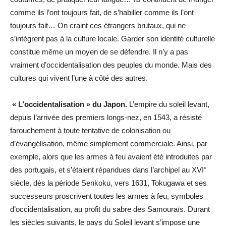
comme ils l’ont toujours fait, de s’habiller comme ils l’ont
toujours fait… On craint ces étrangers brutaux, qui ne
s’intègrent pas à la culture locale. Garder son identité culturelle
constitue même un moyen de se défendre. Il n’y a pas
vraiment d’occidentalisation des peuples du monde. Mais des
cultures qui vivent l’une à côté des autres.
« L’occidentalisation » du Japon.
L’empire du soleil levant,
depuis l’arrivée des premiers longs-nez, en 1543, a résisté
farouchement à toute tentative de colonisation ou
d’évangélisation, même simplement commerciale. Ainsi, par
exemple, alors que les armes à feu avaient été introduites par
des portugais, et s’étaient répandues dans l’archipel au XVI°
siècle, dès la période Senkoku, vers 1631, Tokugawa et ses
successeurs proscrivent toutes les armes à feu, symboles
d’occidentalisation, au profit du sabre des Samouraïs. Durant
les siècles suivants, le pays du Soleil levant s’impose une