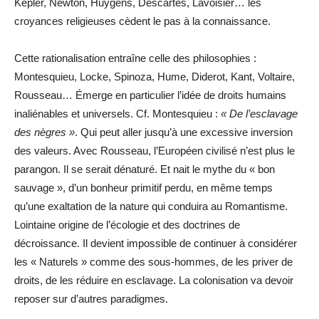
Kepler, Newton, Huygens, Descartes, Lavoisier… les
croyances religieuses cèdent le pas à la connaissance.
Cette rationalisation entraîne celle des philosophies :
Montesquieu, Locke, Spinoza, Hume, Diderot, Kant, Voltaire,
Rousseau… Émerge en particulier l’idée de droits humains
inaliénables et universels. Cf. Montesquieu :
« De l’esclavage
des nègres »
. Qui peut aller jusqu’à une excessive inversion
des valeurs. Avec Rousseau, l’Européen civilisé n’est plus le
parangon. Il se serait dénaturé. Et nait le mythe du « bon
sauvage », d’un bonheur primitif perdu, en même temps
qu’une exaltation de la nature qui conduira au Romantisme.
Lointaine origine de l’écologie et des doctrines de
décroissance. Il devient impossible de continuer à considérer
les « Naturels » comme des sous-hommes, de les priver de
droits, de les réduire en esclavage. La colonisation va devoir
reposer sur d’autres paradigmes.