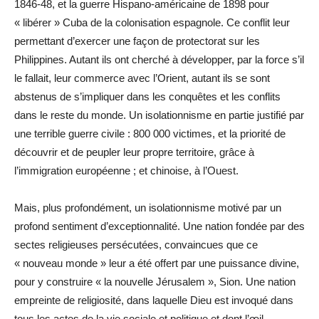
1846-48, et la guerre Hispano-américaine de 1898 pour
« libérer » Cuba de la colonisation espagnole. Ce conflit leur
permettant d’exercer une façon de protectorat sur les
Philippines. Autant ils ont cherché à développer, par la force s’il
le fallait, leur commerce avec l’Orient, autant ils se sont
abstenus de s’impliquer dans les conquêtes et les conflits
dans le reste du monde. Un isolationnisme en partie justifié par
une terrible guerre civile : 800 000 victimes, et la priorité de
découvrir et de peupler leur propre territoire, grâce à
l’immigration européenne ; et chinoise, à l’Ouest.
Mais, plus profondément, un isolationnisme motivé par un
profond sentiment d’exceptionnalité. Une nation fondée par des
sectes religieuses persécutées, convaincues que ce
« nouveau monde » leur a été offert par une puissance divine,
pour y construire « la nouvelle Jérusalem », Sion. Une nation
empreinte de religiosité, dans laquelle Dieu est invoqué dans
tous les actes de la vie sociale et politique et dont l’œil