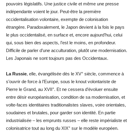
pouvoirs législatifs. Une justice civile et même une presse
indépendante voient le jour. Peut-être la première
occidentalisation volontaire, exempte de colonisation
étrangère. Paradoxalement, le Japon devient à la fois le pays
le plus occidentalisé, en surface et, encore aujourd’hui, celui
qui, sous bien des aspects, l’est le moins, en profondeur.
Difficile de parler d’une acculturation, plutôt une modernisation.
Les Japonais ne sont toujours pas des Occidentaux.
La Russie
, elle, évangélisée dès le XV° siècle, commence à
s’ouvrir de force à l’Europe, sous le knout volontariste de
Pierre le Grand, au XVII°. Et ne cessera d’évoluer ensuite
entre désir européanisation, condition de sa modernisation, et
volte-faces identitaires traditionalistes slaves, voire orientales,
soudaines et brutales, pour garder son identité. En partie
industrialisée – les emprunts russes – elle reste impérialiste et
colonisatrice tout au long du XIX° sur le modèle européen.