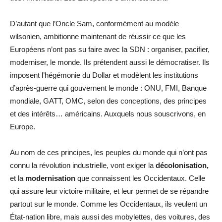
D’autant que l’Oncle Sam, conformément au modèle
wilsonien, ambitionne maintenant de réussir ce que les
Européens n’ont pas su faire avec la SDN : organiser, pacifier,
moderniser, le monde. Ils prétendent aussi le démocratiser. Ils
imposent l’hégémonie du Dollar et modèlent les institutions
d’après-guerre qui gouvernent le monde : ONU, FMI, Banque
mondiale, GATT, OMC, selon des conceptions, des principes
et des intérêts… américains. Auxquels nous souscrivons, en
Europe.
Au nom de ces principes, les peuples du monde qui n’ont pas
connu la révolution industrielle, vont exiger la
décolonisation,
et la
modernisation
que connaissent les Occidentaux. Celle
qui assure leur victoire militaire, et leur permet de se répandre
partout sur le monde. Comme les Occidentaux, ils veulent un
État-nation libre, mais aussi des mobylettes, des voitures, des