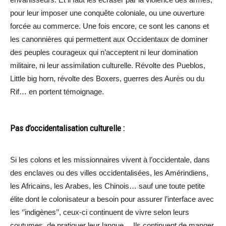
pour leur imposer une conquête coloniale, ou une ouverture
forcée au commerce. Une fois encore, ce sont les canons et
les canonnières qui permettent aux Occidentaux de dominer
des peuples courageux qui n’acceptent ni leur domination
militaire, ni leur assimilation culturelle. Révolte des Pueblos,
Little big horn, révolte des Boxers, guerres des Aurès ou du
Rif… en portent témoignage.
Pas d’occidentalisation culturelle :
Si les colons et les missionnaires vivent à l’occidentale, dans
des enclaves ou des villes occidentalisées, les Amérindiens,
les Africains, les Arabes, les Chinois… sauf une toute petite
élite dont le colonisateur a besoin pour assurer l’interface avec
les ‘’indigènes’’, ceux-ci continuent de vivre selon leurs
coutumes, de pratiquer leur langue… Ils continuent de manger