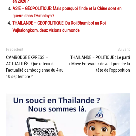
en 2020 ?
ASIE – GÉOPOLITIQUE: Mais pourquoi l’Inde et la Chine sont en
guerre dans l’Himalaya ?
THAILANDE – GEOPOLITIQUE: Du Roi Bhumibol au Roi
Vajiralongkorn, deux visions du monde
Précédent
Suivant
CAMBODGE EXPRESS –
THAÏLANDE – POLITIQUE : Le parti
ACTUALITÉS : Que retenir de
« Move Forward » devrait prendre la
l’actualité cambodgienne du 4 au
tête de l’opposition
10 septembre ?