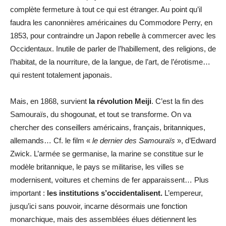
complète fermeture à tout ce qui est étranger. Au point qu’il
faudra les canonnières américaines du Commodore Perry, en
1853, pour contraindre un Japon rebelle à commercer avec les
Occidentaux. Inutile de parler de l’habillement, des religions, de
l’habitat, de la nourriture, de la langue, de l’art, de l’érotisme…
qui restent totalement japonais.
Mais, en 1868, survient
la révolution Meiji
. C’est la fin des
Samouraïs, du shogounat, et tout se transforme. On va
chercher des conseillers américains, français, britanniques,
allemands… Cf. le film «
le dernier des Samouraïs
», d’Edward
Zwick. L’armée se germanise, la marine se constitue sur le
modèle britannique, le pays se militarise, les villes se
modernisent, voitures et chemins de fer apparaissent… Plus
important :
les institutions s’occidentalisent.
L’empereur,
jusqu’ici sans pouvoir, incarne désormais une fonction
monarchique, mais des assemblées élues détiennent les