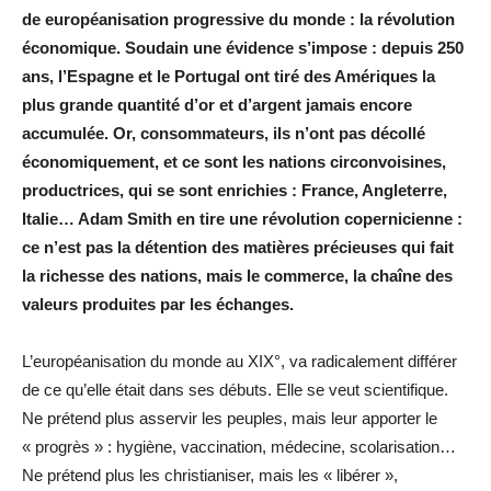
de européanisation progressive du monde : la révolution
économique. Soudain une évidence s’impose : depuis 250
ans, l’Espagne et le Portugal ont tiré des Amériques la
plus grande quantité d’or et d’argent jamais encore
accumulée. Or, consommateurs, ils n’ont pas décollé
économiquement, et ce sont les nations circonvoisines,
productrices, qui se sont enrichies : France, Angleterre,
Italie… Adam Smith en tire une révolution copernicienne :
ce n’est pas la détention des matières précieuses qui fait
la richesse des nations, mais le commerce, la chaîne des
valeurs produites par les échanges.
L’européanisation du monde au XIX°, va radicalement différer
de ce qu’elle était dans ses débuts. Elle se veut scientifique.
Ne prétend plus asservir les peuples, mais leur apporter le
« progrès » : hygiène, vaccination, médecine, scolarisation…
Ne prétend plus les christianiser, mais les « libérer »,