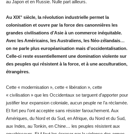
au Japon et en Russie. Nulle part ailleurs.
Au XIX° siècle, la révolution industrielle permet la
colonisation et ouvre par la force des canonnières les
grandes civilisations d’Asie à un commerce inéquitable.
Avec les Américains, les Australiens, les Néo-zélandais…
on ne parle plus européanisation mais d’occidentalisation.
Celle-ci reste essentiellement une domination violente sur
des peuples qui résistent à la force, et à une acculturation,
étrangères.
Cette « modernisation », cette « libération », cette
« civilisation » que les Occidentaux se targuent d’apporter pour
justifier leur expansion coloniale, aucun peuple ne l’a réclamée.
Et fort peu l’ont acceptée sans résister farouchement. Aux
Amériques, du Nord et du Sud, en Afrique, du Nord et du Sud,
aux Indes, au Tonkin, en Chine… les peuples résistent aux
envahisseurs. Et il faut les écraser par la violence des armes,