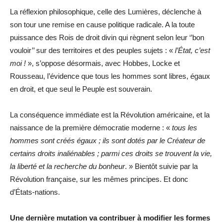
La réflexion philosophique, celle des Lumières, déclenche à
son tour une remise en cause politique radicale. A la toute
puissance des Rois de droit divin qui règnent selon leur ‘’bon
vouloir’’ sur des territoires et des peuples sujets : «
l’État, c’est
moi !
», s’oppose désormais, avec Hobbes, Locke et
Rousseau, l’évidence que tous les hommes sont libres, égaux
en droit, et que seul le Peuple est souverain.
La conséquence immédiate est la Révolution américaine, et la
naissance de la première démocratie moderne : «
tous les
hommes sont créés égaux ; ils sont dotés par le Créateur de
certains droits inaliénables ; parmi ces droits se trouvent la vie,
la liberté et la recherche du bonheur
. » Bientôt suivie par la
Révolution française, sur les mêmes principes. Et donc
d’États-nations.
Une dernière mutation va contribuer à modifier les formes