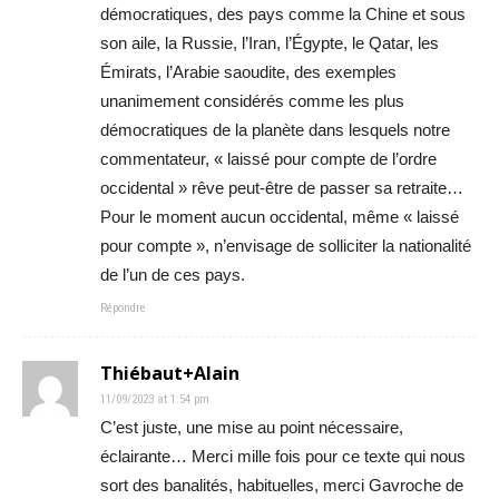
démocratiques, des pays comme la Chine et sous
son aile, la Russie, l’Iran, l’Égypte, le Qatar, les
Émirats, l’Arabie saoudite, des exemples
unanimement considérés comme les plus
démocratiques de la planète dans lesquels notre
commentateur, « laissé pour compte de l’ordre
occidental » rêve peut-être de passer sa retraite…
Pour le moment aucun occidental, même « laissé
pour compte », n’envisage de solliciter la nationalité
de l’un de ces pays.
Répondre
Thiébaut+Alain
11/09/2023 at 1:54 pm
C’est juste, une mise au point nécessaire,
éclairante… Merci mille fois pour ce texte qui nous
sort des banalités, habituelles, merci Gavroche de