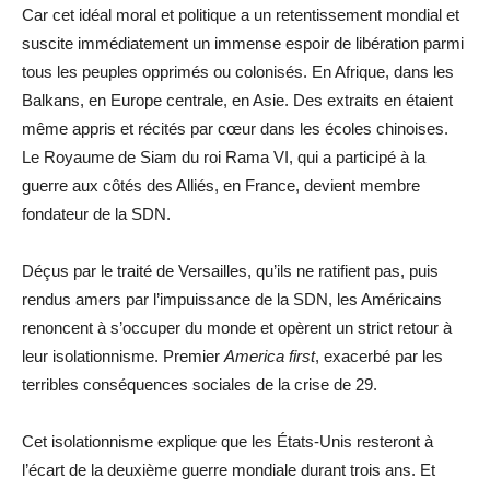
Car cet idéal moral et politique a un retentissement mondial et
suscite immédiatement un immense espoir de libération parmi
tous les peuples opprimés ou colonisés. En Afrique, dans les
Balkans, en Europe centrale, en Asie. Des extraits en étaient
même appris et récités par cœur dans les écoles chinoises.
Le Royaume de Siam du roi Rama VI, qui a participé à la
guerre aux côtés des Alliés, en France, devient membre
fondateur de la SDN.
Déçus par le traité de Versailles, qu’ils ne ratifient pas, puis
rendus amers par l’impuissance de la SDN, les Américains
renoncent à s’occuper du monde et opèrent un strict retour à
leur isolationnisme. Premier
America first
, exacerbé par les
terribles conséquences sociales de la crise de 29.
Cet isolationnisme explique que les États-Unis resteront à
l’écart de la deuxième guerre mondiale durant trois ans. Et