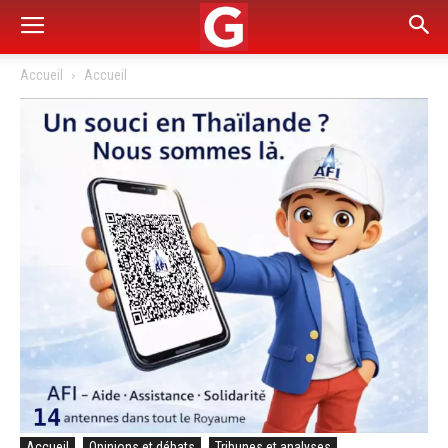
Accueil
Accueil
Accueil
Opinions et débats
Tribunes et analyses