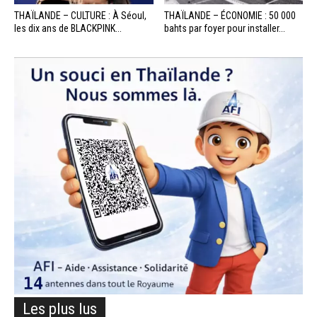
THAÏLANDE – CULTURE : À Séoul,
THAÏLANDE – ÉCONOMIE : 50 000
les dix ans de BLACKPINK...
bahts par foyer pour installer...
Les plus lus