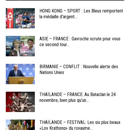
HONG KONG – SPORT : Les Bleus remportent
la médaille d’argent...
ASIE – FRANCE : Gavroche scrute pour vous
ce second tour...
BIRMANIE – CONFLIT : Nouvelle alerte des
Nations Unies
THAÏLANDE – FRANCE: Au Bataclan le 24
novembre, bien plus qu’un...
THAÏLANDE – FESTIVAL: Les six plus beaux
«Loy Krathong» du royaume...