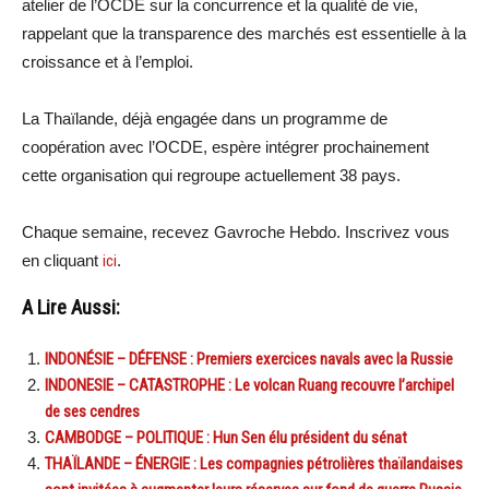
atelier de l’OCDE sur la concurrence et la qualité de vie,
rappelant que la transparence des marchés est essentielle à la
croissance et à l’emploi.
La Thaïlande, déjà engagée dans un programme de
coopération avec l’OCDE, espère intégrer prochainement
cette organisation qui regroupe actuellement 38 pays.
Chaque semaine, recevez Gavroche Hebdo. Inscrivez vous
en cliquant
ici
.
A Lire Aussi:
INDONÉSIE – DÉFENSE : Premiers exercices navals avec la Russie
INDONESIE – CATASTROPHE : Le volcan Ruang recouvre l’archipel
de ses cendres
CAMBODGE – POLITIQUE : Hun Sen élu président du sénat
THAÏLANDE – ÉNERGIE : Les compagnies pétrolières thaïlandaises