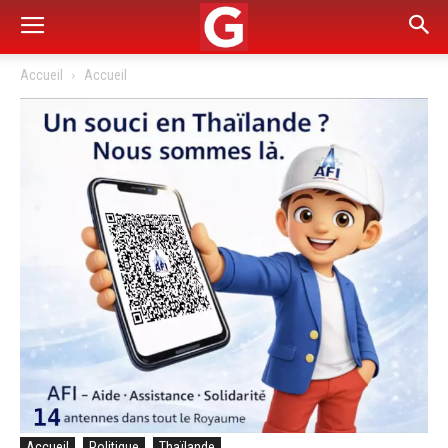
Accueil
Accueil
Accueil
Politique
Thaïlande