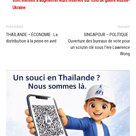
sont invitées à augmenter leurs réserves sur fond de guerre Russie-
Ukraine
Précédent
Suivant
THAÏLANDE – ÉCONOMIE : La
SINGAPOUR – POLITIQUE :
distribution à la peine en avril
Ouverture des bureaux de vote pour
un scrutin clé sous l’ère Lawrence
Wong