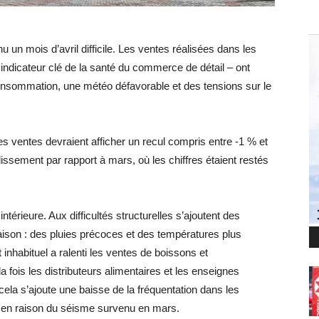
u un mois d’avril difficile. Les ventes réalisées dans les
indicateur clé de la santé du commerce de détail – ont
consommation, une météo défavorable et des tensions sur le
es ventes devraient afficher un recul compris entre -1 % et
lissement par rapport à mars, où les chiffres étaient restés
térieure. Aux difficultés structurelles s’ajoutent des
aison : des pluies précoces et des températures plus
inhabituel a ralenti les ventes de boissons et
 fois les distributeurs alimentaires et les enseignes
cela s’ajoute une baisse de la fréquentation dans les
n raison du séisme survenu en mars.