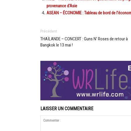
provenance d’Asie
ASEAN – ÉCONOMIE : Tableau de bord de l’économi
Précédent
THAÏLANDE – CONCERT : Guns N’ Roses de retour à
Bangkok le 13 mai !
LAISSER UN COMMENTAIRE