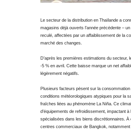
Le secteur de la distribution en Thaïlande a conn
magasins déjà ouverts l’année précédente – un 
reculé, affectées par un affaiblissement de la 
marché des changes.
D’après les premières estimations du secteur, l
-5 % en avril. Cette baisse marque un net affaib
légèrement négatifs.
Plusieurs facteurs pèsent sur la consommation in
conditions météorologiques atypiques pour la s
fraîches liées au phénomène La Niña. Ce climat 
d’équipements de refroidissement, impactant à la
spécialisées dans les biens discrétionnaires. À 
centres commerciaux de Bangkok, notamment e