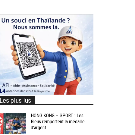
Les plus lus
HONG KONG – SPORT : Les
Bleus remportent la médaille
d’argent...