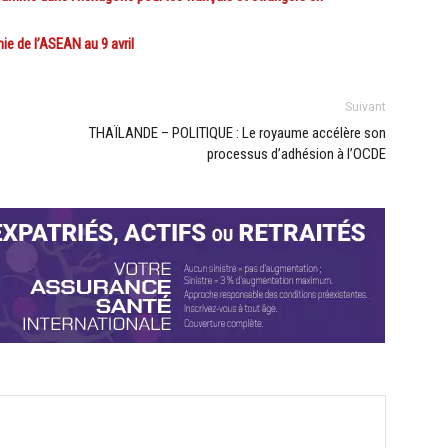
e de l’ASEAN au 9 avril
Suivant
THAÏLANDE – POLITIQUE : Le royaume accélère son
processus d’adhésion à l’OCDE