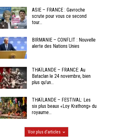
ASIE – FRANCE : Gavroche
scrute pour vous ce second
tour...
BIRMANIE – CONFLIT : Nouvelle
alerte des Nations Unies
THAÏLANDE – FRANCE: Au
Bataclan le 24 novembre, bien
plus qu’un...
THAÏLANDE – FESTIVAL: Les
six plus beaux «Loy Krathong» du
royaume...
Voir plus d'articles