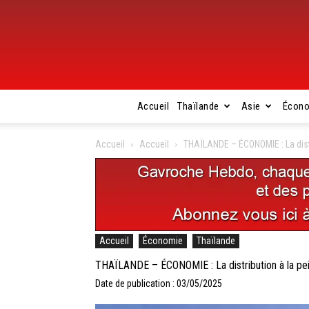
Accueil
Thaïlande
Asie
Écon
Accueil
Accueil
THAÏLANDE – ÉCONOMIE : La distri
Accueil
Économie
Thaïlande
THAÏLANDE – ÉCONOMIE : La distribution à la pein
Date de publication : 03/05/2025