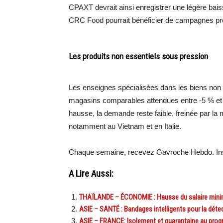
CPAXT devrait ainsi enregistrer une légère ba
CRC Food pourrait bénéficier de campagnes pro
Les produits non essentiels sous pression
Les enseignes spécialisées dans les biens non e
magasins comparables attendues entre -5 % et
hausse, la demande reste faible, freinée par la mé
notamment au Vietnam et en Italie.
Chaque semaine, recevez Gavroche Hebdo. Ins
A Lire Aussi:
THAÏLANDE – ÉCONOMIE : Hausse du salaire mini
ASIE – SANTÉ : Bandages intelligents pour la dét
ASIE – FRANCE: Isolement et quarantaine au progr