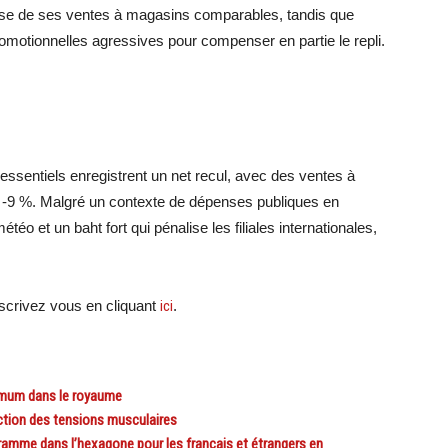
isse de ses ventes à magasins comparables, tandis que
motionnelles agressives pour compenser en partie le repli.
ssentiels enregistrent un net recul, avec des ventes à
 -9 %. Malgré un contexte de dépenses publiques en
téo et un baht fort qui pénalise les filiales internationales,
crivez vous en cliquant
ici
.
mum dans le royaume
ection des tensions musculaires
amme dans l’hexagone pour les français et étrangers en