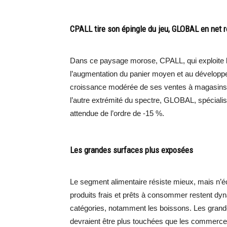
CPALL tire son épingle du jeu, GLOBAL en net r
Dans ce paysage morose, CPALL, qui exploite le
l’augmentation du panier moyen et au développem
croissance modérée de ses ventes à magasins c
l’autre extrémité du spectre, GLOBAL, spécialist
attendue de l’ordre de -15 %.
Les grandes surfaces plus exposées
Le segment alimentaire résiste mieux, mais n’é
produits frais et prêts à consommer restent dy
catégories, notamment les boissons. Les gra
devraient être plus touchées que les commerces 