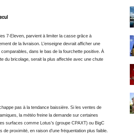
ecul
s 7-Eleven, parvient à limiter la casse grâce à
ent de la livraison. L’enseigne devrait afficher une
omparables, dans le bas de la fourchette positive. À
e du bricolage, serait la plus affectée avec une chute
chappe pas à la tendance baissière. Si les ventes de
namiques, la météo freine la demande sur certaines
ndes surfaces comme Lotus’s (groupe CPAXT) ou BigC
de proximité, en raison d’une fréquentation plus faible.