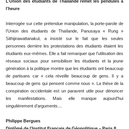
L’Union des étudiants de Thaïlande remet les pendules à
l’heure
Interrogée sur cette prétendue manipulation, la porte-parole de
l’Union des étudiants de Thaïlande, Panusaya « Rung »
Sithijirawattanakul, a insisté sur le fait que les seules
personnes derrière les protestations des étudiants étaient les
étudiants eux-mêmes. Elle a fait remarquer que l’utilisation des
réseaux sociaux pour sensibiliser les étudiants et la jeune
génération à la politique montre que les étudiants ont beaucoup
de partisans car « cela réveille beaucoup de gens. Il y a
beaucoup de gens qui pensent comme nous ». La thèse de la
conspiration occidentale est un paravent utile pour dénoncer
les manifestations. Mais elle manque aujourd’hui
singulièrement d’arguments…
Philippe Bergues
Diplômé de l’Institut Français de Géopolitique – Paris 8