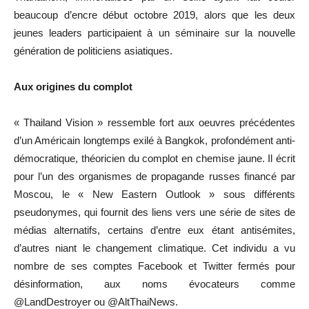
beaucoup d’encre début octobre 2019, alors que les deux
jeunes leaders participaient à un séminaire sur la nouvelle
génération de politiciens asiatiques.
Aux origines du complot
« Thailand Vision » ressemble fort aux oeuvres précédentes
d’un Américain longtemps exilé à Bangkok, profondément anti-
démocratique, théoricien du complot en chemise jaune. Il écrit
pour l’un des organismes de propagande russes financé par
Moscou, le « New Eastern Outlook » sous différents
pseudonymes, qui fournit des liens vers une série de sites de
médias alternatifs, certains d’entre eux étant antisémites,
d’autres niant le changement climatique. Cet individu a vu
nombre de ses comptes Facebook et Twitter fermés pour
désinformation, aux noms évocateurs comme
@LandDestroyer ou @AltThaiNews.