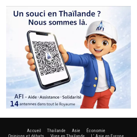
Accueil
Thaïlande
Asie
Économie
Opinions et débats
Vivre en Thaïlande
L’ Asie en Europe