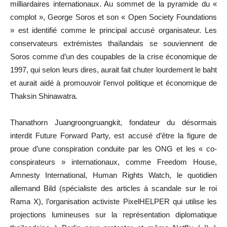
milliardaires internationaux. Au sommet de la pyramide du «
complot », George Soros et son « Open Society Foundations
» est identifié comme le principal accusé organisateur. Les
conservateurs extrémistes thaïlandais se souviennent de
Soros comme d’un des coupables de la crise économique de
1997, qui selon leurs dires, aurait fait chuter lourdement le baht
et aurait aidé à promouvoir l’envol politique et économique de
Thaksin Shinawatra.
Thanathorn Juangroongruangkit, fondateur du désormais
interdit Future Forward Party, est accusé d’être la figure de
proue d’une conspiration conduite par les ONG et les « co-
conspirateurs » internationaux, comme Freedom House,
Amnesty International, Human Rights Watch, le quotidien
allemand Bild (spécialiste des articles à scandale sur le roi
Rama X), l’organisation activiste PixelHELPER qui utilise les
projections lumineuses sur la représentation diplomatique