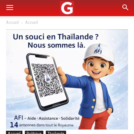
Accueil
Accueil
Accueil
Politique
Thaïlande