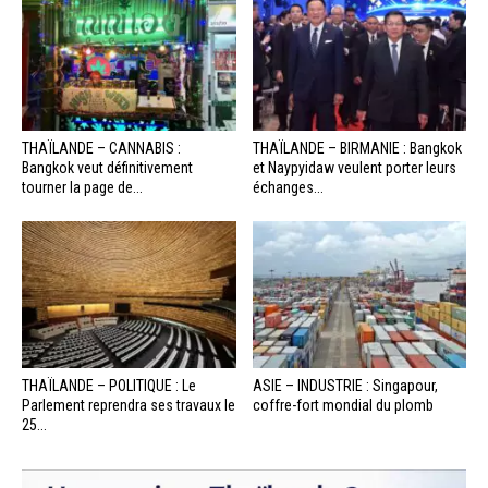
THAÏLANDE – CANNABIS :
THAÏLANDE – BIRMANIE : Bangkok
Bangkok veut définitivement
et Naypyidaw veulent porter leurs
tourner la page de...
échanges...
THAÏLANDE – POLITIQUE : Le
ASIE – INDUSTRIE : Singapour,
Parlement reprendra ses travaux le
coffre-fort mondial du plomb
25...