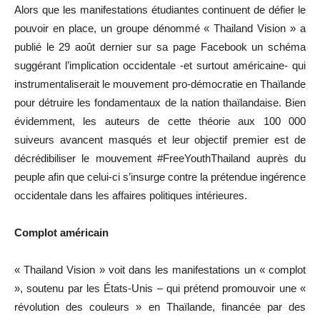
Alors que les manifestations étudiantes continuent de défier le
pouvoir en place, un groupe dénommé « Thailand Vision » a
publié le 29 août dernier sur sa page Facebook un schéma
suggérant l’implication occidentale -et surtout américaine- qui
instrumentaliserait le mouvement pro-démocratie en Thaïlande
pour détruire les fondamentaux de la nation thaïlandaise. Bien
évidemment, les auteurs de cette théorie aux 100 000
suiveurs avancent masqués et leur objectif premier est de
décrédibiliser le mouvement #FreeYouthThailand auprès du
peuple afin que celui-ci s’insurge contre la prétendue ingérence
occidentale dans les affaires politiques intérieures.
Complot américain
« Thailand Vision » voit dans les manifestations un « complot
», soutenu par les États-Unis – qui prétend promouvoir une «
révolution des couleurs » en Thaïlande, financée par des