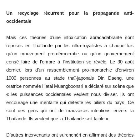
Un recyclage récurrent pour la propagande anti-
occidentale
Mais ces théories d’une intoxication abracadabrante sont
reprises en Thaïlande par les ultra-royalistes à chaque fois
qu’un mouvement pro-démocratie ou qu’un gouvernement
censé faire de l’ombre à l’institution se révèle. Le 30 août
dernier, lors d’un rassemblement pro-monarchie d’environ
1000 personnes au stade thaï-japonais Din Daeng, une
oratrice nommée Hatai Muangboonsri a déclaré sur scène que
« les puissances occidentales veulent nous diviser. Ils ont
encouragé une mentalité qui déteste les piliers du pays. Ce
sont des gens qui ont de mauvaises intentions envers la
Thaïlande. Ils veulent que la Thaïlande soit faible ».
D’autres intervenants ont surenchéri en affirmant des théories