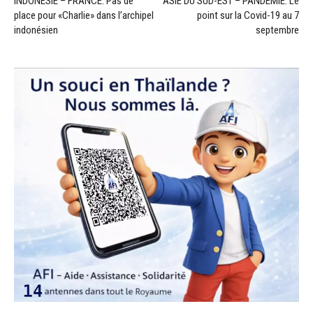
INDONÉSIE – FRANCE: Pas de
ASIE DU SUD-EST – PANDÉMIE: Le
place pour «Charlie» dans l’archipel
point sur la Covid-19 au 7
indonésien
septembre