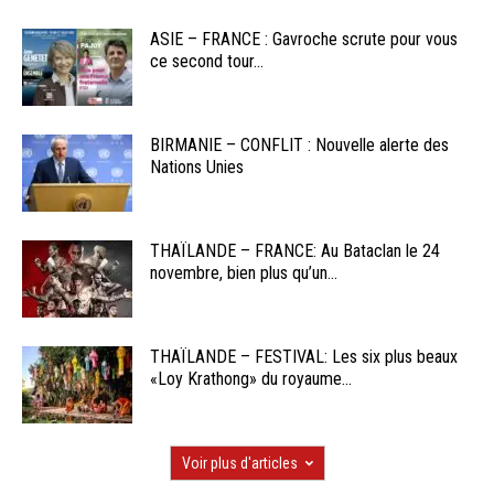
ASIE – FRANCE : Gavroche scrute pour vous
ce second tour...
BIRMANIE – CONFLIT : Nouvelle alerte des
Nations Unies
THAÏLANDE – FRANCE: Au Bataclan le 24
novembre, bien plus qu’un...
THAÏLANDE – FESTIVAL: Les six plus beaux
«Loy Krathong» du royaume...
Voir plus d'articles