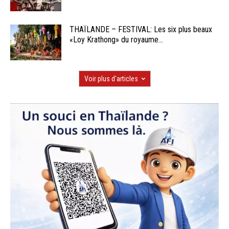
THAÏLANDE – FESTIVAL: Les six plus beaux
«Loy Krathong» du royaume...
Voir plus d'articles