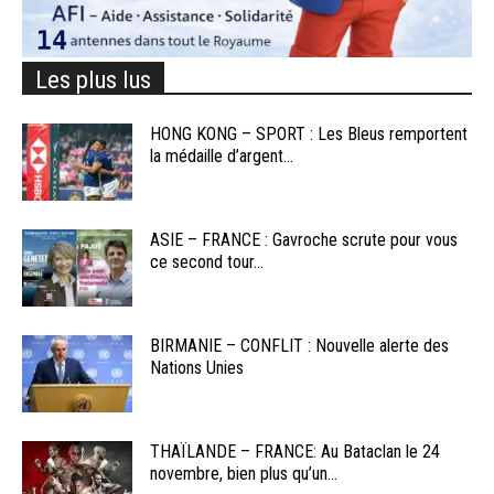
Les plus lus
HONG KONG – SPORT : Les Bleus remportent
la médaille d’argent...
ASIE – FRANCE : Gavroche scrute pour vous
ce second tour...
BIRMANIE – CONFLIT : Nouvelle alerte des
Nations Unies
THAÏLANDE – FRANCE: Au Bataclan le 24
novembre, bien plus qu’un...