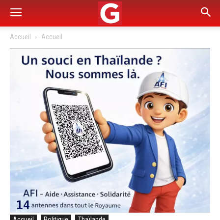
Accueil
Accueil
Accueil
Politique
Thaïlande