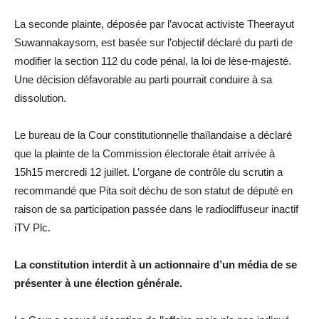
La seconde plainte, déposée par l’avocat activiste Theerayut
Suwannakaysorn, est basée sur l’objectif déclaré du parti de
modifier la section 112 du code pénal, la loi de lèse-majesté.
Une décision défavorable au parti pourrait conduire à sa
dissolution.
Le bureau de la Cour constitutionnelle thaïlandaise a déclaré
que la plainte de la Commission électorale était arrivée à
15h15 mercredi 12 juillet. L’organe de contrôle du scrutin a
recommandé que Pita soit déchu de son statut de député en
raison de sa participation passée dans le radiodiffuseur inactif
iTV Plc.
La constitution interdit à un actionnaire d’un média de se
présenter à une élection générale.