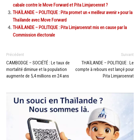
cabale contre le Move Forward et Pita Limjaroenrat ?
THAÏLANDE – POLITIQUE : Pita promet un « meilleur avenir » pour la
Thaïlande avec Move Forward
THAÏLANDE – POLITIQUE : Pita Limjaroenrat mis en cause par la
Commission électorale
Précédent
Suivant
CAMBODGE – SOCIÉTÉ : Le taux de
THAÏLANDE – POLITIQUE : Le
mortalité diminue et la population
compte à rebours est lançé pour
augmente de 5,4 millions en 24 ans
Pita Limjaroenrat