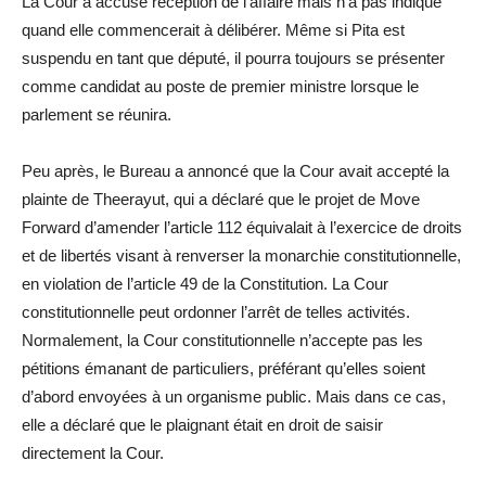
La Cour a accusé réception de l’affaire mais n’a pas indiqué
quand elle commencerait à délibérer. Même si Pita est
suspendu en tant que député, il pourra toujours se présenter
comme candidat au poste de premier ministre lorsque le
parlement se réunira.
Peu après, le Bureau a annoncé que la Cour avait accepté la
plainte de Theerayut, qui a déclaré que le projet de Move
Forward d’amender l’article 112 équivalait à l’exercice de droits
et de libertés visant à renverser la monarchie constitutionnelle,
en violation de l’article 49 de la Constitution. La Cour
constitutionnelle peut ordonner l’arrêt de telles activités.
Normalement, la Cour constitutionnelle n’accepte pas les
pétitions émanant de particuliers, préférant qu’elles soient
d’abord envoyées à un organisme public. Mais dans ce cas,
elle a déclaré que le plaignant était en droit de saisir
directement la Cour.