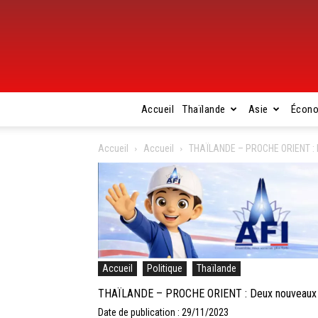
Accueil
Thaïlande
Asie
Écon
Accueil
Accueil
THAÏLANDE – PROCHE ORIENT : D
Accueil
Politique
Thaïlande
THAÏLANDE – PROCHE ORIENT : Deux nouveaux ota
Date de publication : 29/11/2023