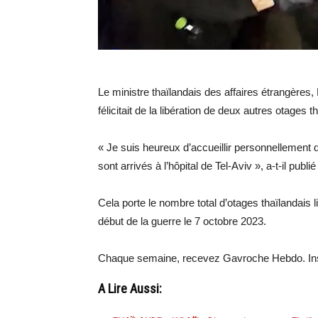
Le ministre thaïlandais des affaires étrangères
félicitait de la libération de deux autres otage
« Je suis heureux d’accueillir personnellement d
sont arrivés à l’hôpital de Tel-Aviv », a-t-il publi
Cela porte le nombre total d’otages thaïlandais 
début de la guerre le 7 octobre 2023.
Chaque semaine, recevez Gavroche Hebdo. Ins
A Lire Aussi: