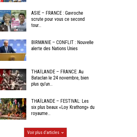
ASIE – FRANCE : Gavroche
scrute pour vous ce second
tour...
BIRMANIE – CONFLIT : Nouvelle
alerte des Nations Unies
THAÏLANDE – FRANCE: Au
Bataclan le 24 novembre, bien
plus qu’un...
THAÏLANDE – FESTIVAL: Les
six plus beaux «Loy Krathong» du
royaume...
Voir plus d'articles