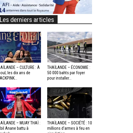
Les derniers articles
AÏLANDE – CULTURE : À
THAÏLANDE – ÉCONOMIE :
oul, les dix ans de
50 000 bahts par foyer
ACKPINK...
pour installer...
AÏLANDE – MUAY THAÏ :
THAÏLANDE – SOCIÉTÉ : 10
bil Anane battu à
millions d’armes à feu en