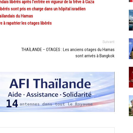
is libérés après l’entrée en vigueur de la trêve à Gaza
érés sont pris en charge dans un hôpital israélien
haïlandais du Hamas
à rapatrier les otages libérés
Suivant
THAÏLANDE – OTAGES : Les anciens otages du Hamas
sont arrivés à Bangkok