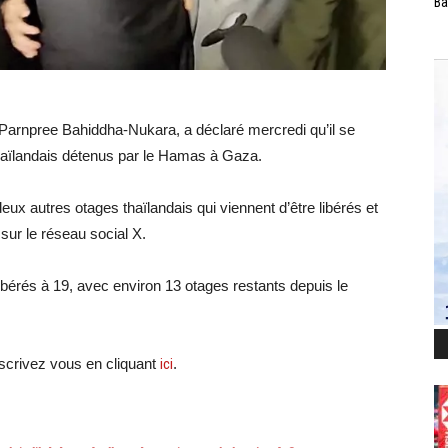
Ba
, Parnpree Bahiddha-Nukara, a déclaré mercredi qu’il se
s thaïlandais détenus par le Hamas à Gaza.
eux autres otages thaïlandais qui viennent d’être libérés et
é sur le réseau social X.
libérés à 19, avec environ 13 otages restants depuis le
crivez vous en cliquant
ici
.