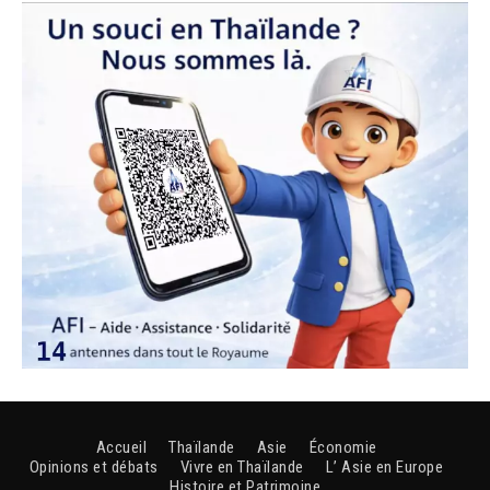
Accueil
Thaïlande
Asie
Économie
Opinions et débats
Vivre en Thaïlande
L’ Asie en Europe
Histoire et Patrimoine