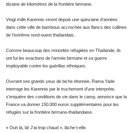
dizaine de kilomètres de la frontière birmane.
Vingt mille Karennis vivent depuis une quinzaine d’années
dans cette ville de bambous accrochée aux flancs des collines
de l’extrême nord-ouest thaïlandais.
Comme beaucoup des minorités réfugiées en Thaïlande, ils
ont fui les exactions de l’armée birmane et sa guerre
impitoyable contre les guérillas ethniques.
Ouvrant ses grands yeux de biche étonnée, Rama Yade
interroge les Karennis par le truchement d’une interprète,
s’enquière des conditions de vie dans le camp, annonce que la
France va donner 150.000 euros supplémentaires pour les
réfugiés sur la frontière birmano-thaïlandaise.
« Ouh là, là! J’ai trop chaud », lâche-t-elle.