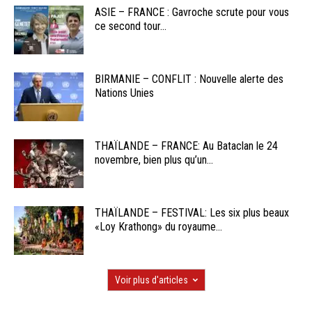
ASIE – FRANCE : Gavroche scrute pour vous
ce second tour...
BIRMANIE – CONFLIT : Nouvelle alerte des
Nations Unies
THAÏLANDE – FRANCE: Au Bataclan le 24
novembre, bien plus qu’un...
THAÏLANDE – FESTIVAL: Les six plus beaux
«Loy Krathong» du royaume...
Voir plus d'articles