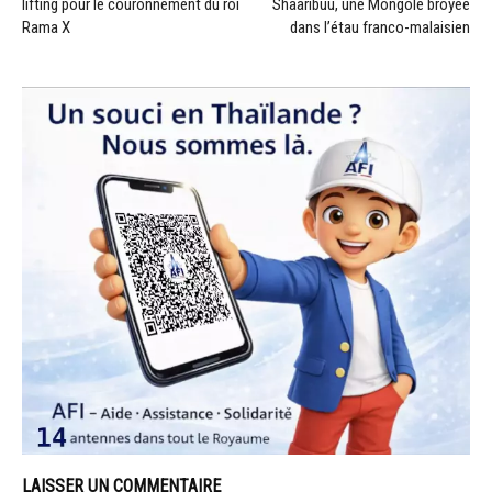
lifting pour le couronnement du roi
Shaaribuu, une Mongole broyée
Rama X
dans l’étau franco-malaisien
LAISSER UN COMMENTAIRE