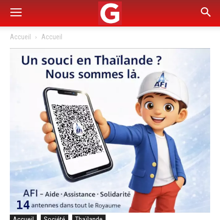
Accueil
Accueil
Accueil
Société
Thaïlande