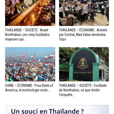
THAÏLANDE – SOCIÉTÉ : Avant
THAÏLANDE – ÉCONOMIE : Acheté
Nonthaburi, ces cinq fusillades
par Central, Max Value deviendra
majeures qui...
Tops
CHINE – ÉCONOMIE : Pour Bank of
THAÏLANDE – SOCIÉTÉ : Fusillade
America, la technologie reste...
de Nonthaburi, ce que révèle
l’enquête...