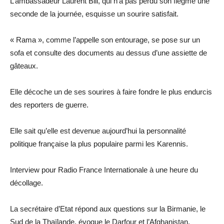
L’ambassadeur Laurent Bili, qui n’a pas perdu son flegme une
seconde de la journée, esquisse un sourire satisfait.
« Rama », comme l’appelle son entourage, se pose sur un
sofa et consulte des documents au dessus d’une assiette de
gâteaux.
Elle décoche un de ses sourires à faire fondre le plus endurcis
des reporters de guerre.
Elle sait qu’elle est devenue aujourd’hui la personnalité
politique française la plus populaire parmi les Karennis.
Interview pour Radio France Internationale à une heure du
décollage.
La secrétaire d’Etat répond aux questions sur la Birmanie, le
Sud de la Thaïlande, évoque le Darfour et l’Afghanistan.