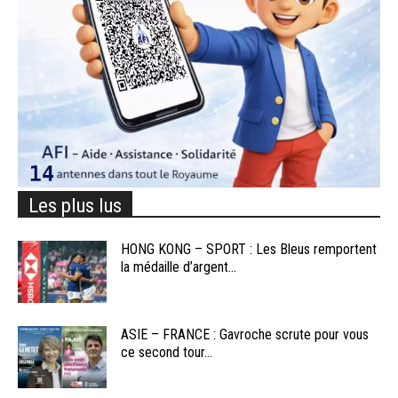
Les plus lus
HONG KONG – SPORT : Les Bleus remportent
la médaille d’argent...
ASIE – FRANCE : Gavroche scrute pour vous
ce second tour...