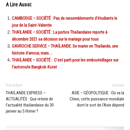
A Lire Aussi:
CAMBODGE – SOCIÉTÉ : Pas de rassemblements d’étudiants le
jour de la Saint-Valentin
THAÏLANDE – SOCIÉTÉ : La justice Thaïlandaise reporte à
décembre 2021 sa décision sur le mariage pour tous
GAVROCHE SERVICE – THAÏLANDE: Se marier en Thaïlande, une
histoire d’amour, mais….
THAÏLANDE – SOCIÉTÉ : C’est parti pour les embouteillages sur
l’autoroute Bangkok-Korat
Précédent
Suivant
THAÏLANDE EXPRESS –
ASIE – GÉOPOLITIQUE : Où va la
ACTUALITÉS : Que retenir de
Chine, cette puissance mondiale
l’actualité thaïlandaise du 30
dont le sort de l’Asie dépend
janvier au 5 février ?