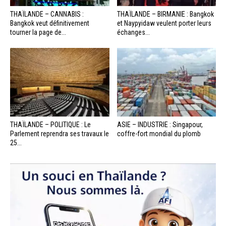
THAÏLANDE – CANNABIS :
THAÏLANDE – BIRMANIE : Bangkok
Bangkok veut définitivement
et Naypyidaw veulent porter leurs
tourner la page de...
échanges...
THAÏLANDE – POLITIQUE : Le
ASIE – INDUSTRIE : Singapour,
Parlement reprendra ses travaux le
coffre-fort mondial du plomb
25...