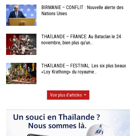
BIRMANIE – CONFLIT : Nouvelle alerte des
Nations Unies
THAÏLANDE – FRANCE: Au Bataclan le 24
novembre, bien plus qu’un...
THAÏLANDE – FESTIVAL: Les six plus beaux
«Loy Krathong» du royaume...
Voir plus d'articles