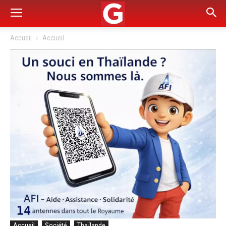
Accueil
Accueil
Accueil
Société
Thaïlande