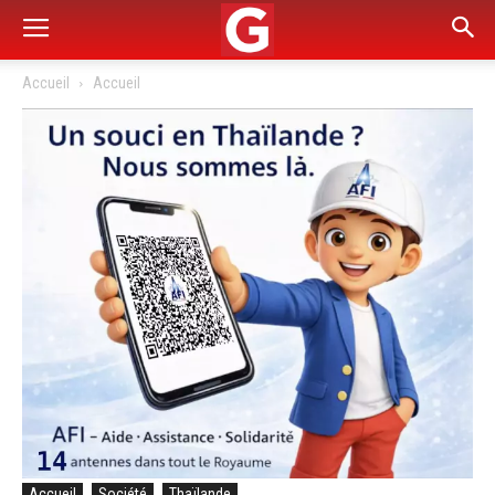
Accueil
Accueil
Accueil
Société
Thaïlande