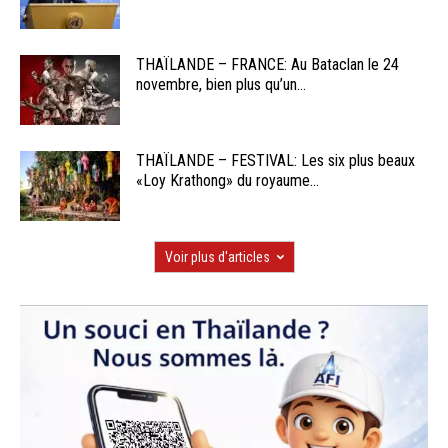
THAÏLANDE – FRANCE: Au Bataclan le 24
novembre, bien plus qu’un...
THAÏLANDE – FESTIVAL: Les six plus beaux
«Loy Krathong» du royaume...
Voir plus d'articles