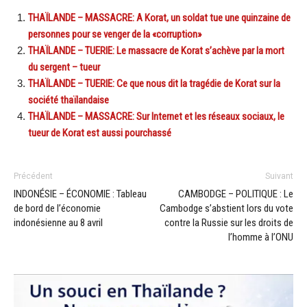
THAÏLANDE – MASSACRE: A Korat, un soldat tue une quinzaine de
personnes pour se venger de la «corruption»
THAÏLANDE – TUERIE: Le massacre de Korat s’achève par la mort
du sergent – tueur
THAÏLANDE – TUERIE: Ce que nous dit la tragédie de Korat sur la
société thaïlandaise
THAÏLANDE – MASSACRE: Sur Internet et les réseaux sociaux, le
tueur de Korat est aussi pourchassé
Précédent
Suivant
INDONÉSIE – ÉCONOMIE : Tableau
CAMBODGE – POLITIQUE : Le
de bord de l’économie
Cambodge s’abstient lors du vote
indonésienne au 8 avril
contre la Russie sur les droits de
l’homme à l’ONU