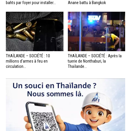
bahts par foyer pour installer...
Anane battu à Bangkok
THAÏLANDE – SOCIÉTÉ : 10
THAÏLANDE – SOCIÉTÉ : Après la
millions d’armes à feu en
tuerie de Nonthaburi, la
circulation...
Thaïlande...