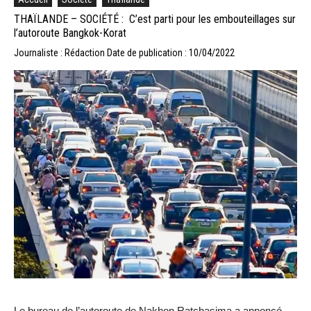
THAÏLANDE – SOCIÉTÉ : C’est parti pour les embouteillages sur
l’autoroute Bangkok-Korat
Journaliste : Rédaction
Date de publication : 10/04/2022
Le bureau de l’autoroute de Nakhon Ratchasima a annoncé