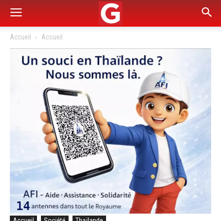
Accueil
Accueil
Accueil
Société
Thaïlande