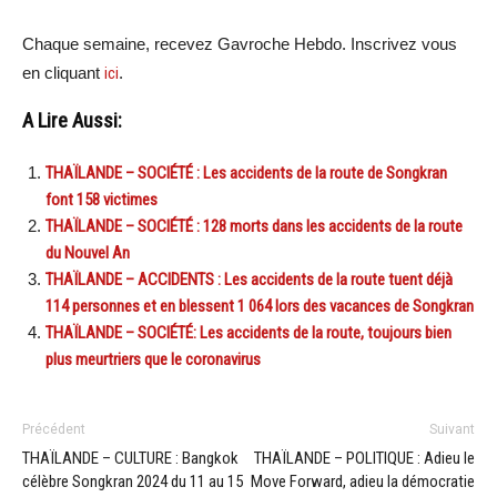
Chaque semaine, recevez Gavroche Hebdo. Inscrivez vous
en cliquant
ici
.
A Lire Aussi:
THAÏLANDE – SOCIÉTÉ : Les accidents de la route de Songkran
font 158 victimes
THAÏLANDE – SOCIÉTÉ : 128 morts dans les accidents de la route
du Nouvel An
THAÏLANDE – ACCIDENTS : Les accidents de la route tuent déjà
114 personnes et en blessent 1 064 lors des vacances de Songkran
THAÏLANDE – SOCIÉTÉ: Les accidents de la route, toujours bien
plus meurtriers que le coronavirus
Précédent
Suivant
THAÏLANDE – CULTURE : Bangkok
THAÏLANDE – POLITIQUE : Adieu le
célèbre Songkran 2024 du 11 au 15
Move Forward, adieu la démocratie