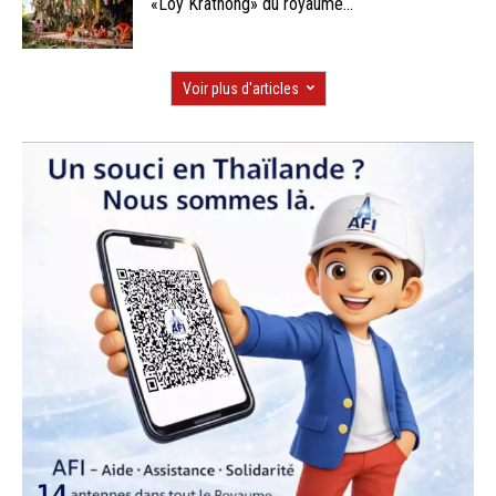
«Loy Krathong» du royaume...
Voir plus d'articles