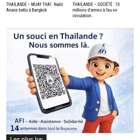
THAÏLANDE – MUAY THAÏ : Nabil
THAÏLANDE – SOCIÉTÉ : 10
Anane battu à Bangkok
millions d’armes à feu en
circulation...
Les plus lus