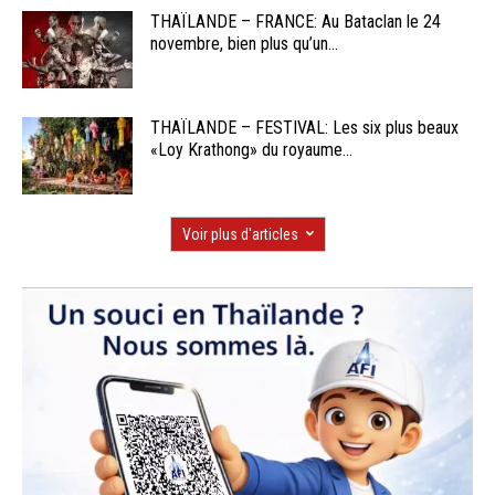
THAÏLANDE – FRANCE: Au Bataclan le 24
novembre, bien plus qu’un...
THAÏLANDE – FESTIVAL: Les six plus beaux
«Loy Krathong» du royaume...
Voir plus d'articles