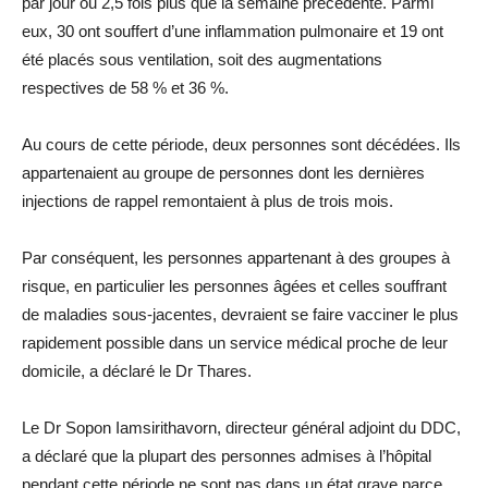
par jour ou 2,5 fois plus que la semaine précédente. Parmi
eux, 30 ont souffert d’une inflammation pulmonaire et 19 ont
été placés sous ventilation, soit des augmentations
respectives de 58 % et 36 %.
Au cours de cette période, deux personnes sont décédées. Ils
appartenaient au groupe de personnes dont les dernières
injections de rappel remontaient à plus de trois mois.
Par conséquent, les personnes appartenant à des groupes à
risque, en particulier les personnes âgées et celles souffrant
de maladies sous-jacentes, devraient se faire vacciner le plus
rapidement possible dans un service médical proche de leur
domicile, a déclaré le Dr Thares.
Le Dr Sopon Iamsirithavorn, directeur général adjoint du DDC,
a déclaré que la plupart des personnes admises à l’hôpital
pendant cette période ne sont pas dans un état grave parce