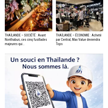
THAÏLANDE – SOCIÉTÉ : Avant
THAÏLANDE – ÉCONOMIE : Acheté
Nonthaburi, ces cinq fusillades
par Central, Max Value deviendra
majeures qui...
Tops