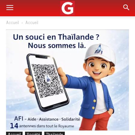
Accueil
Accueil
Accueil
Société
Thaïlande