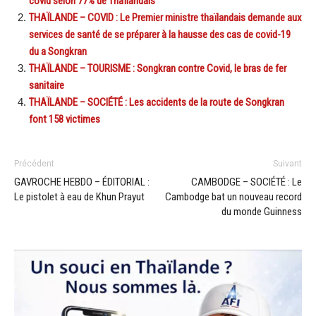
covid selon 77% de Thaïlandais
THAÏLANDE – COVID : Le Premier ministre thaïlandais demande aux
services de santé de se préparer à la hausse des cas de covid-19
du a Songkran
THAÏLANDE – TOURISME : Songkran contre Covid, le bras de fer
sanitaire
THAÏLANDE – SOCIÉTÉ : Les accidents de la route de Songkran
font 158 victimes
Précédent
Suivant
GAVROCHE HEBDO – ÉDITORIAL :
CAMBODGE – SOCIÉTÉ : Le
Le pistolet à eau de Khun Prayut
Cambodge bat un nouveau record
du monde Guinness