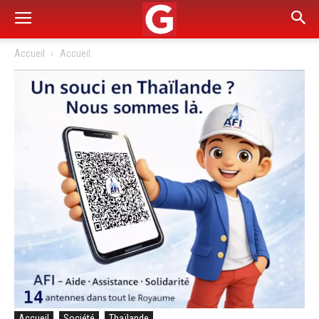
Accueil
Accueil
Accueil
Société
Thaïlande