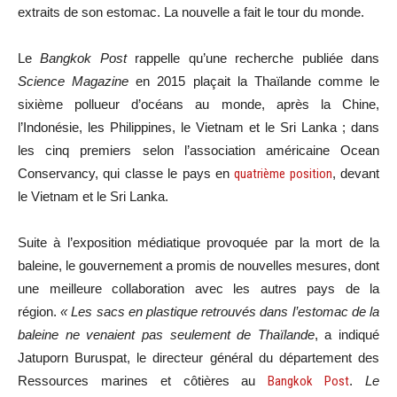
extraits de son estomac. La nouvelle a fait le tour du monde.
Le
Bangkok Post
rappelle qu’une recherche publiée dans
Science Magazine
en 2015 plaçait la Thaïlande comme le
sixième pollueur d’océans au monde, après la Chine,
l’Indonésie, les Philippines, le Vietnam et le Sri Lanka ; dans
les cinq premiers selon l’association américaine Ocean
Conservancy, qui classe le pays en
quatrième position
, devant
le Vietnam et le Sri Lanka.
Suite à l’exposition médiatique provoquée par la mort de la
baleine, le gouvernement a promis de nouvelles mesures, dont
une meilleure collaboration avec les autres pays de la
région.
« Les sacs en plastique retrouvés dans l’estomac de la
baleine ne venaient pas seulement de Thaïlande
, a indiqué
Jatuporn Buruspat, le directeur général du département des
Ressources marines et côtières au
Bangkok Post
.
Le