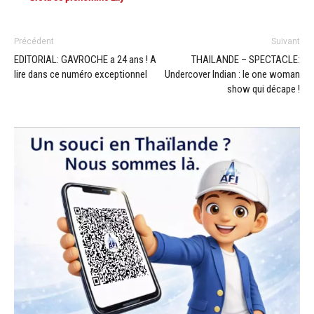
Précédent
Suivant
EDITORIAL: GAVROCHE a 24 ans ! A
THAILANDE – SPECTACLE:
lire dans ce numéro exceptionnel
Undercover Indian : le one woman
show qui décape !