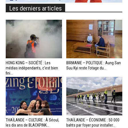
Les derniers articles
HONG KONG – SOCIÉTÉ : Les
BIRMANIE – POLITIQUE : Aung San
médias indépendants, c’est bien
Suu Kyi reste l’otage du...
fini...
THAÏLANDE – CULTURE : À Séoul,
THAÏLANDE – ÉCONOMIE : 50 000
les dix ans de BLACKPINK...
bahts par foyer pour installer...