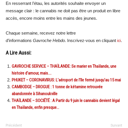
En resserrant l’étau, les autorités souhaite envoyer un
message clair : le cannabis ne doit pas être un produit en libre
accès, encore moins entre les mains des jeunes.
Chaque semaine, recevez notre lettre
d’informations
Gavroche Hebdo
. Inscrivez-vous en cliquant
ici
.
A Lire Aussi:
GAVROCHE SERVICE – THAÏLANDE: Se marier en Thaïlande, une
histoire d’amour, mais….
PHUKET – CORONAVIRUS: L’aéroport de l’île fermé jusqu’au 15 mai
CAMBODGE – DROGUE : 1 tonne de kétamine retrouvée
abandonnée à Sihanoukville
THAÏLANDE – SOCIÉTÉ : A Partir du 9 juin le cannabis devient légal
en Thaïlande, enfin presque…
Précédent
Suivant