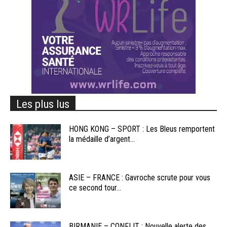
Les plus lus
HONG KONG – SPORT : Les Bleus remportent
la médaille d’argent...
ASIE – FRANCE : Gavroche scrute pour vous
ce second tour...
BIRMANIE – CONFLIT : Nouvelle alerte des