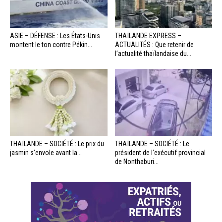
ASIE – DÉFENSE : Les États-Unis
THAÏLANDE EXPRESS –
montent le ton contre Pékin...
ACTUALITÉS : Que retenir de
l’actualité thaïlandaise du...
THAÏLANDE – SOCIÉTÉ : Le prix du
THAÏLANDE – SOCIÉTÉ : Le
jasmin s’envole avant la...
président de l’exécutif provincial
de Nonthaburi...