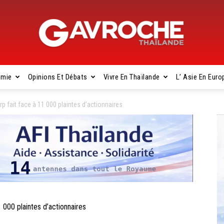
omie
Opinions Et Débats
Vivre En Thaïlande
L’ Asie En Euro
Gavroche
 fait face à 11 000 plaintes d’actionnaires
Thaïlande
000 plaintes d’actionnaires