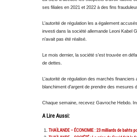
ses filiales en 2021 et 2022 à des fins frauduleus
L’autorité de régulation les a également accusés
investi dans la société allemande Leoni Kabel G
n’avait pas été réalisé.
Le mois dernier, la société s’est trouvée en déf
de dettes.
L’autorité de régulation des marchés financiers 
blanchiment d’argent de prendre des mesures da
Chaque semaine, recevez Gavroche Hebdo. Ins
A Lire Aussi:
THAÏLANDE – ÉCONOMIE : 23 milliards de bahts pou