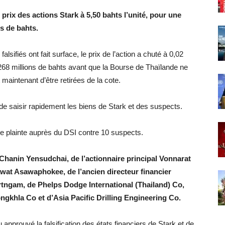
 prix des actions Stark à 5,50 bahts l’unité, pour une
ds de bahts.
alsifiés ont fait surface, le prix de l’action a chuté à 0,02
 268 millions de bahts avant que la Bourse de Thaïlande ne
maintenant d’être retirées de la cote.
 saisir rapidement les biens de Stark et des suspects.
ne plainte auprès du DSI contre 10 suspects.
t Chanin Yensudchai, de l’actionnaire principal Vonnarat
wat Asawaphokee, de l’ancien directeur financier
ertngam, de Phelps Dodge International (Thailand) Co,
ngkhla Co et d’Asia Pacific Drilling Engineering Co.
 approuvé la falsification des états financiers de Stark et de