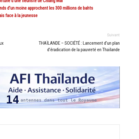
rtune d’une fleuriste de Chiang Mai
s d’un moine approchent les 300 millions de bahts
is face à la jeunesse
Suivant
ux
THAÏLANDE – SOCIÉTÉ : Lancement d’un plan
d’éradication de la pauvreté en Thaïlande