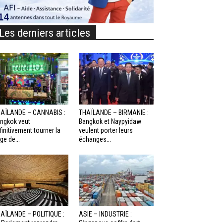
Les derniers articles
AÏLANDE – CANNABIS :
THAÏLANDE – BIRMANIE :
ngkok veut
Bangkok et Naypyidaw
finitivement tourner la
veulent porter leurs
ge de...
échanges...
AÏLANDE – POLITIQUE :
ASIE – INDUSTRIE :