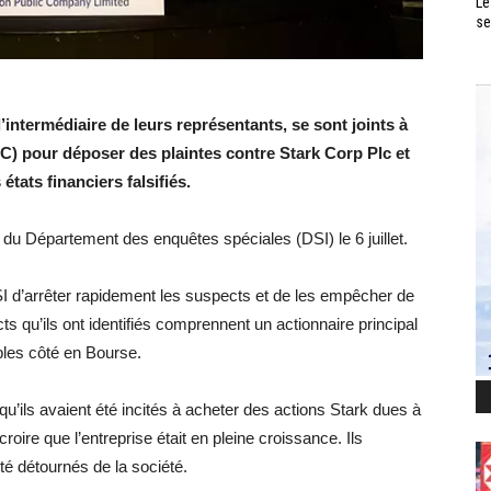
Le
se
l’intermédiaire de leurs représentants, se sont joints à
) pour déposer des plaintes contre Stark Corp Plc et
états financiers falsifiés.
 du Département des enquêtes spéciales (DSI) le 6 juillet.
I d’arrêter rapidement les suspects et de les empêcher de
cts qu’ils ont identifiés comprennent un actionnaire principal
âbles côté en Bourse.
u’ils avaient été incités à acheter des actions Stark dues à
 croire que l’entreprise était en pleine croissance. Ils
été détournés de la société.