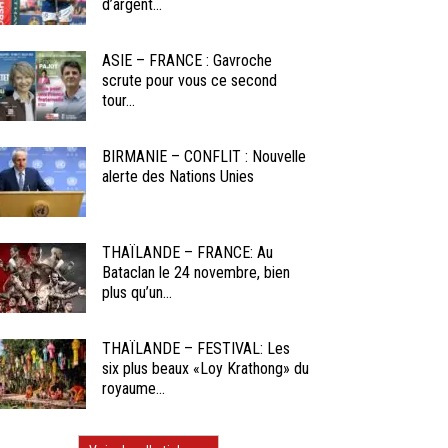
d’argent...
ASIE – FRANCE : Gavroche
scrute pour vous ce second
tour...
BIRMANIE – CONFLIT : Nouvelle
alerte des Nations Unies
THAÏLANDE – FRANCE: Au
Bataclan le 24 novembre, bien
plus qu’un...
THAÏLANDE – FESTIVAL: Les
six plus beaux «Loy Krathong» du
royaume...