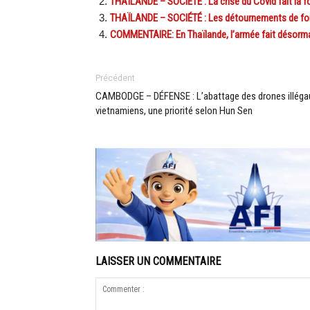
THAÏLANDE – SOCIÉTÉ : La crise du Covid fait la fo
THAÏLANDE – SOCIÉTÉ : Les détournements de fond
COMMENTAIRE: En Thaïlande, l’armée fait désorma
Précédent
CAMBODGE – DÉFENSE : L’abattage des drones illéga
vietnamiens, une priorité selon Hun Sen
LAISSER UN COMMENTAIRE