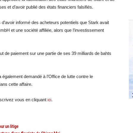
es et d’avoir publié des états financiers falsifiés.
 d’avoir informé des acheteurs potentiels que Stark avait
mbH et une société affiliée, alors que l’investissement
aut de paiement sur une partie de ses 39 milliards de bahts
a également demandé à l’Office de lutte contre le
ns cette affaire.
crivez vous en cliquant
ici
.
r un litige