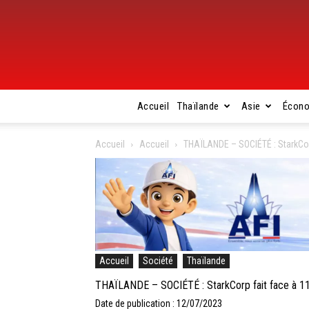
Accueil
Thaïlande
Asie
Écon
Accueil
Accueil
THAÏLANDE – SOCIÉTÉ : StarkCorp
Accueil
Société
Thaïlande
THAÏLANDE – SOCIÉTÉ : StarkCorp fait face à 11 
Date de publication : 12/07/2023