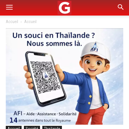
Accueil
Accueil
Accueil
Société
Thaïlande