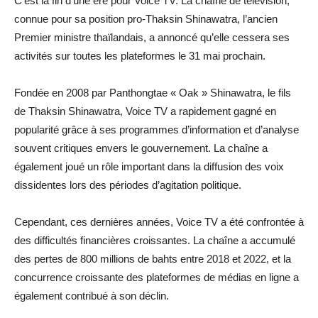
C’est la fin d’une ère pour Voice TV. La chaîne de télévision,
connue pour sa position pro-Thaksin Shinawatra, l’ancien
Premier ministre thaïlandais, a annoncé qu’elle cessera ses
activités sur toutes les plateformes le 31 mai prochain.
Fondée en 2008 par Panthongtae « Oak » Shinawatra, le fils
de Thaksin Shinawatra, Voice TV a rapidement gagné en
popularité grâce à ses programmes d’information et d’analyse
souvent critiques envers le gouvernement. La chaîne a
également joué un rôle important dans la diffusion des voix
dissidentes lors des périodes d’agitation politique.
Cependant, ces dernières années, Voice TV a été confrontée à
des difficultés financières croissantes. La chaîne a accumulé
des pertes de 800 millions de bahts entre 2018 et 2022, et la
concurrence croissante des plateformes de médias en ligne a
également contribué à son déclin.