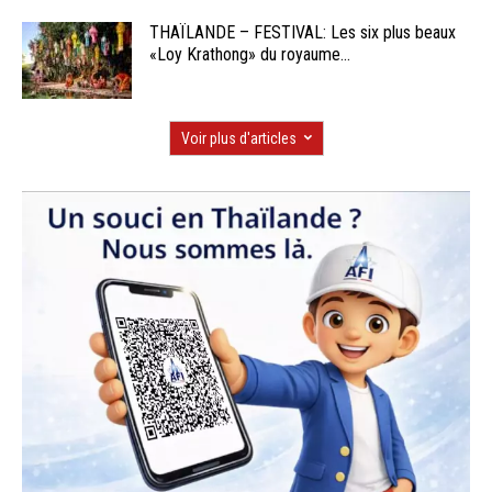
THAÏLANDE – FESTIVAL: Les six plus beaux
«Loy Krathong» du royaume...
Voir plus d'articles