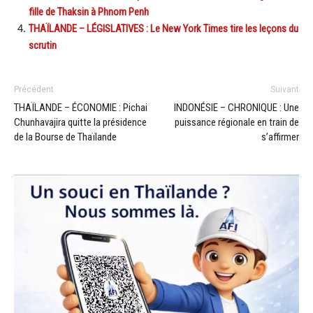
fille de Thaksin à Phnom Penh
THAÏLANDE – LÉGISLATIVES : Le New York Times tire les leçons du
scrutin
Précédent
Suivant
THAÏLANDE – ÉCONOMIE : Pichai
INDONÉSIE – CHRONIQUE : Une
Chunhavajira quitte la présidence
puissance régionale en train de
de la Bourse de Thaïlande
s’affirmer