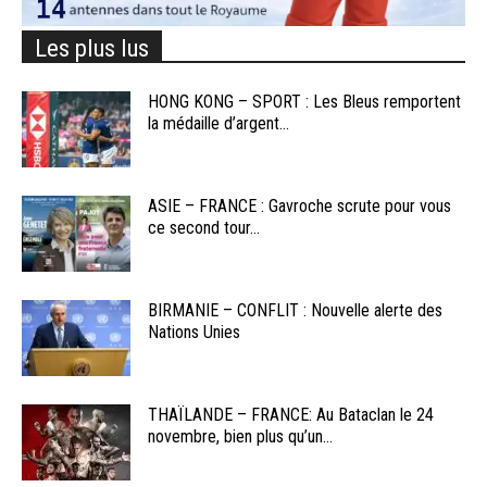
Les plus lus
HONG KONG – SPORT : Les Bleus remportent
la médaille d’argent...
ASIE – FRANCE : Gavroche scrute pour vous
ce second tour...
BIRMANIE – CONFLIT : Nouvelle alerte des
Nations Unies
THAÏLANDE – FRANCE: Au Bataclan le 24
novembre, bien plus qu’un...