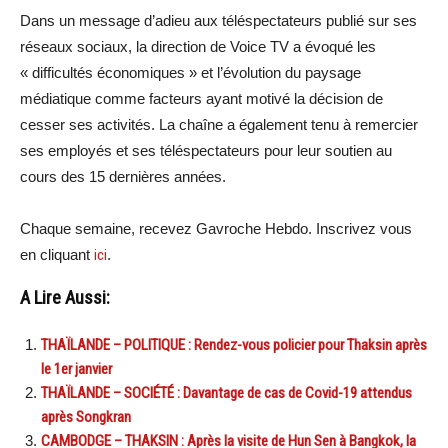
Dans un message d’adieu aux téléspectateurs publié sur ses
réseaux sociaux, la direction de Voice TV a évoqué les
« difficultés économiques » et l’évolution du paysage
médiatique comme facteurs ayant motivé la décision de
cesser ses activités. La chaîne a également tenu à remercier
ses employés et ses téléspectateurs pour leur soutien au
cours des 15 dernières années.
Chaque semaine, recevez Gavroche Hebdo. Inscrivez vous
en cliquant
ici
.
A Lire Aussi:
THAÏLANDE – POLITIQUE : Rendez-vous policier pour Thaksin après
le 1er janvier
THAÏLANDE – SOCIÉTÉ : Davantage de cas de Covid-19 attendus
après Songkran
CAMBODGE – THAKSIN : Après la visite de Hun Sen à Bangkok, la