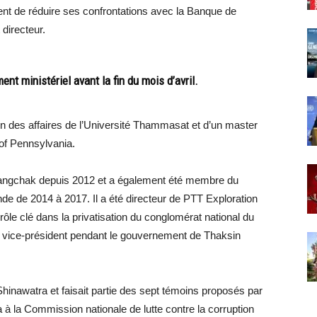
ment de réduire ses confrontations avec la Banque de
 directeur.
nt ministériel avant la fin du mois d’avril.
tion des affaires de l’Université Thammasat et d’un master
 of Pennsylvania.
e Bangchak depuis 2012 et a également été membre du
nde de 2014 à 2017. Il a été directeur de PTT Exploration
ôle clé dans la privatisation du conglomérat national du
ue vice-président pendant le gouvernement de Thaksin
Shinawatra et faisait partie des sept témoins proposés par
 à la Commission nationale de lutte contre la corruption