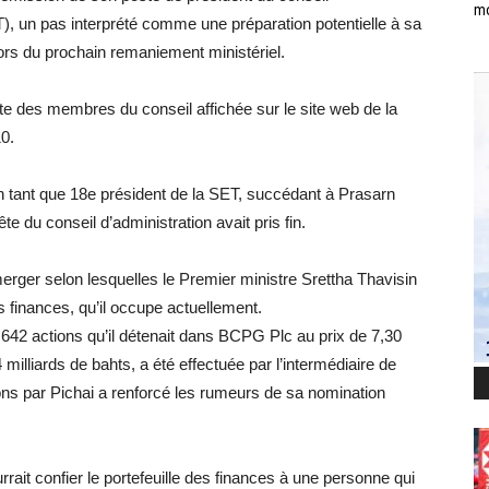
mo
), un pas interprété comme une préparation potentielle à sa
ors du prochain remaniement ministériel.
liste des membres du conseil affichée sur le site web de la
10.
 en tant que 18e président de la SET, succédant à Prasarn
ête du conseil d’administration avait pris fin.
ger selon lesquelles le Premier ministre Srettha Thavisin
es finances, qu’il occupe actuellement.
 642 actions qu’il détenait dans BCPG Plc au prix de 7,30
milliards de bahts, a été effectuée par l’intermédiaire de
ons par Pichai a renforcé les rumeurs de sa nomination
rait confier le portefeuille des finances à une personne qui