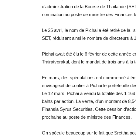
d’administration de la Bourse de Thaïlande (SET
nomination au poste de ministre des Finances l
Le 25 avril, le nom de Pichai a été retiré de la 
SET, réduisant ainsi le nombre de directeurs à 
Pichai avait été élu le 6 février de cette année
Trairatvorakul, dont le mandat de trois ans à la t
En mars, des spéculations ont commencé à émer
envisageait de confier à Pichai le portefeuille d
Le 12 mars, Pichai a vendu la totalité des 1 169
bahts par action. La vente, d’un montant de 8,54 
Finansia Syrus Securities. Cette cession d’acti
prochaine au poste de ministre des Finances.
On spécule beaucoup sur le fait que Srettha pour