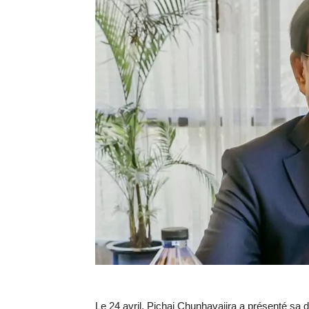
Le 24 avril, Pichai Chunhavajira a présenté sa 