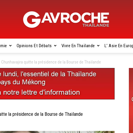
omie
Opinions Et Débats
Vivre En Thaïlande
L’ Asie En Euro
Gavroche
hunhavajira quitte la présidence de la Bourse de Thaïlande
Thaïlande
tte la présidence de la Bourse de Thaïlande