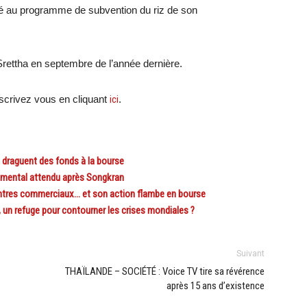
lié au programme de subvention du riz de son
rettha en septembre de l’année dernière.
crivez vous en cliquant
ici
.
raguent des fonds à la bourse
mental attendu après Songkran
res commerciaux… et son action flambe en bourse
un refuge pour contourner les crises mondiales ?
Suivant
THAÏLANDE – SOCIÉTÉ : Voice TV tire sa révérence
après 15 ans d’existence