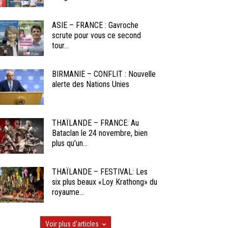
ASIE – FRANCE : Gavroche
scrute pour vous ce second
tour...
BIRMANIE – CONFLIT : Nouvelle
alerte des Nations Unies
THAÏLANDE – FRANCE: Au
Bataclan le 24 novembre, bien
plus qu’un...
THAÏLANDE – FESTIVAL: Les
six plus beaux «Loy Krathong» du
royaume...
Voir plus d'articles