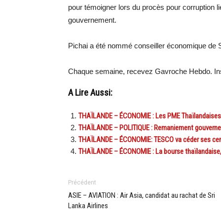
pour témoigner lors du procès pour corruption 
gouvernement.
Pichai a été nommé conseiller économique de S
Chaque semaine, recevez Gavroche Hebdo. Ins
A Lire Aussi:
THAÏLANDE – ÉCONOMIE : Les PME Thaïlandaises d
THAÏLANDE – POLITIQUE : Remaniement gouverne
THAÏLANDE – ÉCONOMIE: TESCO va céder ses cent
THAÏLANDE – ÉCONOMIE : La bourse thaïlandaise, 
Précédent
ASIE – AVIATION : Air Asia, candidat au rachat de Sri
Lanka Airlines