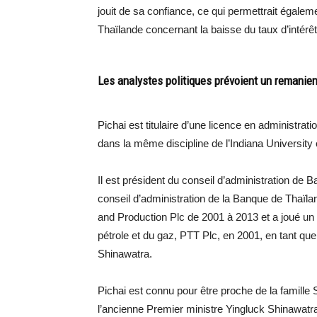
jouit de sa confiance, ce qui permettrait égale
Thaïlande concernant la baisse du taux d’intérêt
Les analystes politiques prévoient un remanieme
Pichai est titulaire d’une licence en administra
dans la même discipline de l’Indiana University
Il est président du conseil d’administration d
conseil d’administration de la Banque de Thaïla
and Production Plc de 2001 à 2013 et a joué un r
pétrole et du gaz, PTT Plc, en 2001, en tant q
Shinawatra.
Pichai est connu pour être proche de la famille 
l’ancienne Premier ministre Yingluck Shinawatra