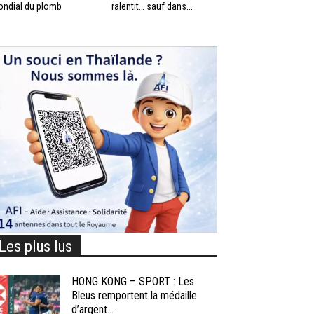
ndial du plomb
ralentit… sauf dans...
Les plus lus
HONG KONG – SPORT : Les
Bleus remportent la médaille
d’argent...