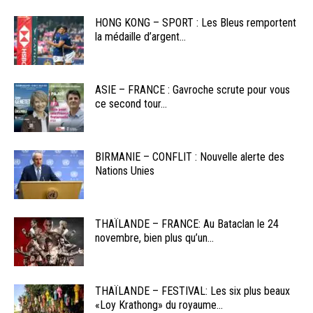
HONG KONG – SPORT : Les Bleus remportent
la médaille d’argent...
ASIE – FRANCE : Gavroche scrute pour vous
ce second tour...
BIRMANIE – CONFLIT : Nouvelle alerte des
Nations Unies
THAÏLANDE – FRANCE: Au Bataclan le 24
novembre, bien plus qu’un...
THAÏLANDE – FESTIVAL: Les six plus beaux
«Loy Krathong» du royaume...