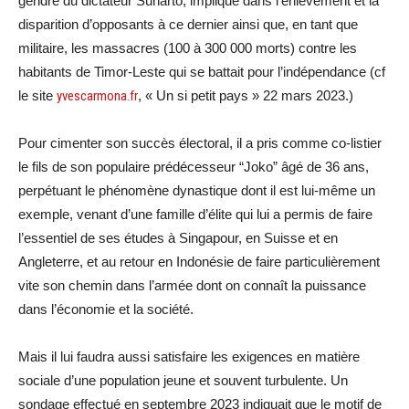
gendre du dictateur Suharto, impliqué dans l’enlèvement et la
disparition d’opposants à ce dernier ainsi que, en tant que
militaire, les massacres (100 à 300 000 morts) contre les
habitants de Timor-Leste qui se battait pour l’indépendance (cf
le site
yvescarmona.fr
, « Un si petit pays » 22 mars 2023.)
Pour cimenter son succès électoral, il a pris comme co-listier
le fils de son populaire prédécesseur “Joko” âgé de 36 ans,
perpétuant le phénomène dynastique dont il est lui-même un
exemple, venant d’une famille d’élite qui lui a permis de faire
l’essentiel de ses études à Singapour, en Suisse et en
Angleterre, et au retour en Indonésie de faire particulièrement
vite son chemin dans l’armée dont on connaît la puissance
dans l’économie et la société.
Mais il lui faudra aussi satisfaire les exigences en matière
sociale d’une population jeune et souvent turbulente. Un
sondage effectué en septembre 2023 indiquait que le motif de