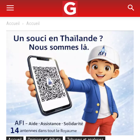
Accueil
Accueil
Accueil
Opinions et débats
Tribunes et analyses