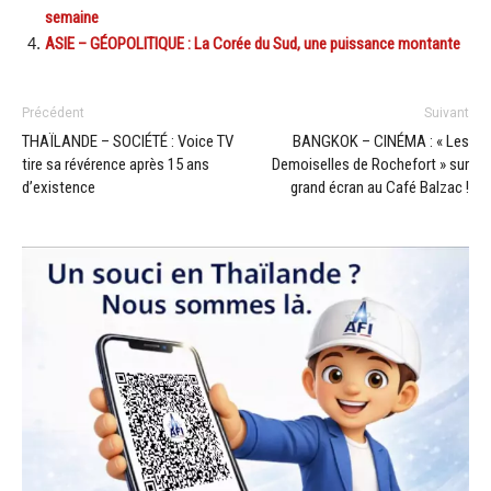
semaine
ASIE – GÉOPOLITIQUE : La Corée du Sud, une puissance montante
Précédent
Suivant
THAÏLANDE – SOCIÉTÉ : Voice TV
BANGKOK – CINÉMA : « Les
tire sa révérence après 15 ans
Demoiselles de Rochefort » sur
d’existence
grand écran au Café Balzac !