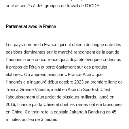
sont associés à des groupes de travail de l’OCDE.
Partenariat avec la France
Les pays comme la France qui ont obtenu de longue date des
positions dominantes sur le marché rencontrent de la part de
l’Indonésie une concurrence qui a déjà été évoquée ci-dessus
à propos de l’étain et porte également sur des produits
élaborés. On apprend ainsi par « France-Asie » que
l’Indonésie a inauguré début octobre 2023 sa première ligne de
Train à Grande Vitesse, inédit en Asie du Sud-Est. C’est
l’aboutissement d’un projet de plusieurs milliards, lancé en
2016, financé par la Chine et dont les rames ont été fabriquées
en Chine. Ce train relie la capitale Jakarta à Bandung en 45
minutes au lieu de 3 heures.