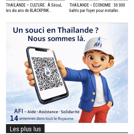
THAÏLANDE – CULTURE : À Séoul,
THAÏLANDE – ÉCONOMIE : 50 000
les dix ans de BLACKPINK...
bahts par foyer pour installer...
Les plus lus