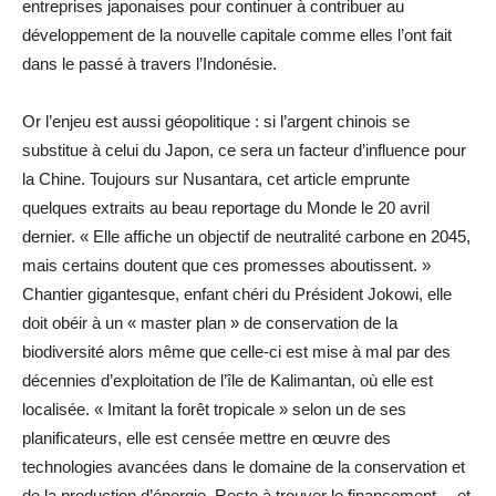
entreprises japonaises pour continuer à contribuer au
développement de la nouvelle capitale comme elles l’ont fait
dans le passé à travers l’Indonésie.
Or l’enjeu est aussi géopolitique : si l’argent chinois se
substitue à celui du Japon, ce sera un facteur d’influence pour
la Chine. Toujours sur Nusantara, cet article emprunte
quelques extraits au beau reportage du Monde le 20 avril
dernier. « Elle affiche un objectif de neutralité carbone en 2045,
mais certains doutent que ces promesses aboutissent. »
Chantier gigantesque, enfant chéri du Président Jokowi, elle
doit obéir à un « master plan » de conservation de la
biodiversité alors même que celle-ci est mise à mal par des
décennies d’exploitation de l’île de Kalimantan, où elle est
localisée. « Imitant la forêt tropicale » selon un de ses
planificateurs, elle est censée mettre en œuvre des
technologies avancées dans le domaine de la conservation et
de la production d’énergie. Reste à trouver le financement… et