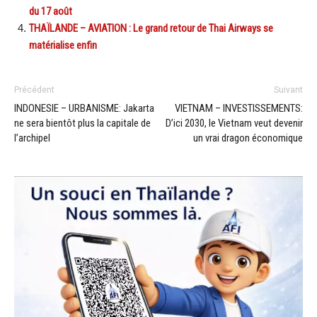
du 17 août
THAÏLANDE – AVIATION : Le grand retour de Thai Airways se
matérialise enfin
Précédent
Suivant
INDONESIE – URBANISME: Jakarta
VIETNAM – INVESTISSEMENTS:
ne sera bientôt plus la capitale de
D’ici 2030, le Vietnam veut devenir
l’archipel
un vrai dragon économique