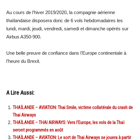
Au cours de l’hiver 2019/2020, la compagnie aérienne
thaïlandaise disposera donc de 6 vols hebdomadaires les
lundi, mardi, jeudi, vendredi, samedi et dimanche opérés sur
Airbus A350-900.
Une belle preuve de confiance dans l’Europe continentale à
l’heure du Brexit.
A Lire Aussi:
THAÏLANDE – AVIATION: Thai Smile, victime collatérale du crash de
Thai Airways
THAÏLANDE – THAI AIRWAYS: Vers l’Europe, les vols de la Thaï
seront programmés en août
THAÏLANDE – AVIATION: Le sort de Thai Airways se jouera à partir