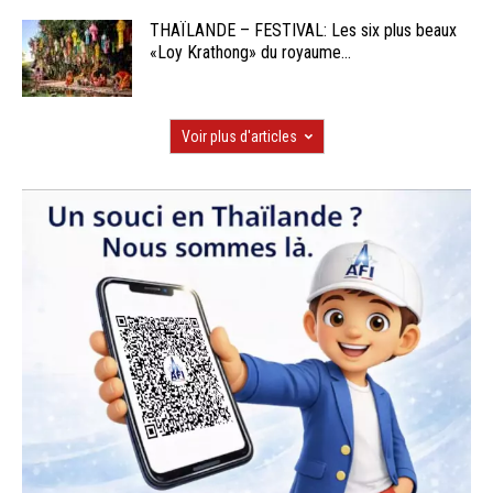
THAÏLANDE – FESTIVAL: Les six plus beaux
«Loy Krathong» du royaume...
Voir plus d'articles