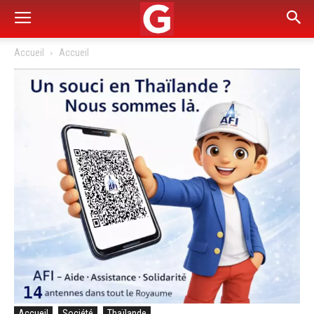
Accueil
Accueil
Accueil
Société
Thaïlande