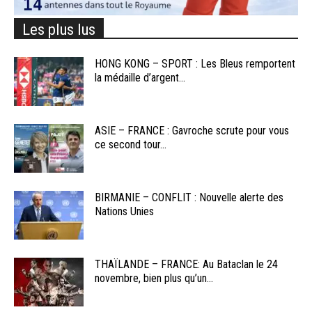
Les plus lus
HONG KONG – SPORT : Les Bleus remportent
la médaille d’argent...
ASIE – FRANCE : Gavroche scrute pour vous
ce second tour...
BIRMANIE – CONFLIT : Nouvelle alerte des
Nations Unies
THAÏLANDE – FRANCE: Au Bataclan le 24
novembre, bien plus qu’un...