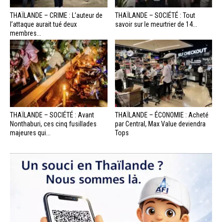
THAÏLANDE – CRIME : L’auteur de
THAÏLANDE – SOCIÉTÉ : Tout
l’attaque aurait tué deux
savoir sur le meurtrier de 14...
membres...
THAÏLANDE – SOCIÉTÉ : Avant
THAÏLANDE – ÉCONOMIE : Acheté
Nonthaburi, ces cinq fusillades
par Central, Max Value deviendra
majeures qui...
Tops