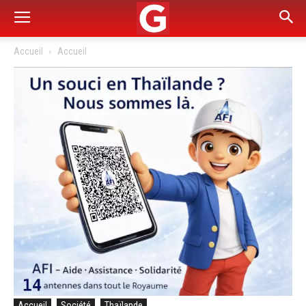
Accueil
Accueil
Accueil
Société
Thaïlande