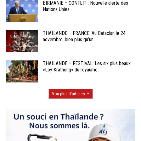
BIRMANIE – CONFLIT : Nouvelle alerte des
Nations Unies
THAÏLANDE – FRANCE: Au Bataclan le 24
novembre, bien plus qu’un...
THAÏLANDE – FESTIVAL: Les six plus beaux
«Loy Krathong» du royaume...
Voir plus d'articles