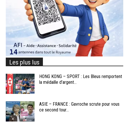
Les plus lus
HONG KONG – SPORT : Les Bleus remportent
la médaille d’argent...
ASIE – FRANCE : Gavroche scrute pour vous
ce second tour...