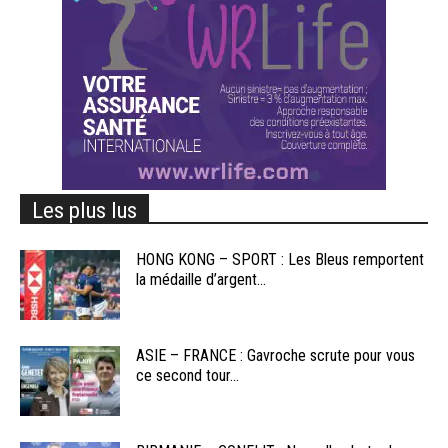
Les plus lus
HONG KONG – SPORT : Les Bleus remportent
la médaille d’argent...
ASIE – FRANCE : Gavroche scrute pour vous
ce second tour...