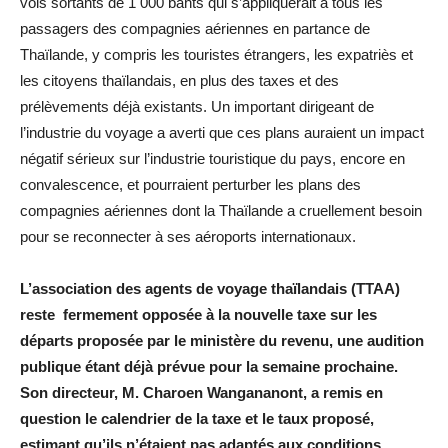
vols sortants de 1 000 bahts qui s’appliquerait à tous les
passagers des compagnies aériennes en partance de
Thaïlande, y compris les touristes étrangers, les expatriès et
les citoyens thaïlandais, en plus des taxes et des
prélèvements déjà existants. Un important dirigeant de
l’industrie du voyage a averti que ces plans auraient un impact
négatif sérieux sur l’industrie touristique du pays, encore en
convalescence, et pourraient perturber les plans des
compagnies aériennes dont la Thaïlande a cruellement besoin
pour se reconnecter à ses aéroports internationaux.
L’association des agents de voyage thaïlandais (TTAA)
reste fermement opposée à la nouvelle taxe sur les
départs proposée par le ministère du revenu, une audition
publique étant déjà prévue pour la semaine prochaine.
Son directeur, M. Charoen Wangananont, a remis en
question le calendrier de la taxe et le taux proposé,
estimant qu’ils n’étaient pas adaptés aux conditions