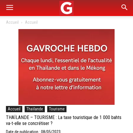
Accueil
Accueil
Accueil
Thaïlande
Tourisme
THAÏLANDE – TOURISME : La taxe touristique de 1 000 bahts
va-t-elle se concrétiser ?
Date de publication : 08/05/2023