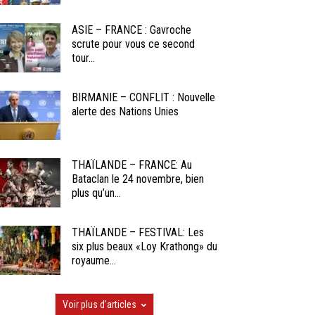
ASIE – FRANCE : Gavroche
scrute pour vous ce second
tour...
BIRMANIE – CONFLIT : Nouvelle
alerte des Nations Unies
THAÏLANDE – FRANCE: Au
Bataclan le 24 novembre, bien
plus qu’un...
THAÏLANDE – FESTIVAL: Les
six plus beaux «Loy Krathong» du
royaume...
Voir plus d'articles