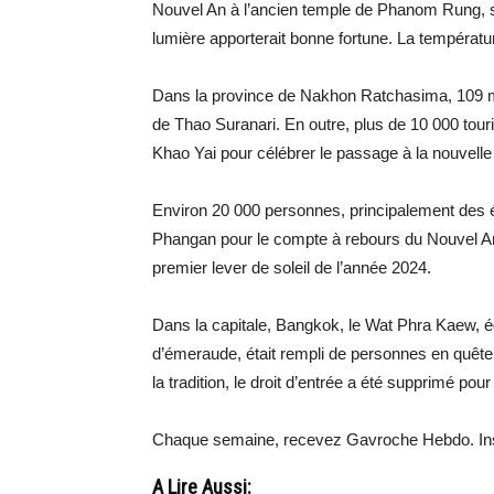
Nouvel An à l’ancien temple de Phanom Rung, si
lumière apporterait bonne fortune. La températu
Dans la province de Nakhon Ratchasima, 109
de Thao Suranari. En outre, plus de 10 000 tour
Khao Yai pour célébrer le passage à la nouvelle
Environ 20 000 personnes, principalement des é
Phangan pour le compte à rebours du Nouvel An. 
premier lever de soleil de l’année 2024.
Dans la capitale, Bangkok, le Wat Phra Kaew,
d’émeraude, était rempli de personnes en quêt
la tradition, le droit d’entrée a été supprimé pour
Chaque semaine, recevez Gavroche Hebdo. Ins
A Lire Aussi: