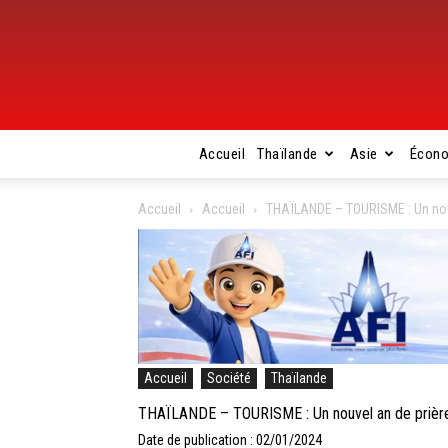
Accueil
Thaïlande
Asie
Écon
Accueil
Accueil
THAÏLANDE – TOURISME : Un nouv
Accueil
Société
Thaïlande
THAÏLANDE – TOURISME : Un nouvel an de prières
Date de publication : 02/01/2024