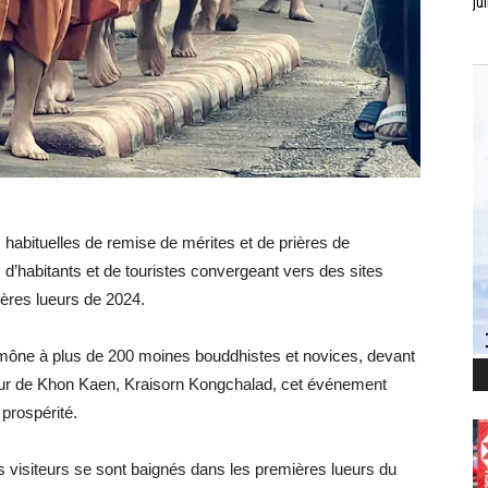
jui
 habituelles de remise de mérites et de prières de
s d’habitants et de touristes convergeant vers des sites
ières lueurs de 2024.
umône à plus de 200 moines bouddhistes et novices, devant
neur de Khon Kaen, Kraisorn Kongchalad, cet événement
 prospérité.
es visiteurs se sont baignés dans les premières lueurs du