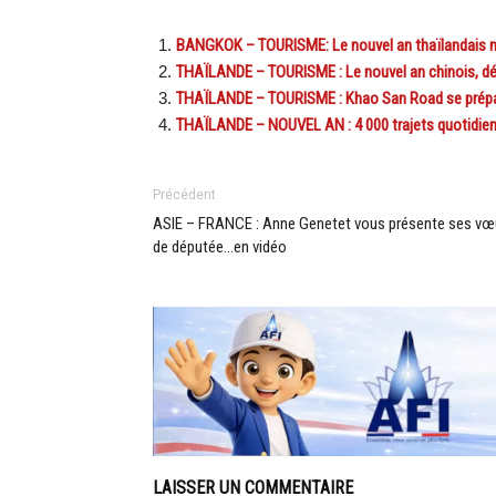
BANGKOK – TOURISME: Le nouvel an thaïlandais n
THAÏLANDE – TOURISME : Le nouvel an chinois, débu
THAÏLANDE – TOURISME : Khao San Road se prépar
THAÏLANDE – NOUVEL AN : 4 000 trajets quotidiens
Précédent
ASIE – FRANCE : Anne Genetet vous présente ses v
de députée…en vidéo
LAISSER UN COMMENTAIRE