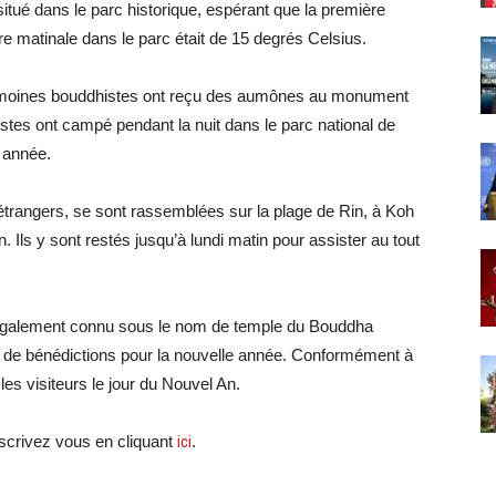
tué dans le parc historique, espérant que la première
re matinale dans le parc était de 15 degrés Celsius.
 moines bouddhistes ont reçu des aumônes au monument
istes ont campé pendant la nuit dans le parc national de
 année.
trangers, se sont rassemblées sur la plage de Rin, à Koh
Ils y sont restés jusqu’à lundi matin pour assister au tout
 également connu sous le nom de temple du Bouddha
e de bénédictions pour la nouvelle année. Conformément à
 les visiteurs le jour du Nouvel An.
crivez vous en cliquant
ici
.