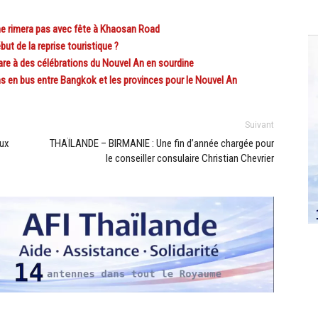
e rimera pas avec fête à Khaosan Road
t de la reprise touristique ?
e à des célébrations du Nouvel An en sourdine
 en bus entre Bangkok et les provinces pour le Nouvel An
Suivant
œux
THAÏLANDE – BIRMANIE : Une fin d’année chargée pour
le conseiller consulaire Christian Chevrier