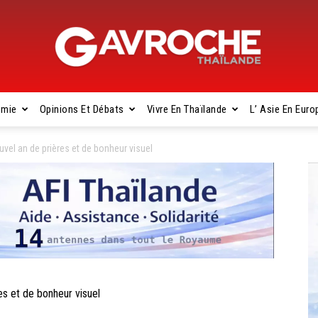
omie
Opinions Et Débats
Vivre En Thaïlande
L’ Asie En Euro
Gavroche
el an de prières et de bonheur visuel
Thaïlande
 et de bonheur visuel