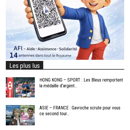
Les plus lus
HONG KONG – SPORT : Les Bleus remportent
la médaille d’argent...
ASIE – FRANCE : Gavroche scrute pour vous
ce second tour...