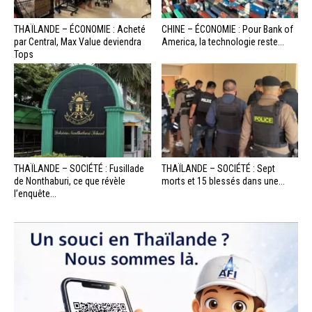
THAÏLANDE – ÉCONOMIE : Acheté
CHINE – ÉCONOMIE : Pour Bank of
par Central, Max Value deviendra
America, la technologie reste...
Tops
THAÏLANDE – SOCIÉTÉ : Fusillade
THAÏLANDE – SOCIÉTÉ : Sept
de Nonthaburi, ce que révèle
morts et 15 blessés dans une...
l’enquête...