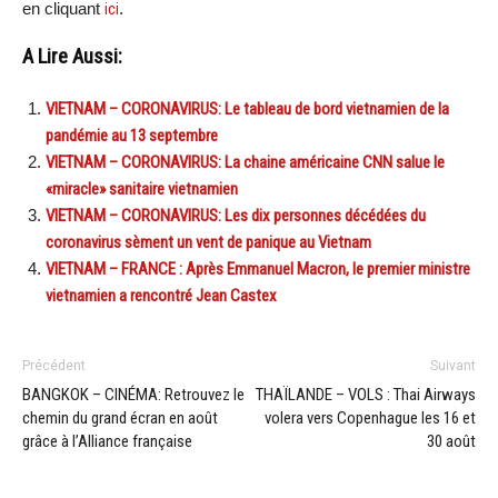
en cliquant
ici
.
A Lire Aussi:
VIETNAM – CORONAVIRUS: Le tableau de bord vietnamien de la
pandémie au 13 septembre
VIETNAM – CORONAVIRUS: La chaine américaine CNN salue le
«miracle» sanitaire vietnamien
VIETNAM – CORONAVIRUS: Les dix personnes décédées du
coronavirus sèment un vent de panique au Vietnam
VIETNAM – FRANCE : Après Emmanuel Macron, le premier ministre
vietnamien a rencontré Jean Castex
Précédent
Suivant
BANGKOK – CINÉMA: Retrouvez le
THAÏLANDE – VOLS : Thai Airways
chemin du grand écran en août
volera vers Copenhague les 16 et
grâce à l’Alliance française
30 août