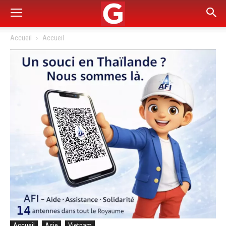
Accueil
Accueil
Accueil
Asie
Vietnam