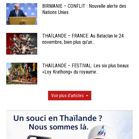
BIRMANIE – CONFLIT : Nouvelle alerte des
Nations Unies
THAÏLANDE – FRANCE: Au Bataclan le 24
novembre, bien plus qu’un...
THAÏLANDE – FESTIVAL: Les six plus beaux
«Loy Krathong» du royaume...
Voir plus d'articles