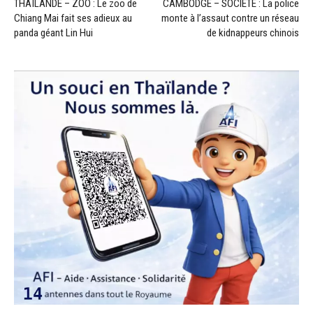
THAÏLANDE – ZOO : Le zoo de
CAMBODGE – SOCIÉTÉ : La police
Chiang Mai fait ses adieux au
monte à l’assaut contre un réseau
panda géant Lin Hui
de kidnappeurs chinois