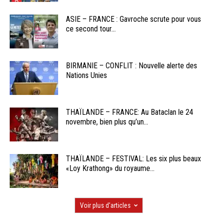
ASIE – FRANCE : Gavroche scrute pour vous
ce second tour...
BIRMANIE – CONFLIT : Nouvelle alerte des
Nations Unies
THAÏLANDE – FRANCE: Au Bataclan le 24
novembre, bien plus qu’un...
THAÏLANDE – FESTIVAL: Les six plus beaux
«Loy Krathong» du royaume...
Voir plus d'articles