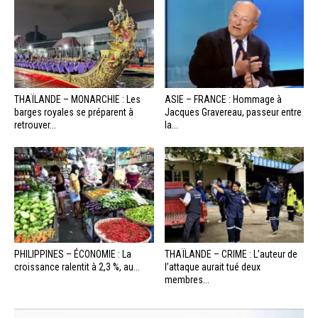
THAÏLANDE – MONARCHIE : Les
ASIE – FRANCE : Hommage à
barges royales se préparent à
Jacques Gravereau, passeur entre
retrouver...
la...
PHILIPPINES – ÉCONOMIE : La
THAÏLANDE – CRIME : L’auteur de
croissance ralentit à 2,3 %, au...
l’attaque aurait tué deux
membres...