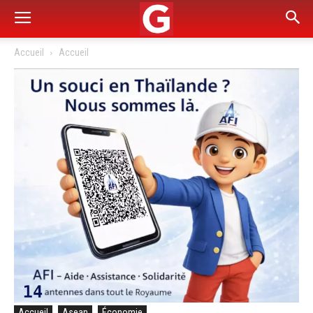
Accueil
Accueil
Accueil
Asean
Économie