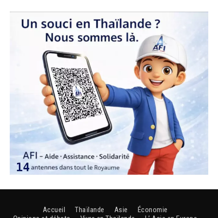
Accueil
Thaïlande
Asie
Économie