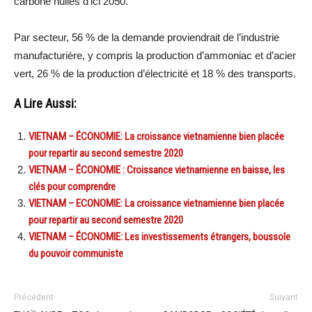
carbone nulles d’ici 2050.
Par secteur, 56 % de la demande proviendrait de l’industrie
manufacturière, y compris la production d’ammoniac et d’acier
vert, 26 % de la production d’électricité et 18 % des transports.
A Lire Aussi:
VIETNAM – ÉCONOMIE: La croissance vietnamienne bien placée
pour repartir au second semestre 2020
VIETNAM – ÉCONOMIE : Croissance vietnamienne en baisse, les
clés pour comprendre
VIETNAM – ECONOMIE: La croissance vietnamienne bien placée
pour repartir au second semestre 2020
VIETNAM – ÉCONOMIE: Les investissements étrangers, boussole
du pouvoir communiste
Précédent
Suivant