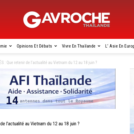
omie
Opinions Et Débats
Vivre En Thaïlande
L’ Asie En Euro
Gavroche
Que retenir de l’actualité au Vietnam du 12 au 18 juin ?
Thaïlande
l’actualité au Vietnam du 12 au 18 juin ?