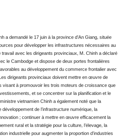
 a demandé le 17 juin à la province d’An Giang, située
ources pour développer les infrastructures nécessaires au
travail avec les dirigeants provinciaux, M. Chinh a déclaré
ec le Cambodge et dispose de deux portes frontalières
ns favorables au développement du commerce frontalier avec
es dirigeants provinciaux doivent mettre en œuvre de
s visant à promouvoir les trois moteurs de croissance que
estissements, et se concentrer sur la planification et le
ministre vietnamien Chinh a également noté que la
e développement de l’infrastructure numérique, la
novation ; continuer à mettre en œuvre efficacement la
ement rural et la stratégie pour la culture, l’élevage, la
ation industrielle pour augmenter la proportion d’industries