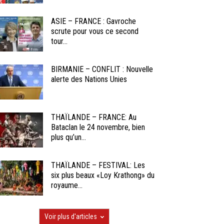
ASIE – FRANCE : Gavroche
scrute pour vous ce second
tour...
BIRMANIE – CONFLIT : Nouvelle
alerte des Nations Unies
THAÏLANDE – FRANCE: Au
Bataclan le 24 novembre, bien
plus qu’un...
THAÏLANDE – FESTIVAL: Les
six plus beaux «Loy Krathong» du
royaume...
Voir plus d'articles