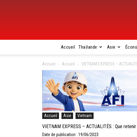
Accueil
Thaïlande
Asie
Écon
Accueil
Accueil
VIETNAM EXPRESS – ACTUALITÉS : 
Accueil
Asie
Vietnam
VIETNAM EXPRESS – ACTUALITÉS : Que retenir de 
Date de publication : 19/06/2023