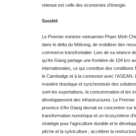
retenue est celle des économies d’énergie.
Société
Le Premier ministre vietnamien Phạm Minh Chinh
dans le delta du Mékong, de mobiliser des ress
commerce transfrontalier. Lors de sa séance de 
qu’An Giang partage une frontière de 104 km av
internationales, ce qui constitue des conditio
le Cambodge et à la connexion avec l’ASEAN. L
manière drastique et synchronisée des solution
sont les exportations, la consommation et les inv
développement des infrastructures. Le Premier 
province d’An Giang devrait se concentrer sur l
transformation numérique et un écosystème d’in
stratégie pour l’agriculture durable et le développ
pêche et la sylviculture ; accélérer la restructur