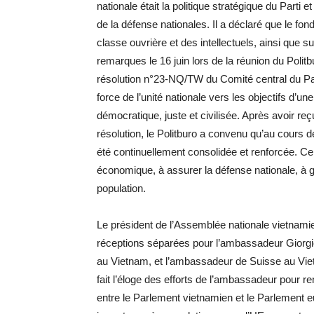
nationale était la politique stratégique du Parti 
de la défense nationales. Il a déclaré que le fond
classe ouvrière et des intellectuels, ainsi que sur 
remarques le 16 juin lors de la réunion du Polit
résolution n°23-NQ/TW du Comité central du Par
force de l’unité nationale vers les objectifs d’un
démocratique, juste et civilisée. Après avoir re
résolution, le Politburo a convenu qu’au cours d
été continuellement consolidée et renforcée. Ce
économique, à assurer la défense nationale, à gé
population.
Le président de l’Assemblée nationale vietnami
réceptions séparées pour l’ambassadeur Giorgio 
au Vietnam, et l’ambassadeur de Suisse au Vie
fait l’éloge des efforts de l’ambassadeur pour re
entre le Parlement vietnamien et le Parlement e