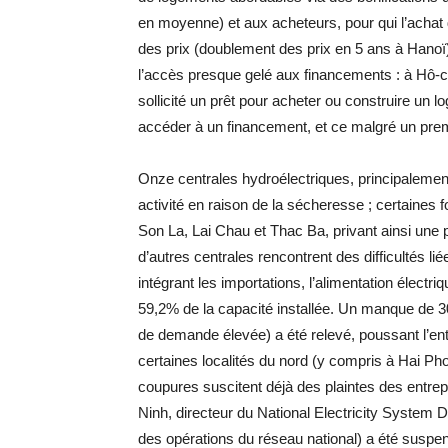
en moyenne) et aux acheteurs, pour qui l’achat 
des prix (doublement des prix en 5 ans à Hanoï)
l’accès presque gelé aux financements : à Hô-c
sollicité un prêt pour acheter ou construire un 
accéder à un financement, et ce malgré un pre
Onze centrales hydroélectriques, principalement
activité en raison de la sécheresse ; certaines 
Son La, Lai Chau et Thac Ba, privant ainsi une p
d’autres centrales rencontrent des difficultés l
intégrant les importations, l’alimentation électr
59,2% de la capacité installée. Un manque de 30
de demande élevée) a été relevé, poussant l’ent
certaines localités du nord (y compris à Hai P
coupures suscitent déjà des plaintes des entrep
Ninh, directeur du National Electricity System Di
des opérations du réseau national) a été suspend