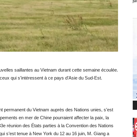
jui
velles saillantes au Vietnam durant cette semaine écoulée.
 ceux qui s’intéressent à ce pays d’Asie du Sud-Est.
 permanent du Vietnam auprès des Nations unies, s’est
ppements en mer de Chine pourraient affecter la paix, la
33e réunion des États parties à la Convention des Nations
qui s’est tenue à New York du 12 au 16 juin, M. Giang a