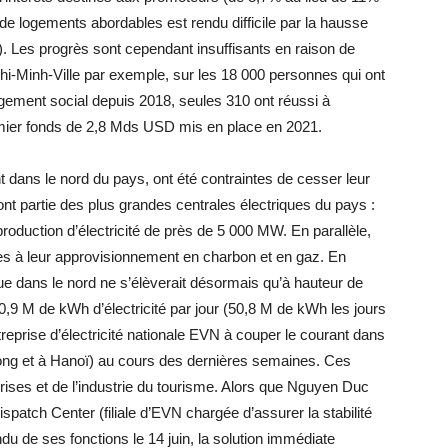
de logements abordables est rendu difficile par la hausse
. Les progrès sont cependant insuffisants en raison de
hi-Minh-Ville par exemple, sur les 18 000 personnes qui ont
logement social depuis 2018, seules 310 ont réussi à
mier fonds de 2,8 Mds USD mis en place en 2021.
 dans le nord du pays, ont été contraintes de cesser leur
font partie des plus grandes centrales électriques du pays :
roduction d’électricité de près de 5 000 MW. En parallèle,
iées à leur approvisionnement en charbon et en gaz. En
ique dans le nord ne s’élèverait désormais qu’à hauteur de
,9 M de kWh d’électricité par jour (50,8 M de kWh les jours
reprise d’électricité nationale EVN à couper le courant dans
hong et à Hanoï) au cours des dernières semaines. Ces
rises et de l’industrie du tourisme. Alors que Nguyen Duc
spatch Center (filiale d’EVN chargée d’assurer la stabilité
u de ses fonctions le 14 juin, la solution immédiate