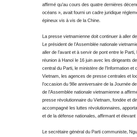
affirmé qu’au cours des quatre dernières décen
océans », avait fourni un cadre juridique réglem
épineux vis à vis de la Chine.
La presse vietnamienne doit continuer à aller de l’
Le président de l’Assemblée nationale vietnam
aller de l’avant et à servir de pont entre le Parti
réunion à Hanoï le 16 juin avec les dirigeants d
central du Parti, le ministère de l’Information e
Vietnam, les agences de presse centrales et lo
l’occasion du 98e anniversaire de la Journée de 
de l’Assemblée nationale vietnamienne a affir
presse révolutionnaire du Vietnam, fondée et dir
accompagné les luttes révolutionnaires, apportant
et de la défense nationales, affirmant et élevant 
Le secrétaire général du Parti communiste, Nguy