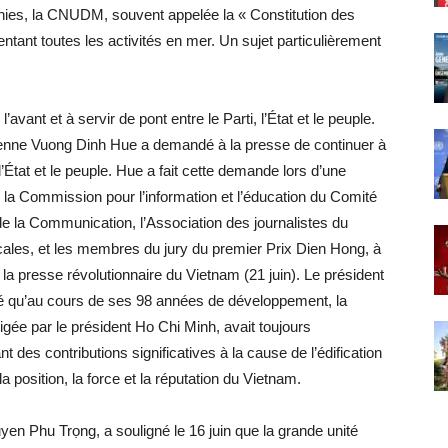
nies, la CNUDM, souvent appelée la « Constitution des
entant toutes les activités en mer. Un sujet particulièrement
avant et à servir de pont entre le Parti, l’État et le peuple.
ienne Vuong Dinh Hue a demandé à la presse de continuer à
, l’État et le peuple. Hue a fait cette demande lors d’une
e la Commission pour l’information et l’éducation du Comité
t de la Communication, l’Association des journalistes du
cales, et les membres du jury du premier Prix Dien Hong, à
la presse révolutionnaire du Vietnam (21 juin). Le président
mé qu’au cours de ses 98 années de développement, la
igée par le président Ho Chi Minh, avait toujours
 des contributions significatives à la cause de l’édification
la position, la force et la réputation du Vietnam.
en Phu Trọng, a souligné le 16 juin que la grande unité