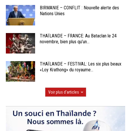
BIRMANIE – CONFLIT : Nouvelle alerte des
Nations Unies
THAÏLANDE – FRANCE: Au Bataclan le 24
novembre, bien plus qu’un...
THAÏLANDE – FESTIVAL: Les six plus beaux
«Loy Krathong» du royaume...
Voir plus d'articles