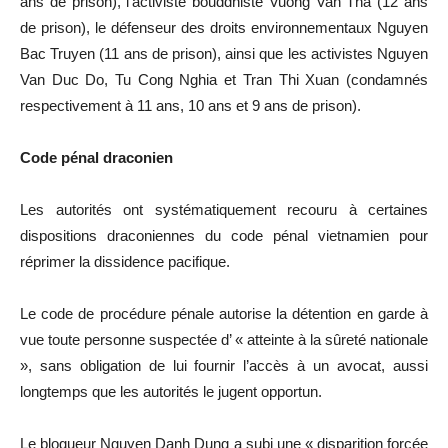
ans de prison), l’activiste bouddhiste Vuong Van Tha (12 ans
de prison), le défenseur des droits environnementaux Nguyen
Bac Truyen (11 ans de prison), ainsi que les activistes Nguyen
Van Duc Do, Tu Cong Nghia et Tran Thi Xuan (condamnés
respectivement à 11 ans, 10 ans et 9 ans de prison).
Code pénal draconien
Les autorités ont systématiquement recouru à certaines
dispositions draconiennes du code pénal vietnamien pour
réprimer la dissidence pacifique.
Le code de procédure pénale autorise la détention en garde à
vue toute personne suspectée d’ « atteinte à la sûreté nationale
», sans obligation de lui fournir l’accès à un avocat, aussi
longtemps que les autorités le jugent opportun.
Le blogueur Nguyen Danh Dung a subi une « disparition forcée