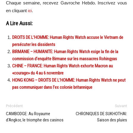
Chaque semaine, recevez Gavroche Hebdo. Inscrivez vous
en cliquant
ici
.
A Lire Aussi:
DROITS DE L’HOMME: Human Rights Watch accuse le Vietnam de
persécuter les dissidents
BIRMANIE – HUMANITE: Human Rights Watch exige la fin de la
commission d’enquête Birmane sur les massacres Rohingyas
CHINE – FRANCE: Human Rights Watch exhorte Macron au
«courage» du 4 au 6 novembre
HONG KONG – DROITS DE L’HOMME: Human Rights Watch ne peut
pas communiquer dans l’ex colonie britannique
Précédent
Suivant
CAMBODGE: Au Royaume
CHRONIQUES DE SUKHOTHAI:
d’Angkor, le triomphe des casinos
Saison des pluies