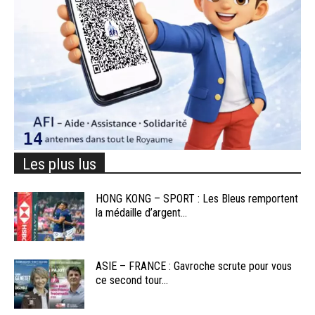
Les plus lus
HONG KONG – SPORT : Les Bleus remportent
la médaille d’argent...
ASIE – FRANCE : Gavroche scrute pour vous
ce second tour...