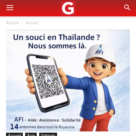
Accueil
Accueil
Accueil
Asie
Vietnam