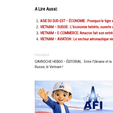
A Lire Aussi:
ASIE DU SUD-EST – ÉCONOMIE : Pourquoi le tigre v
VIETNAM – SUISSE : L’économie helvète, ouverte
VIETNAM – E-COMMERCE: Amazon fait son entrée 
VIETNAM – AVIATION : Le secteur aéronautique vie
Précédent
GAVROCHE HEBDO – ÉDITORIAL : Entre l’Ukraine et la
Russie, le Vietnam !