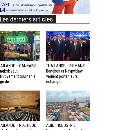
Les derniers articles
AÏLANDE – CANNABIS :
THAÏLANDE – BIRMANIE :
ngkok veut
Bangkok et Naypyidaw
finitivement tourner la
veulent porter leurs
ge de...
échanges...
AÏLANDE – POLITIQUE :
ASIE – INDUSTRIE :