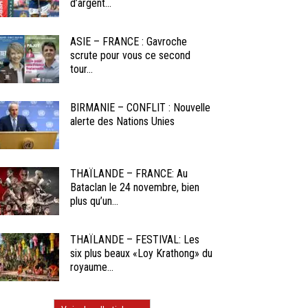
d’argent...
ASIE – FRANCE : Gavroche
scrute pour vous ce second
tour...
BIRMANIE – CONFLIT : Nouvelle
alerte des Nations Unies
THAÏLANDE – FRANCE: Au
Bataclan le 24 novembre, bien
plus qu’un...
THAÏLANDE – FESTIVAL: Les
six plus beaux «Loy Krathong» du
royaume...