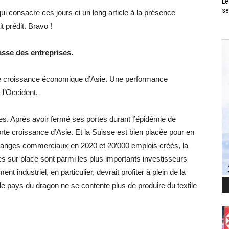
Le
se
i consacre ces jours ci un long article à la présence
 prédit. Bravo !
asse des entreprises.
te croissance économique d’Asie. Une performance
l’Occident.
s. Après avoir fermé ses portes durant l’épidémie de
te croissance d’Asie. Et la Suisse est bien placée pour en
échanges commerciaux en 2020 et 20’000 emplois créés, la
es sur place sont parmi les plus importants investisseurs
 industriel, en particulier, devrait profiter à plein de la
pays du dragon ne se contente plus de produire du textile