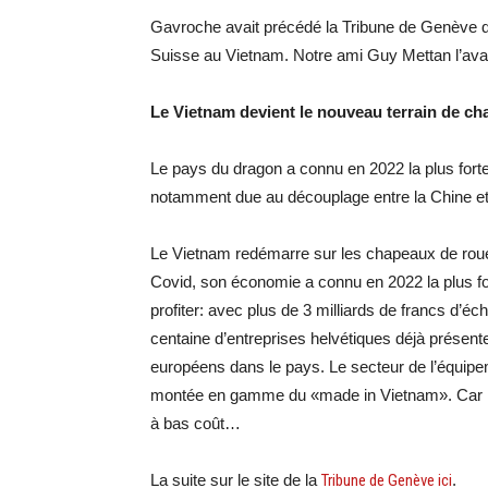
Gavroche avait précédé la Tribune de Genève qu
Suisse au Vietnam. Notre ami Guy Mettan l’avait
Le Vietnam devient le nouveau terrain de ch
Le pays du dragon a connu en 2022 la plus for
notamment due au découplage entre la Chine et 
Le Vietnam redémarre sur les chapeaux de roue
Covid, son économie a connu en 2022 la plus for
profiter: avec plus de 3 milliards de francs d’
centaine d’entreprises helvétiques déjà présent
européens dans le pays. Le secteur de l’équipement
montée en gamme du «made in Vietnam». Car le 
à bas coût…
La suite sur le site de la
Tribune de Genève ici
.