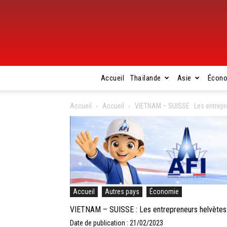
Accueil
Thaïlande
Asie
Écon
Accueil
Accueil
VIETNAM – SUISSE : Les entrepre
Accueil
Autres pays
Économie
VIETNAM – SUISSE : Les entrepreneurs helvètes 
Date de publication : 21/02/2023