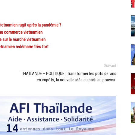
ietnamien rugit après la pandémie ?
 au commerce vietnamien
sur le marché vietnamien
tnamien redémarre très fort
Suivant
THAÏLANDE – POLITIQUE : Transformer les pots de vins
en impôts, la nouvelle idée du parti au pouvoir