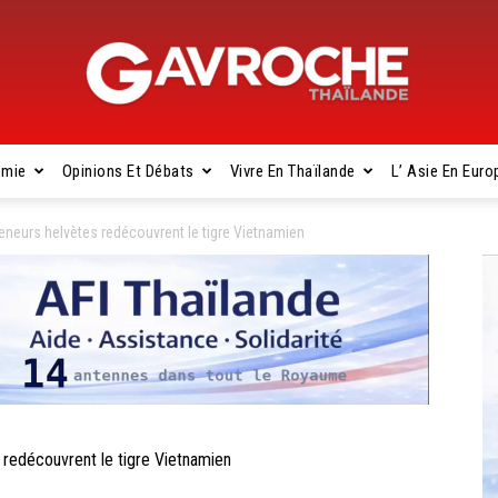
omie
Opinions Et Débats
Vivre En Thaïlande
L’ Asie En Euro
Gavroche
neurs helvètes redécouvrent le tigre Vietnamien
Thaïlande
redécouvrent le tigre Vietnamien