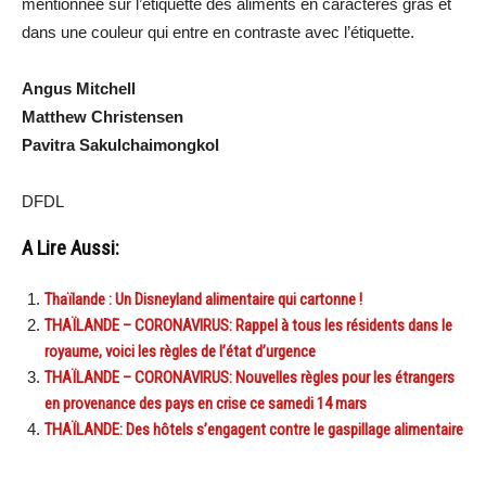
mentionnée sur l’étiquette des aliments en caractères gras et
dans une couleur qui entre en contraste avec l’étiquette.
Angus Mitchell
Matthew Christensen
Pavitra Sakulchaimongkol
DFDL
A Lire Aussi:
Thaïlande : Un Disneyland alimentaire qui cartonne !
THAÏLANDE – CORONAVIRUS: Rappel à tous les résidents dans le
royaume, voici les règles de l’état d’urgence
THAÏLANDE – CORONAVIRUS: Nouvelles règles pour les étrangers
en provenance des pays en crise ce samedi 14 mars
THAÏLANDE: Des hôtels s’engagent contre le gaspillage alimentaire