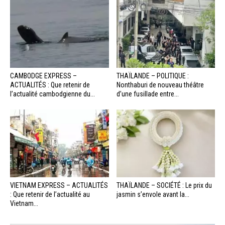
CAMBODGE EXPRESS –
THAÏLANDE – POLITIQUE :
ACTUALITÉS : Que retenir de
Nonthaburi de nouveau théâtre
l’actualité cambodgienne du...
d’une fusillade entre...
VIETNAM EXPRESS – ACTUALITÉS
THAÏLANDE – SOCIÉTÉ : Le prix du
: Que retenir de l’actualité au
jasmin s’envole avant la...
Vietnam...