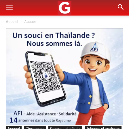
Accueil
Accueil
Accueil
Chroniques
Opinions et débats
Tribunes et analyses