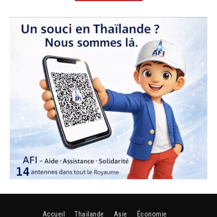
Accueil
Thaïlande
Asie
Économie