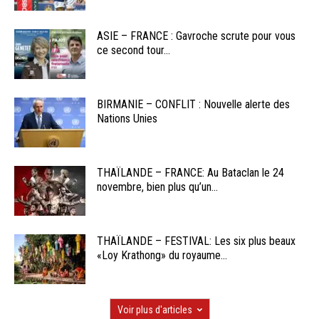
ASIE – FRANCE : Gavroche scrute pour vous
ce second tour...
BIRMANIE – CONFLIT : Nouvelle alerte des
Nations Unies
THAÏLANDE – FRANCE: Au Bataclan le 24
novembre, bien plus qu’un...
THAÏLANDE – FESTIVAL: Les six plus beaux
«Loy Krathong» du royaume...
Voir plus d'articles