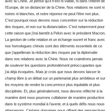
avec la Chine. Je pense qu’il n’est ni viable, ni dans l’intérêt de
l’Europe, de se distancier de la Chine. Nos relations ne sont ni
noires ni blanches, et notre réponse ne peut l’être non plus.
C’est pourquoi nous devons nous concentrer sur la réduction
des risques, et non sur la distanciation. C’est notamment pour
cette raison que j’irai bientôt à Pékin avec le président Macron.
La gestion de cette relation et un échange ouvert et franc avec
nos homologues chinois sont des éléments essentiels de ce
que j’appellerais la réduction des risques par la diplomatie
dans nos relations avec la Chine. Nous ne craindrons jamais
de soulever les questions profondément préoccupantes que
j’ai déjà évoquées. Mais je crois que nous devons laisser le
champ libre à un débat sur un partenariat plus ambitieux et sur
les moyens de rendre la concurrence plus équitable et plus
disciplinée. Et, plus généralement, nous devons réfléchir à la
manière dont nous pourrons collaborer de manière productive
dans le système mondial à l’avenir, et à quels défis nous nous
attaquerons. Certains domaines nous offrent des perspectives