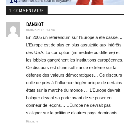
1 COMMENTAIRE
DANGIOT
04/04/2023 at 1:43 am
En 2005 un referendum sur l’Europe a été cassé. ..
L’Europe est de plus en plus assujettie aux intérêts
des USA. La corruption (immédiate ou différée) et
les lobbies gangrènent les institutions européennes.
Ce discours est d’une suffisance extrême sur la
défense des valeurs démocratiques… Ce discours
colle de près à l’influence hégémonique de certains
états sur la marche du monde . .. L’Europe devrait
balayer devant sa porte avant de se poser en
donneur de leçons… L’Europe ne devrait pas
s’aligner sur la politique d’autres pays dominants…
Répondre