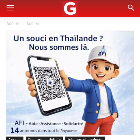
Accueil
Accueil
Accueil
Opinions et débats
Tribunes et analyses