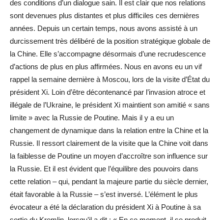
des conditions d’un dialogue sain. Il est clair que nos relations
sont devenues plus distantes et plus difficiles ces dernières
années. Depuis un certain temps, nous avons assisté à un
durcissement très délibéré de la position stratégique globale de
la Chine. Elle s’accompagne désormais d’une recrudescence
d’actions de plus en plus affirmées. Nous en avons eu un vif
rappel la semaine dernière à Moscou, lors de la visite d’État du
président Xi. Loin d’être décontenancé par l’invasion atroce et
illégale de l’Ukraine, le président Xi maintient son amitié « sans
limite » avec la Russie de Poutine. Mais il y a eu un
changement de dynamique dans la relation entre la Chine et la
Russie. Il ressort clairement de la visite que la Chine voit dans
la faiblesse de Poutine un moyen d’accroître son influence sur
la Russie. Et il est évident que l’équilibre des pouvoirs dans
cette relation – qui, pendant la majeure partie du siècle dernier,
était favorable à la Russie – s’est inversé. L’élément le plus
évocateur a été la déclaration du président Xi à Poutine à sa
sortie du Kremlin, lorsqu’il a dit : « En ce moment, il se produit