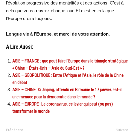
l’évolution progressive des mentalités et des actions. C’est à
cela que vous œuvrez chaque jour. Et c’est en cela que
l’Europe croira toujours.
Longue vie à l’Europe, et merci de votre attention.
A Lire Aussi:
ASIE – FRANCE : que peut faire l’Europe dans le triangle stratégique
« Chine – États-Unis – Asie du Sud-Est » ?
ASIE – GÉOPOLITIQUE : Entre l’Afrique et l’Asie, le rôle de la Chine
en débat
ASIE – CHINE: Xi Jinping, attendu en Birmanie le 17 janvier, est-il
une menace pour la démocratie dans le monde ?
ASIE – EUROPE : Le coronavirus, ce levier qui peut (ou pas)
transformer le monde
Précédent
Suivant