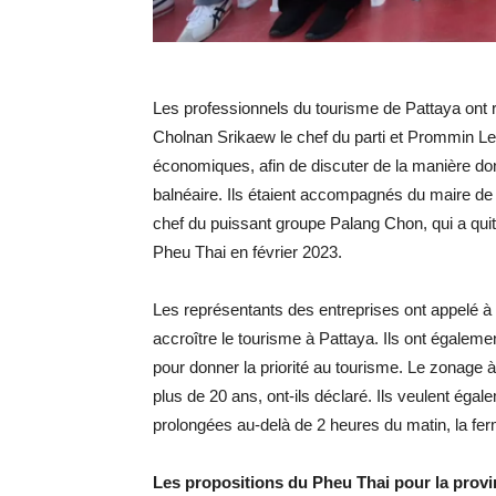
Les professionnels du tourisme de Pattaya ont 
Cholnan Srikaew le chef du parti et Prommin Ler
économiques, afin de discuter de la manière don
balnéaire. Ils étaient accompagnés du maire 
chef du puissant groupe Palang Chon, qui a quitt
Pheu Thai en février 2023.
Les représentants des entreprises ont appelé à 
accroître le tourisme à Pattaya. Ils ont égale
pour donner la priorité au tourisme. Le zonage à
plus de 20 ans, ont-ils déclaré. Ils veulent éga
prolongées au-delà de 2 heures du matin, la fer
Les propositions du Pheu Thai pour la provin