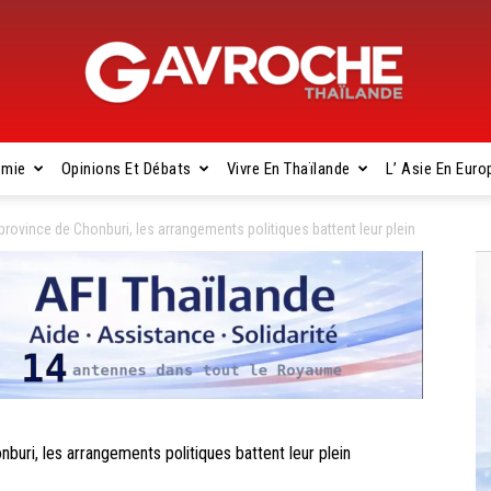
omie
Opinions Et Débats
Vivre En Thaïlande
L’ Asie En Euro
Gavroche
rovince de Chonburi, les arrangements politiques battent leur plein
Thaïlande
ri, les arrangements politiques battent leur plein