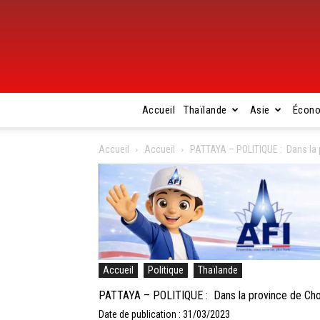
Accueil
Thaïlande
Asie
Écon
Accueil
Accueil
PATTAYA – POLITIQUE : Dans la p
Accueil
Politique
Thaïlande
PATTAYA – POLITIQUE : Dans la province de Chonbu
Date de publication : 31/03/2023