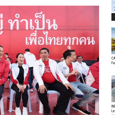
CA
Fa
IN
Le