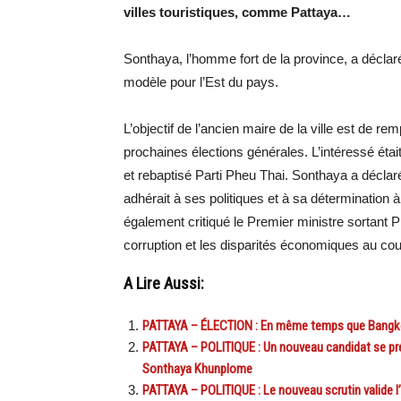
villes touristiques, comme Pattaya…
Sonthaya, l’homme fort de la province, a déclar
modèle pour l’Est du pays.
L’objectif de l’ancien maire de la ville est de r
prochaines élections générales. L’intéressé étai
et rebaptisé Parti Pheu Thai. Sonthaya a déclaré 
adhérait à ses politiques et à sa détermination 
également critiqué le Premier ministre sortant P
corruption et les disparités économiques au co
A Lire Aussi:
PATTAYA – ÉLECTION : En même temps que Bangkok,
PATTAYA – POLITIQUE : Un nouveau candidat se pré
Sonthaya Khunplome
PATTAYA – POLITIQUE : Le nouveau scrutin valide l