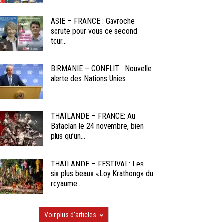
ASIE – FRANCE : Gavroche
scrute pour vous ce second
tour...
BIRMANIE – CONFLIT : Nouvelle
alerte des Nations Unies
THAÏLANDE – FRANCE: Au
Bataclan le 24 novembre, bien
plus qu’un...
THAÏLANDE – FESTIVAL: Les
six plus beaux «Loy Krathong» du
royaume...
Voir plus d'articles