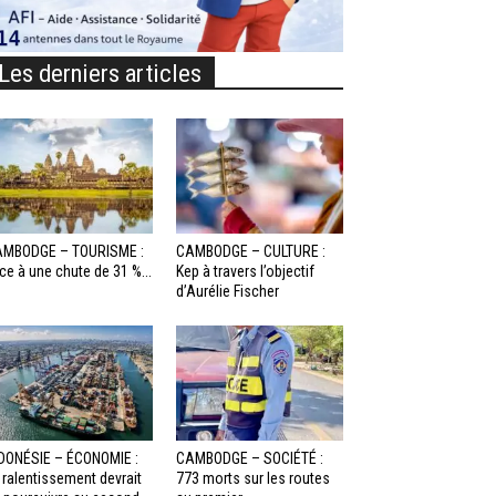
Les derniers articles
MBODGE – TOURISME :
CAMBODGE – CULTURE :
ce à une chute de 31 %...
Kep à travers l’objectif
d’Aurélie Fischer
DONÉSIE – ÉCONOMIE :
CAMBODGE – SOCIÉTÉ :
 ralentissement devrait
773 morts sur les routes