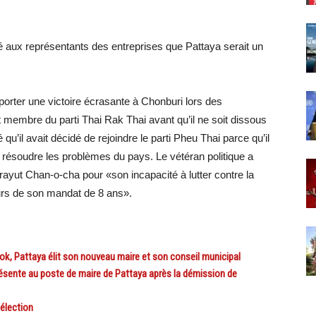
é aux représentants des entreprises que Pattaya serait un
emporter une victoire écrasante à Chonburi lors des
t membre du parti Thai Rak Thai avant qu’il ne soit dissous
qu’il avait décidé de rejoindre le parti Pheu Thai parce qu’il
à résoudre les problèmes du pays. Le vétéran politique a
rayut Chan-o-cha pour «son incapacité à lutter contre la
urs de son mandat de 8 ans».
 Pattaya élit son nouveau maire et son conseil municipal
sente au poste de maire de Pattaya après la démission de
’élection