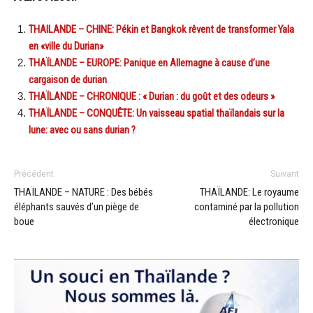
THAILANDE – CHINE: Pékin et Bangkok rêvent de transformer Yala
en «ville du Durian»
THAÏLANDE – EUROPE: Panique en Allemagne à cause d’une
cargaison de durian
THAÏLANDE – CHRONIQUE : « Durian : du goût et des odeurs »
THAÏLANDE – CONQUÊTE: Un vaisseau spatial thaïlandais sur la
lune: avec ou sans durian ?
Précédent
Suivant
THAÏLANDE – NATURE : Des bébés
THAÏLANDE: Le royaume
éléphants sauvés d’un piège de
contaminé par la pollution
boue
électronique