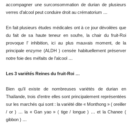
accompagner une surconsommation de durian de plusieurs
verres d’alcool peut conduire droit au crématorium …
En fait plusieurs études médicales ont à ce jour dévoilées que
du fait de sa haute teneur en soufre, la chair du fruit-Roi
provoque l’ inhibition, ici au plus mauvais moment, de la
principale enzyme (ALDH ) censée habituellement préserver
notre foie des méfaits de l’alcool …
Les 3 variétés Reines du fruit-Roi …
Bien qu’il existe de nombreuses variétés de durian en
Thaïlande, trois d’entre elles sont principalement représentées
sur les marchés qui sont : la variété dite « Monthong » ( oreiller
/ or ) … la « Gan yao » ( tige / longue ) … et la Chanee (
gibbon ) …