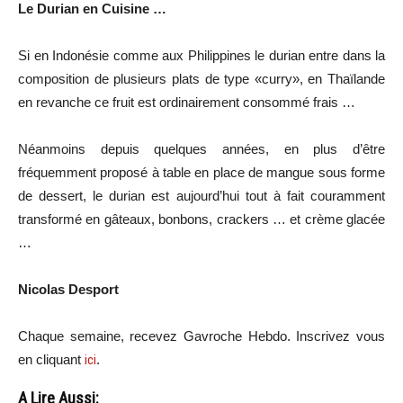
Le Durian en Cuisine …
Si en Indonésie comme aux Philippines le durian entre dans la
composition de plusieurs plats de type «curry», en Thaïlande
en revanche ce fruit est ordinairement consommé frais …
Néanmoins depuis quelques années, en plus d’être
fréquemment proposé à table en place de mangue sous forme
de dessert, le durian est aujourd’hui tout à fait couramment
transformé en gâteaux, bonbons, crackers … et crème glacée
…
Nicolas Desport
Chaque semaine, recevez Gavroche Hebdo. In
scri
vez vous
en cliquant
ici
.
A Lire Aussi: