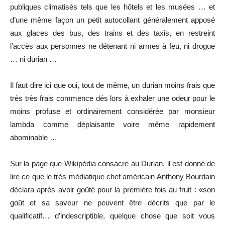
publiques climatisés tels que les hôtels et les musées … et
d’une même façon un petit autocollant généralement apposé
aux glaces des bus, des trains et des taxis, en restreint
l’accès aux personnes ne détenant ni armes à feu, ni drogue
… ni durian …
Il faut dire ici que oui, tout de même, un durian moins frais que
très très frais commence dés lors à exhaler une odeur pour le
moins profuse et ordinairement considérée par monsieur
lambda comme déplaisante voire même rapidement
abominable …
Sur la page que Wikipédia consacre au Durian, il est donné de
lire ce que le très médiatique chef américain Anthony Bourdain
déclara après avoir goûté pour la première fois au fruit : «son
goût et sa saveur ne peuvent être décrits que par le
qualificatif… d’indescriptible, quelque chose que soit vous