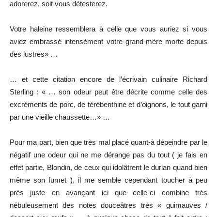
adorerez, soit vous détesterez.
Votre haleine ressemblera à celle que vous auriez si vous
aviez embrassé intensément votre grand-mère morte depuis
des lustres» …
… et cette citation encore de l’écrivain culinaire Richard
Sterling : « … son odeur peut être décrite comme celle des
excréments de porc, de térébenthine et d’oignons, le tout garni
par une vieille chaussette…» …
Pour ma part, bien que très mal placé quant-à dépeindre par le
négatif une odeur qui ne me dérange pas du tout ( je fais en
effet partie, Blondin, de ceux qui idolâtrent le durian quand bien
même son fumet ), il me semble cependant toucher à peu
près juste en avançant ici que celle-ci combine très
nébuleusement des notes douceâtres très « guimauves /