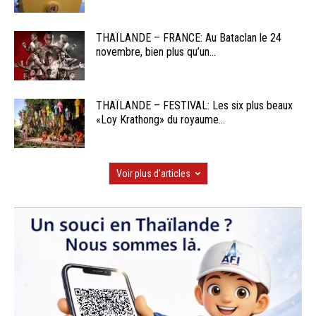
THAÏLANDE – FRANCE: Au Bataclan le 24
novembre, bien plus qu’un...
THAÏLANDE – FESTIVAL: Les six plus beaux
«Loy Krathong» du royaume...
Voir plus d'articles