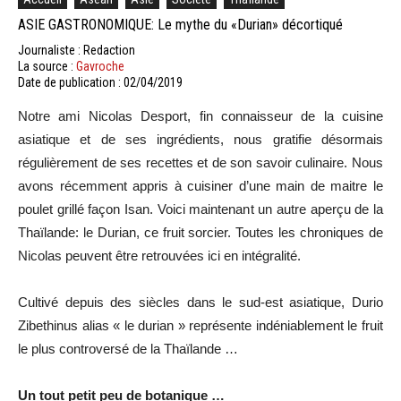
ASIE GASTRONOMIQUE: Le mythe du «Durian» décortiqué
Journaliste : Redaction
La source :
Gavroche
Date de publication : 02/04/2019
Notre ami Nicolas Desport, fin connaisseur de la cuisine
asiatique et de ses ingrédients, nous gratifie désormais
régulièrement de ses recettes et de son savoir culinaire. Nous
avons récemment appris à cuisiner d’une main de maitre le
poulet grillé façon Isan. Voici maintenant un autre aperçu de la
Thaïlande: le Durian, ce fruit sorcier. Toutes les chroniques de
Nicolas peuvent être retrouvées ici en intégralité.
Cultivé depuis des siècles dans le sud-est asiatique, Durio
Zibethinus alias « le durian » représente indéniablement le fruit
le plus controversé de la Thaïlande …
Un tout petit peu de botanique …