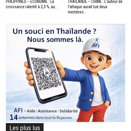
PHILIPPINES – ÉCONOMIE : La
THAÏLANDE – CRIME : L’auteur de
croissance ralentit à 2,3 %, au...
l’attaque aurait tué deux
membres...
Les plus lus