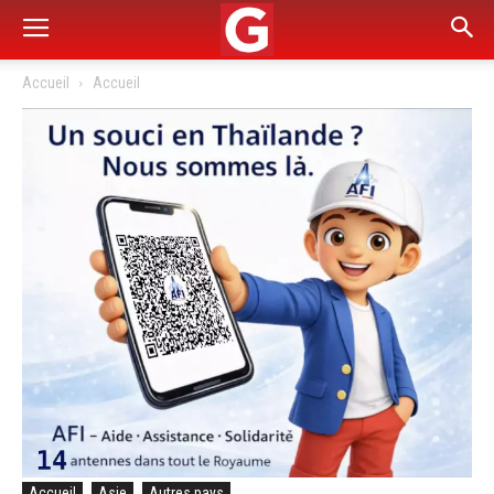
Accueil
Accueil
Accueil
Asie
Autres pays