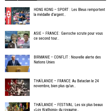
HONG KONG – SPORT : Les Bleus remportent
la médaille d’argent...
ASIE – FRANCE : Gavroche scrute pour vous
ce second tour...
BIRMANIE – CONFLIT : Nouvelle alerte des
Nations Unies
THAÏLANDE – FRANCE: Au Bataclan le 24
novembre, bien plus qu’un...
THAÏLANDE – FESTIVAL: Les six plus beaux
«Loy Krathong» du royaume...