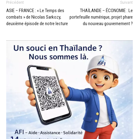
Précédent
Suivant
ASIE – FRANCE : « Le Temps des
THAÏLANDE – ÉCONOMIE : Le
combats » de Nicolas Sarkozy,
portefeuille numérique, projet phare
deuxième épisode de notre lecture
du nouveau gouvernement ?