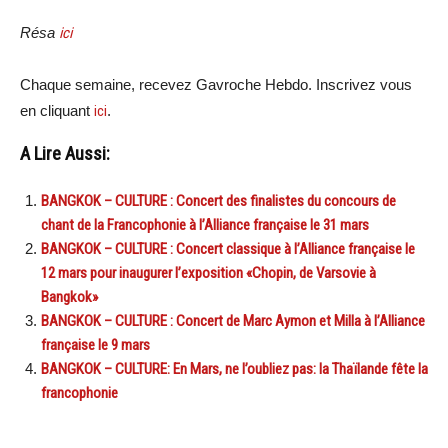
Résa
ici
Chaque semaine, recevez Gavroche Hebdo. Inscrivez vous
en cliquant
ici
.
A Lire Aussi:
BANGKOK – CULTURE : Concert des finalistes du concours de
chant de la Francophonie à l’Alliance française le 31 mars
BANGKOK – CULTURE : Concert classique à l’Alliance française le
12 mars pour inaugurer l’exposition «Chopin, de Varsovie à
Bangkok»
BANGKOK – CULTURE : Concert de Marc Aymon et Milla à l’Alliance
française le 9 mars
BANGKOK – CULTURE: En Mars, ne l’oubliez pas: la Thaïlande fête la
francophonie