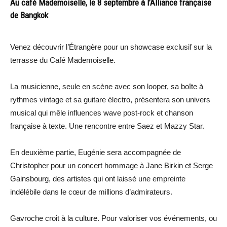
Au café Mademoiselle, le 8 septembre à l’Alliance française
de Bangkok
Venez découvrir l’Étrangère pour un showcase exclusif sur la
terrasse du Café Mademoiselle.
La musicienne, seule en scène avec son looper, sa boîte à
rythmes vintage et sa guitare électro, présentera son univers
musical qui mêle influences wave post-rock et chanson
française à texte. Une rencontre entre Saez et Mazzy Star.
En deuxième partie, Eugénie sera accompagnée de
Christopher pour un concert hommage à Jane Birkin et Serge
Gainsbourg, des artistes qui ont laissé une empreinte
indélébile dans le cœur de millions d’admirateurs.
Gavroche croit à la culture. Pour valoriser vos événements, ou