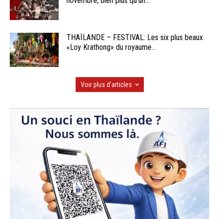
novembre, bien plus qu’un...
THAÏLANDE – FESTIVAL: Les six plus beaux
«Loy Krathong» du royaume...
Voir plus d'articles