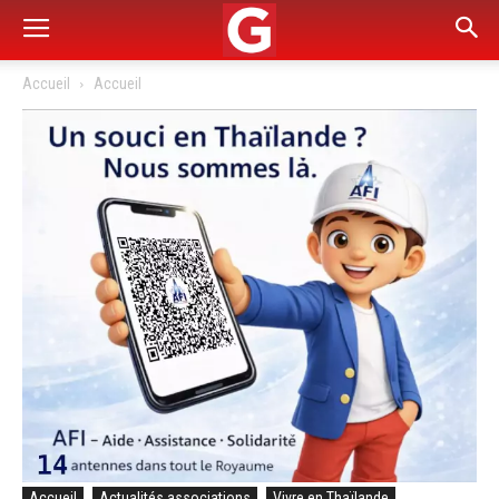
Accueil
Accueil
Accueil
Actualités associations
Vivre en Thaïlande