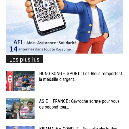
Les plus lus
HONG KONG – SPORT : Les Bleus remportent
la médaille d’argent...
ASIE – FRANCE : Gavroche scrute pour vous
ce second tour...
BIRMANIE – CONFLIT : Nouvelle alerte des