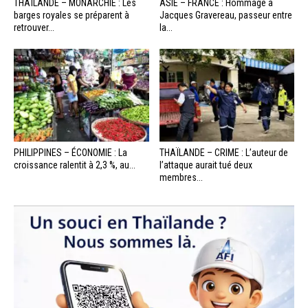
THAÏLANDE – MONARCHIE : Les
ASIE – FRANCE : Hommage à
barges royales se préparent à
Jacques Gravereau, passeur entre
retrouver...
la...
PHILIPPINES – ÉCONOMIE : La
THAÏLANDE – CRIME : L’auteur de
croissance ralentit à 2,3 %, au...
l’attaque aurait tué deux
membres...