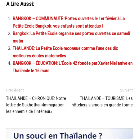
A Lire Aussi:
BANGKOK – COMMUNAUTÉ :Portes ouvertes le 1er février à La
Petite Ecole Bangkok: vos enfants sont attendus !
Bangkok: La Petite Ecole organise ses portes ouvertes ce samedi
matin
THAILANDE: La Petite Ecole reconnue comme l’une des dix
meilleures écoles maternelles
BANGKOK – ÉDUCATION: L’École 42 fondée par Xavier Niel arrive en
Thaïlande le 16 mars
Précédent
Suivant
THAÏLANDE – CHRONIQUE: Notre
THAILANDE – TOURISME: Les
lettre de Sukhothai «Immigration :
hôteliers siamois en grande forme
les ennemis de l’intérieur»