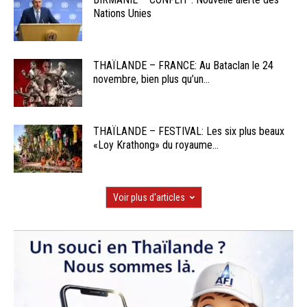
Nations Unies
THAÏLANDE – FRANCE: Au Bataclan le 24
novembre, bien plus qu’un...
THAÏLANDE – FESTIVAL: Les six plus beaux
«Loy Krathong» du royaume...
Voir plus d'articles