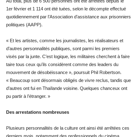
Au total, plus de 6 500 personnes ont été arrêtées depuis le
1er février et 1 114 ont été tuées, selon le décompte effectué
quotidiennement par l’Association d’assistance aux prisonniers
politiques (AAPP).
« Et les artistes, comme les journalistes, les réalisateurs et
d’autres personnalités publiques, sont parmi les premiers
visés par la junte. C’est logique, les militaires cherchent à faire
taire tous ceux qu’ils considèrent comme des leaders du
mouvement de désobéissance », poursuit Phil Robertson.
« Beaucoup sont désormais obligés de vivre reclus, tandis que
d’autres ont fui en Thaïlande voisine. Quelques chanceux ont
pu partir à l’étranger. »
Des arrestations nombreuses
Plusieurs personnalités de la culture ont ainsi été arrêtées ces
derniers mois, notamment des professionnels du cinéma