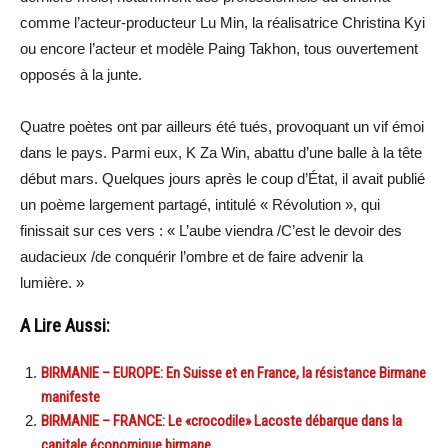
comme l’acteur-producteur Lu Min, la réalisatrice Christina Kyi
ou encore l’acteur et modèle Paing Takhon, tous ouvertement
opposés à la junte.
Quatre poètes ont par ailleurs été tués, provoquant un vif émoi
dans le pays. Parmi eux, K Za Win, abattu d’une balle à la tête
début mars. Quelques jours après le coup d’État, il avait publié
un poème largement partagé, intitulé « Révolution », qui
finissait sur ces vers : « L’aube viendra /C’est le devoir des
audacieux /de conquérir l’ombre et de faire advenir la
lumière. »
A Lire Aussi:
BIRMANIE – EUROPE: En Suisse et en France, la résistance Birmane
manifeste
BIRMANIE – FRANCE: Le «crocodile» Lacoste débarque dans la
capitale économique birmane