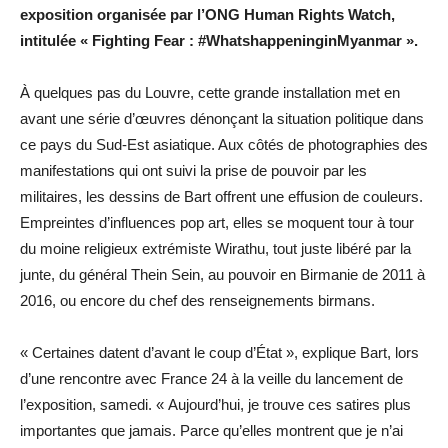
exposition organisée par l’ONG Human Rights Watch,
intitulée « Fighting Fear : #WhatshappeninginMyanmar ».
À quelques pas du Louvre, cette grande installation met en
avant une série d’œuvres dénonçant la situation politique dans
ce pays du Sud-Est asiatique. Aux côtés de photographies des
manifestations qui ont suivi la prise de pouvoir par les
militaires, les dessins de Bart offrent une effusion de couleurs.
Empreintes d’influences pop art, elles se moquent tour à tour
du moine religieux extrémiste Wirathu, tout juste libéré par la
junte, du général Thein Sein, au pouvoir en Birmanie de 2011 à
2016, ou encore du chef des renseignements birmans.
« Certaines datent d’avant le coup d’État », explique Bart, lors
d’une rencontre avec France 24 à la veille du lancement de
l’exposition, samedi. « Aujourd’hui, je trouve ces satires plus
importantes que jamais. Parce qu’elles montrent que je n’ai