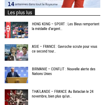
Les plus lus
HONG KONG – SPORT : Les Bleus remportent
la médaille d’argent...
ASIE – FRANCE : Gavroche scrute pour vous
ce second tour...
BIRMANIE – CONFLIT : Nouvelle alerte des
Nations Unies
THAÏLANDE – FRANCE: Au Bataclan le 24
novembre, bien plus qu’un...