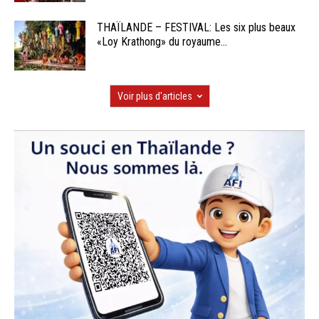
THAÏLANDE – FESTIVAL: Les six plus beaux
«Loy Krathong» du royaume...
Voir plus d'articles