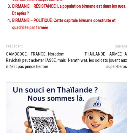
BIRMANIE – RÉSISTANCE: La population birmane est dans les rues.
Et après ?
BIRMANIE – POLITIQUE: Cette capitale birmane construite et
quadrillée par l’armée
Précédent
Suivant
CAMBODGE – FRANCE : Norodom
THAÏLANDE – ARMÉE : A
Ravichak peut acheter l’ASSE, mais
Narathiwat, les soldats jouent aux
il n’est pas prince héritier
super-héros