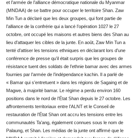
et l’armée de l’alliance démocratique nationale du Myanmar
(MNDAA) de se battre pour occuper le territoire Shan. Zaw
Min Tun a déclaré que les deux groupes, qui font partie de
l’alliance de la confrérie qui a lancé l’opération 1027 le 27
octobre, ont occupé les maisons et autres biens des Shan au
lieu d’attaquer les cibles de la junte. En août, Zaw Min Tun a
tenté d’attiser les tensions ethniques en déclarant lors d’une
conférence de presse qu’il était surpris que les groupes de
résistance tuent des soldats de l’ethnie bamar avec des armes
fournies par l’armée de l’indépendance kachin. Il a parlé de
« Bamar qui s’entretuent » dans les régions de Sagaing et de
Magwe, à majorité bamar. Le régime a perdu environ 160
positions dans le nord de l’État Shan depuis le 27 octobre. Les
affrontements territoriaux entre l’ALNT et le Conseil de
restauration de l’État Shan ont accru les tensions entre les
communautés Ta’ang, également connues sous le nom de
Palaung, et Shan. Les médias de la junte ont affirmé que le