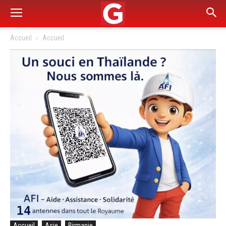
Accueil
Accueil
Accueil
Asie
Birmanie