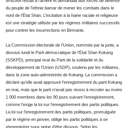
MNDAA restait à l’arrière et demandait aux forces de défense
du peuple de l’ethnie bamar de mener les combats dans le
nord de l’État Shan. L’incitation à la haine raciale et religieuse
est une stratégie utilisée par les régimes militaires successifs
pour contrer les insurrections en Birmanie.
La Commission électorale de l’Union, nommée par la junte, a
dissous lundi le Parti démocratique de l’État Shan Kokang
(SSKPD), principal rival du Parti de la solidarité et du
développement de l’Union (USDP), soutenu par les militaires,
dans la zone auto-administrée de Kokang. La commission a
déclaré qu’elle avait approuvé l’enregistrement du parti Kokang
en mai, mais que le parti n’avait pas réussi à recruter au moins
1 000 membres dans les 90 jours suivant l’enregistrement,
comme l’exige la loi sur l’enregistrement des partis politiques.
La loi sur l’enregistrement des partis politiques, promulguée
par le régime en janvier, oblige les partis politiques à se
réenregistrer sous peine d’être dissous. Selon les