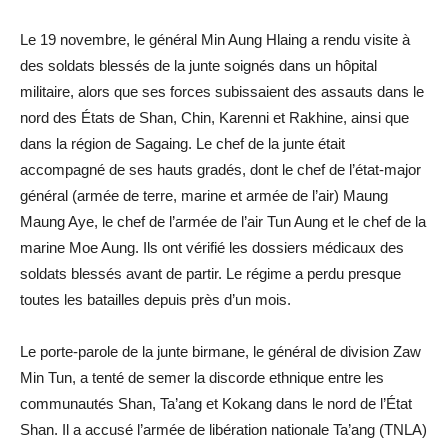
Le 19 novembre, le général Min Aung Hlaing a rendu visite à
des soldats blessés de la junte soignés dans un hôpital
militaire, alors que ses forces subissaient des assauts dans le
nord des États de Shan, Chin, Karenni et Rakhine, ainsi que
dans la région de Sagaing. Le chef de la junte était
accompagné de ses hauts gradés, dont le chef de l’état-major
général (armée de terre, marine et armée de l’air) Maung
Maung Aye, le chef de l’armée de l’air Tun Aung et le chef de la
marine Moe Aung. Ils ont vérifié les dossiers médicaux des
soldats blessés avant de partir. Le régime a perdu presque
toutes les batailles depuis près d’un mois.
Le porte-parole de la junte birmane, le général de division Zaw
Min Tun, a tenté de semer la discorde ethnique entre les
communautés Shan, Ta’ang et Kokang dans le nord de l’État
Shan. Il a accusé l’armée de libération nationale Ta’ang (TNLA)