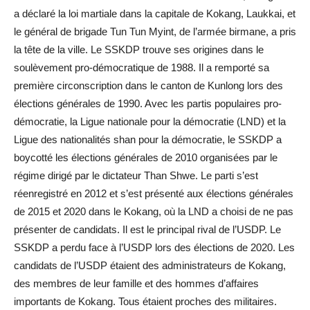
a déclaré la loi martiale dans la capitale de Kokang, Laukkai, et
le général de brigade Tun Tun Myint, de l’armée birmane, a pris
la tête de la ville. Le SSKDP trouve ses origines dans le
soulèvement pro-démocratique de 1988. Il a remporté sa
première circonscription dans le canton de Kunlong lors des
élections générales de 1990. Avec les partis populaires pro-
démocratie, la Ligue nationale pour la démocratie (LND) et la
Ligue des nationalités shan pour la démocratie, le SSKDP a
boycotté les élections générales de 2010 organisées par le
régime dirigé par le dictateur Than Shwe. Le parti s’est
réenregistré en 2012 et s’est présenté aux élections générales
de 2015 et 2020 dans le Kokang, où la LND a choisi de ne pas
présenter de candidats. Il est le principal rival de l’USDP. Le
SSKDP a perdu face à l’USDP lors des élections de 2020. Les
candidats de l’USDP étaient des administrateurs de Kokang,
des membres de leur famille et des hommes d’affaires
importants de Kokang. Tous étaient proches des militaires.