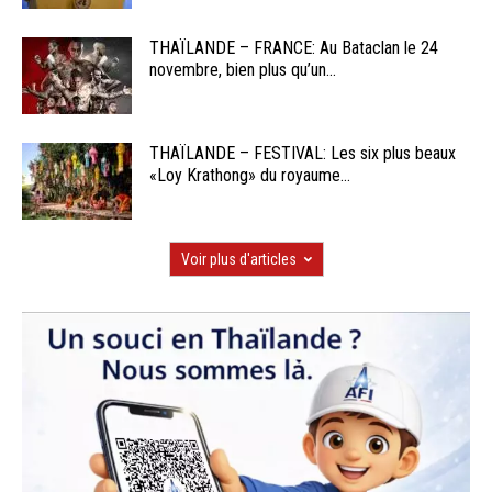
THAÏLANDE – FRANCE: Au Bataclan le 24
novembre, bien plus qu’un...
THAÏLANDE – FESTIVAL: Les six plus beaux
«Loy Krathong» du royaume...
Voir plus d'articles