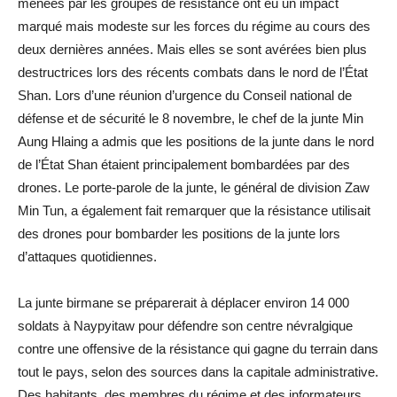
menées par les groupes de résistance ont eu un impact
marqué mais modeste sur les forces du régime au cours des
deux dernières années. Mais elles se sont avérées bien plus
destructrices lors des récents combats dans le nord de l’État
Shan. Lors d’une réunion d’urgence du Conseil national de
défense et de sécurité le 8 novembre, le chef de la junte Min
Aung Hlaing a admis que les positions de la junte dans le nord
de l’État Shan étaient principalement bombardées par des
drones. Le porte-parole de la junte, le général de division Zaw
Min Tun, a également fait remarquer que la résistance utilisait
des drones pour bombarder les positions de la junte lors
d’attaques quotidiennes.
La junte birmane se préparerait à déplacer environ 14 000
soldats à Naypyitaw pour défendre son centre névralgique
contre une offensive de la résistance qui gagne du terrain dans
tout le pays, selon des sources dans la capitale administrative.
Des habitants, des membres du régime et des informateurs