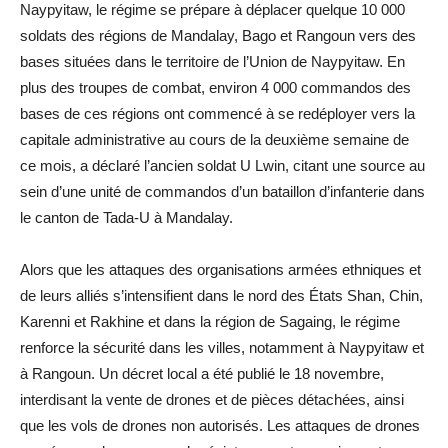
Naypyitaw, le régime se prépare à déplacer quelque 10 000
soldats des régions de Mandalay, Bago et Rangoun vers des
bases situées dans le territoire de l’Union de Naypyitaw. En
plus des troupes de combat, environ 4 000 commandos des
bases de ces régions ont commencé à se redéployer vers la
capitale administrative au cours de la deuxième semaine de
ce mois, a déclaré l’ancien soldat U Lwin, citant une source au
sein d’une unité de commandos d’un bataillon d’infanterie dans
le canton de Tada-U à Mandalay.
Alors que les attaques des organisations armées ethniques et
de leurs alliés s’intensifient dans le nord des États Shan, Chin,
Karenni et Rakhine et dans la région de Sagaing, le régime
renforce la sécurité dans les villes, notamment à Naypyitaw et
à Rangoun. Un décret local a été publié le 18 novembre,
interdisant la vente de drones et de pièces détachées, ainsi
que les vols de drones non autorisés. Les attaques de drones