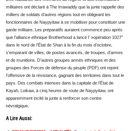
militaires ont déclaré à The Irrawaddy que la junte rappelle des
milliers de soldats d’autres régions tout en obligeant les
fonctionnaires de Naypyitaw à se mobiliser pour constituer une
garde militaire. Les préparatifs auraient commencé peu après
que l’alliance ethnique Brotherhood a lancé l' »opération 1027″
dans le nord de l’État de Shan à la fin du mois d’octobre,
s’emparant de villes, de postes avancés, de troupes, d’armes
et de munitions. D’autres groupes armés ethniques et des
groupes des Forces de défense du peuple (PDF) ont rejoint
l’offensive de la résistance, gagnant des territoires dans tout le
pays. Des combats intenses dans la capitale de l’État de
Kayah, Loikaw, à cinq heures de route de Naypyitaw, ont
apparemment incité la junte à renforcer son centre
névralgique.
A Lire Aussi: