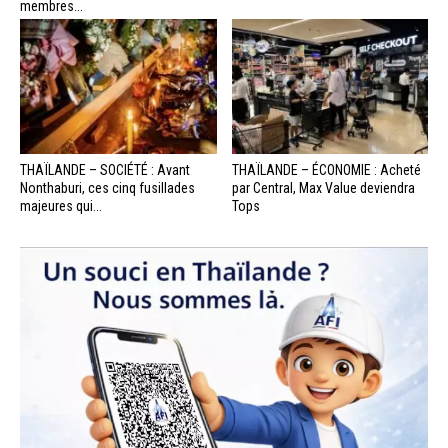
membres...
THAÏLANDE – SOCIÉTÉ : Avant
THAÏLANDE – ÉCONOMIE : Acheté
Nonthaburi, ces cinq fusillades
par Central, Max Value deviendra
majeures qui...
Tops