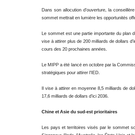
Dans son allocution d’ouverture, la conseillè
sommet mettrait en lumière les opportunités off
Le sommet est une partie importante du plan 
vise à attirer plus de 200 milliards de dollars 
cours des 20 prochaines années.
Le MIPP a été lancé en octobre par la Commiss
stratégiques pour attirer l’IED.
Il vise à attirer en moyenne 8,5 milliards de dol
17,6 milliards de dollars d’ici 2036.
Chine et Asie du sud-est prioritaires
Les pays et territoires visés par le sommet s