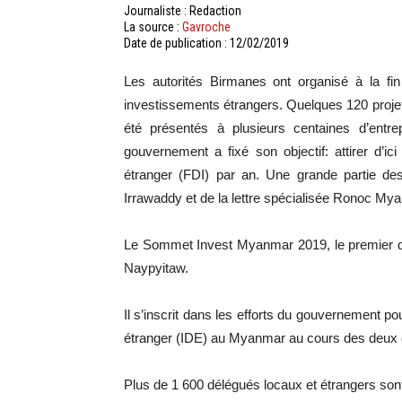
Journaliste : Redaction
La source :
Gavroche
Date de publication : 12/02/2019
Les autorités Birmanes ont organisé à la f
investissements étrangers. Quelques 120 projets 
été présentés à plusieurs centaines d’entrep
gouvernement a fixé son objectif: attirer d’ic
étranger (FDI) par an. Une grande partie des
Irrawaddy et de la lettre spécialisée Ronoc M
Le Sommet Invest Myanmar 2019, le premier de 
Naypyitaw.
Il s’inscrit dans les efforts du gouvernement po
étranger (IDE) au Myanmar au cours des deux d
Plus de 1 600 délégués locaux et étrangers son