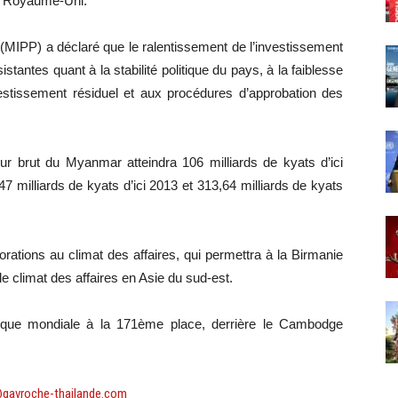
 le Royaume-Uni.
IPP) a déclaré que le ralentissement de l’investissement
antes quant à la stabilité politique du pays, à la faiblesse
vestissement résiduel et aux procédures d’approbation des
eur brut du Myanmar atteindra 106 milliards de kyats d’ici
47 milliards de kyats d’ici 2013 et 313,64 milliards de kyats
ations au climat des affaires, qui permettra à la Birmanie
le climat des affaires en Asie du sud-est.
anque mondiale à la 171ème place, derrière le Cambodge
@gavroche-thailande.com