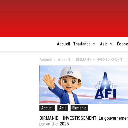
Accueil
Thaïlande
Asie
Écon
Accueil
Accueil
BIRMANIE – INVESTISSEMENT: Le g
Accueil
Asie
Birmanie
BIRMANIE – INVESTISSEMENT: Le gouvernement veu
par an d’ici 2025