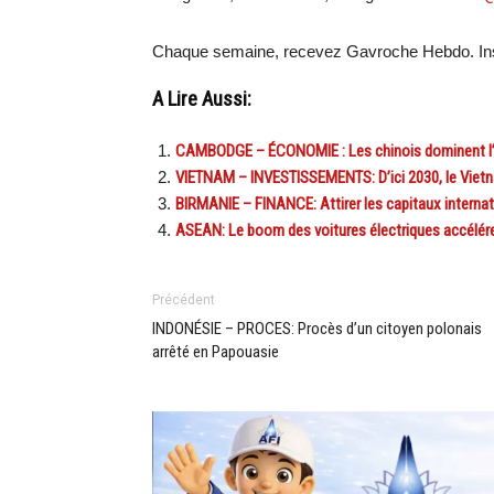
Chaque semaine, recevez Gavroche Hebdo. Ins
A Lire Aussi:
CAMBODGE – ÉCONOMIE : Les chinois dominent l’i
VIETNAM – INVESTISSEMENTS: D’ici 2030, le Vietn
BIRMANIE – FINANCE: Attirer les capitaux internat
ASEAN: Le boom des voitures électriques accélér
Précédent
INDONÉSIE – PROCES: Procès d’un citoyen polonais
arrêté en Papouasie