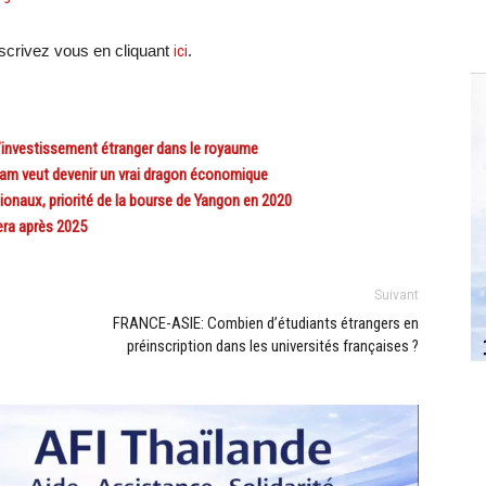
crivez vous en cliquant
ici
.
nvestissement étranger dans le royaume
am veut devenir un vrai dragon économique
ionaux, priorité de la bourse de Yangon en 2020
era après 2025
Suivant
FRANCE-ASIE: Combien d’étudiants étrangers en
préinscription dans les universités françaises ?