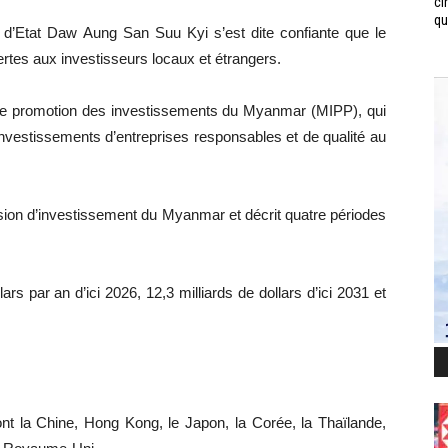
ci
qui
re d’Etat Daw Aung San Suu Kyi s’est dite confiante que le
ertes aux investisseurs locaux et étrangers.
de promotion des investissements du Myanmar (MIPP), qui
d’investissements d’entreprises responsables et de qualité au
ion d’investissement du Myanmar et décrit quatre périodes
lars par an d’ici 2026, 12,3 milliards de dollars d’ici 2031 et
ont la Chine, Hong Kong, le Japon, la Corée, la Thaïlande,