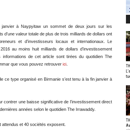
in janvier à Naypyitaw un sommet de deux jours sur les
d’une valeur totale de plus de trois milliards de dollars ont
reneurs et d’investisseurs locaux et internationaux. Le
i 2016 au moins huit milliards de dollars d’investissement
 informations de cet article sont tirées du quotidien The
yanmar que vous pouvez retrouver
ici
.
TH
L’
tu
ce type organisé en Birmanie s’est tenu à la fin janvier à
ur contrer une baisse significative de l’investissement direct
ernières années selon le quotidien The Irrawaddy.
TH
t attendus et 40 sociétés exposent.
Av