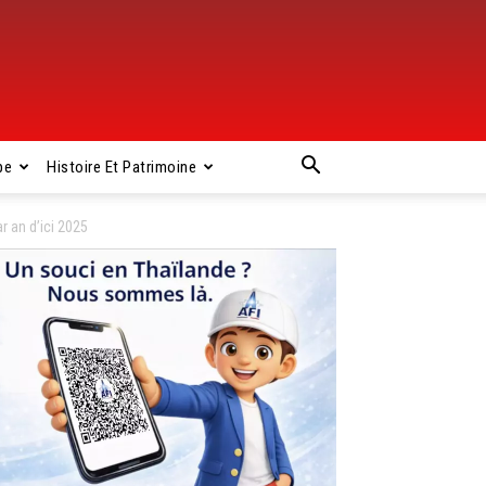
pe
Histoire Et Patrimoine
r an d’ici 2025