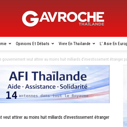
omie
Opinions Et Débats
Vivre En Thaïlande
L’ Asie En Euro
Gavroche
ouvernement veut attirer au moins huit milliards d’investissement étranger pa
Thaïlande
t attirer au moins huit milliards d’investissement étranger