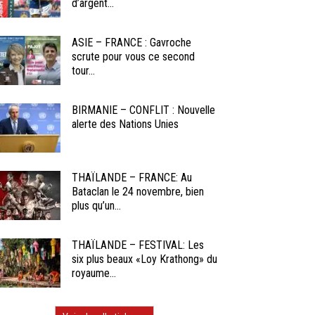
d’argent...
ASIE – FRANCE : Gavroche
scrute pour vous ce second
tour...
BIRMANIE – CONFLIT : Nouvelle
alerte des Nations Unies
THAÏLANDE – FRANCE: Au
Bataclan le 24 novembre, bien
plus qu’un...
THAÏLANDE – FESTIVAL: Les
six plus beaux «Loy Krathong» du
royaume...