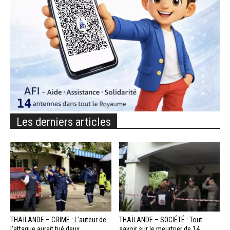
Les derniers articles
THAÏLANDE – CRIME : L’auteur de
THAÏLANDE – SOCIÉTÉ : Tout
l’attaque aurait tué deux
savoir sur le meurtrier de 14...