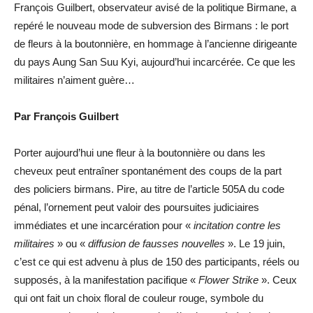
François Guilbert, observateur avisé de la politique Birmane, a
repéré le nouveau mode de subversion des Birmans : le port
de fleurs à la boutonnière, en hommage à l’ancienne dirigeante
du pays Aung San Suu Kyi, aujourd’hui incarcérée. Ce que les
militaires n’aiment guère…
Par François Guilbert
Porter aujourd’hui une fleur à la boutonnière ou dans les
cheveux peut entraîner spontanément des coups de la part
des policiers birmans. Pire, au titre de l’article 505A du code
pénal, l’ornement peut valoir des poursuites judiciaires
immédiates et une incarcération pour «
incitation contre les
militaires
» ou «
diffusion de fausses nouvelles
». Le 19 juin,
c’est ce qui est advenu à plus de 150 des participants, réels ou
supposés, à la manifestation pacifique «
Flower Strike
». Ceux
qui ont fait un choix floral de couleur rouge, symbole du