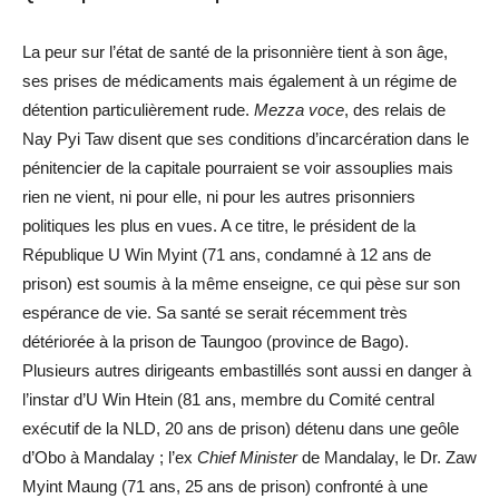
La peur sur l’état de santé de la prisonnière tient à son âge,
ses prises de médicaments mais également à un régime de
détention particulièrement rude.
Mezza voce
, des relais de
Nay Pyi Taw disent que ses conditions d’incarcération dans le
pénitencier de la capitale pourraient se voir assouplies mais
rien ne vient, ni pour elle, ni pour les autres prisonniers
politiques les plus en vues. A ce titre, le président de la
République U Win Myint (71 ans, condamné à 12 ans de
prison) est soumis à la même enseigne, ce qui pèse sur son
espérance de vie. Sa santé se serait récemment très
détériorée à la prison de Taungoo (province de Bago).
Plusieurs autres dirigeants embastillés sont aussi en danger à
l’instar d’U Win Htein (81 ans, membre du Comité central
exécutif de la NLD, 20 ans de prison) détenu dans une geôle
d’Obo à Mandalay ; l’ex
Chief Minister
de Mandalay, le Dr. Zaw
Myint Maung (71 ans, 25 ans de prison) confronté à une