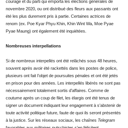
courage et du parti qui emporta les élections générales de
novembre 2020, ou ont distribué des fleurs aux passants ont
été les plus durement pris à partie. Certaines actrices de
renom (ex. Poe Kyar Phyu Khin, Khin Wint Wa, Moe Pyae
Pyae Maung) ont également été inquiétées.
Nombreuses interpellations
Si de nombreux interpellés ont été relâchés sous 48 heures,
souvent après avoir été rackettés dans les postes de police,
plusieurs ont fait l’objet de poursuites pénales et ont été jetés
en prison pour des années. Les interpellés libérés ne sont pas
nécessairement totalement sortis d’affaires. Comme de
coutume après un coup de filet, les élargis ont été tenus de
signer un document indiquant leur engagement à s’abstenir de
toute activité politique future, faute de quoi ils seront présentés
à la justice. Sur les réseaux sociaux, les chaînes
Telegram
favorables aux militaires putschistes s’en félicitent