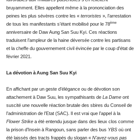
bruyamment. Elles appellent même à la prononciation des
peines les plus sévères contre les «
terroristes
», l’arrestation
ème
de tous les manifestants s’étant mobilisé pour le 78
anniversaire de Daw Aung San Suu Kyi. Ces réactions
traduisent l’ampleur de la haine déversée contre les partisans
et la cheffe du gouvernement civil évincée par le coup d’état de
février 2021.
La dévotion à Aung San Suu Kyi
En affichant par un geste d’élégance ou de dévotion son
attachement à Daw Suu, les sympathisants de
La Dame
ont
suscité une nouvelle réaction brutale des sbires du Conseil de
l’administration de l’Etat (SAC). Il est vrai que l’appel à la
Flower Strike
a été entendu jusque dans des lieux clos comme
la prison d’Insein à Rangoun, sans parler des bus
YBS
où ont
été laissés des tracts frappés du slogan «
N’avez-vous pas