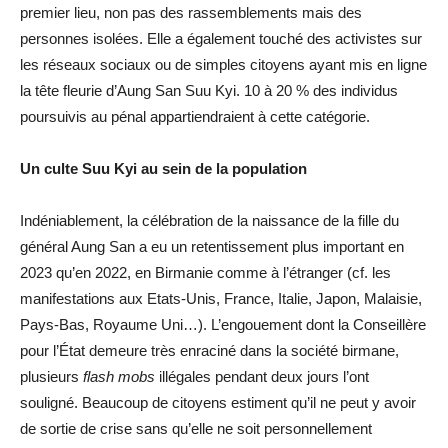
premier lieu, non pas des rassemblements mais des
personnes isolées. Elle a également touché des activistes sur
les réseaux sociaux ou de simples citoyens ayant mis en ligne
la tête fleurie d’Aung San Suu Kyi. 10 à 20 % des individus
poursuivis au pénal appartiendraient à cette catégorie.
Un culte Suu Kyi au sein de la population
Indéniablement, la célébration de la naissance de la fille du
général Aung San a eu un retentissement plus important en
2023 qu’en 2022, en Birmanie comme à l’étranger (cf. les
manifestations aux Etats-Unis, France, Italie, Japon, Malaisie,
Pays-Bas, Royaume Uni…). L’engouement dont la Conseillère
pour l’État demeure très enraciné dans la société birmane,
plusieurs
flash mobs
illégales pendant deux jours l’ont
souligné. Beaucoup de citoyens estiment qu’il ne peut y avoir
de sortie de crise sans qu’elle ne soit personnellement