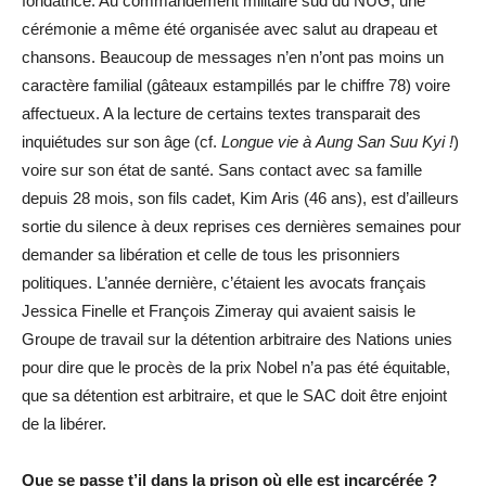
fondatrice. Au commandement militaire sud du NUG, une
cérémonie a même été organisée avec salut au drapeau et
chansons. Beaucoup de messages n’en n’ont pas moins un
caractère familial (gâteaux estampillés par le chiffre 78) voire
affectueux. A la lecture de certains textes transparait des
inquiétudes sur son âge (cf.
Longue vie à Aung San Suu Kyi !
)
voire sur son état de santé. Sans contact avec sa famille
depuis 28 mois, son fils cadet, Kim Aris (46 ans), est d’ailleurs
sortie du silence à deux reprises ces dernières semaines pour
demander sa libération et celle de tous les prisonniers
politiques. L’année dernière, c’étaient les avocats français
Jessica Finelle et François Zimeray qui avaient saisis le
Groupe de travail sur la détention arbitraire des Nations unies
pour dire que le procès de la prix Nobel n’a pas été équitable,
que sa détention est arbitraire, et que le SAC doit être enjoint
de la libérer.
Que se passe t’il dans la prison où elle est incarcérée ?