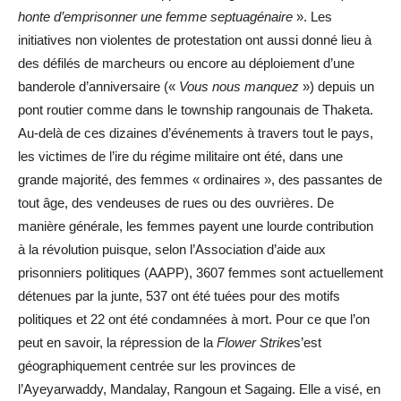
honte d’emprisonner une femme septuagénaire
». Les
initiatives non violentes de protestation ont aussi donné lieu à
des défilés de marcheurs ou encore au déploiement d’une
banderole d’anniversaire («
Vous nous manquez
») depuis un
pont routier comme dans le township rangounais de Thaketa.
Au-delà de ces dizaines d’événements à travers tout le pays,
les victimes de l’ire du régime militaire ont été, dans une
grande majorité, des femmes « ordinaires », des passantes de
tout âge, des vendeuses de rues ou des ouvrières. De
manière générale, les femmes payent une lourde contribution
à la révolution puisque, selon l’Association d’aide aux
prisonniers politiques (AAPP), 3607 femmes sont actuellement
détenues par la junte, 537 ont été tuées pour des motifs
politiques et 22 ont été condamnées à mort. Pour ce que l’on
peut en savoir, la répression de la
Flower Strike
s’est
géographiquement centrée sur les provinces de
l’Ayeyarwaddy, Mandalay, Rangoun et Sagaing. Elle a visé, en