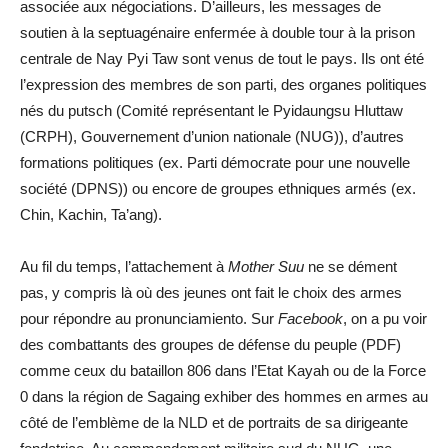
associée aux négociations. D’ailleurs, les messages de
soutien à la septuagénaire enfermée à double tour à la prison
centrale de Nay Pyi Taw sont venus de tout le pays. Ils ont été
l’expression des membres de son parti, des organes politiques
nés du putsch (Comité représentant le Pyidaungsu Hluttaw
(CRPH), Gouvernement d’union nationale (NUG)), d’autres
formations politiques (ex. Parti démocrate pour une nouvelle
société (DPNS)) ou encore de groupes ethniques armés (ex.
Chin, Kachin, Ta’ang).
Au fil du temps, l’attachement à
Mother Suu
ne se dément
pas, y compris là où des jeunes ont fait le choix des armes
pour répondre au pronunciamiento. Sur
Facebook
, on a pu voir
des combattants des groupes de défense du peuple (PDF)
comme ceux du bataillon 806 dans l’Etat Kayah ou de la Force
0 dans la région de Sagaing exhiber des hommes en armes au
côté de l’emblème de la NLD et de portraits de sa dirigeante