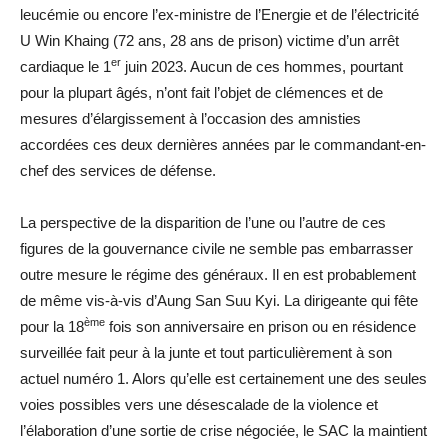
leucémie ou encore l’ex-ministre de l’Energie et de l’électricité
U Win Khaing (72 ans, 28 ans de prison) victime d’un arrêt
er
cardiaque le 1
juin 2023. Aucun de ces hommes, pourtant
pour la plupart âgés, n’ont fait l’objet de clémences et de
mesures d’élargissement à l’occasion des amnisties
accordées ces deux dernières années par le commandant-en-
chef des services de défense.
La perspective de la disparition de l’une ou l’autre de ces
figures de la gouvernance civile ne semble pas embarrasser
outre mesure le régime des généraux. Il en est probablement
de même vis-à-vis d’Aung San Suu Kyi. La dirigeante qui fête
ème
pour la 18
fois son anniversaire en prison ou en résidence
surveillée fait peur à la junte et tout particulièrement à son
actuel numéro 1. Alors qu’elle est certainement une des seules
voies possibles vers une désescalade de la violence et
l’élaboration d’une sortie de crise négociée, le SAC la maintient