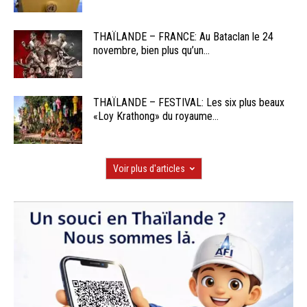
THAÏLANDE – FRANCE: Au Bataclan le 24
novembre, bien plus qu’un...
THAÏLANDE – FESTIVAL: Les six plus beaux
«Loy Krathong» du royaume...
Voir plus d'articles