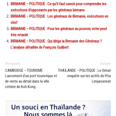
BIRMANIE – POLITIQUE : Ce qu’il faut savoir pour comprendre les
exécutions d’opposants par les généraux birmans
BIRMANIE – POLITIQUE : Les généraux de Birmanie, exécuteurs en
chef
BIRMANIE – POLITIQUE : Pour les généraux au pouvoir, voter peut
être retardé
BIRMANIE – POLITIQUE : Qui dirige la Birmanie des Généraux ?
L’analyse détaillée de François Guilbert
Précédent
Suivant
CAMBODGE – TOURISME :
THAÏLANDE – POLITIQUE : Le Sénat
Lancement d’un port touristique et
enquête sur les actifs de Pita
de vente au détail dans la ville
Limjaroenrat
côtière de Koh Kong