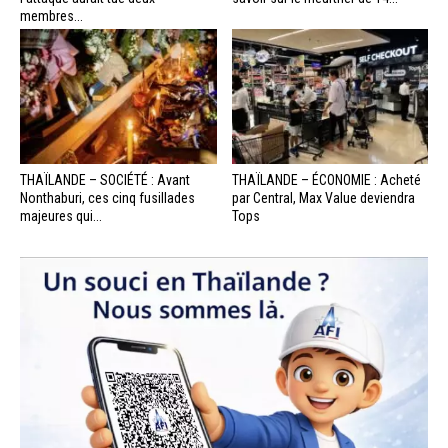
membres...
THAÏLANDE – SOCIÉTÉ : Avant
THAÏLANDE – ÉCONOMIE : Acheté
Nonthaburi, ces cinq fusillades
par Central, Max Value deviendra
majeures qui...
Tops