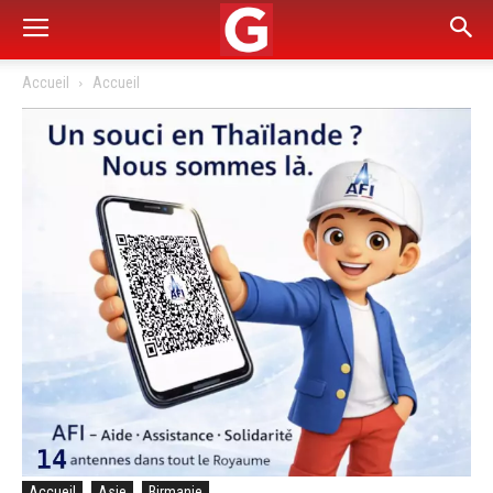
Accueil
Accueil
Accueil
Asie
Birmanie