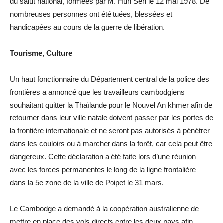
du salut national, formées par M. Hun Sen le 12 mai 1978. De
nombreuses personnes ont été tuées, blessées et
handicapées au cours de la guerre de libération.
Tourisme, Culture
Un haut fonctionnaire du Département central de la police des
frontières a annoncé que les travailleurs cambodgiens
souhaitant quitter la Thaïlande pour le Nouvel An khmer afin de
retourner dans leur ville natale doivent passer par les portes de
la frontière internationale et ne seront pas autorisés à pénétrer
dans les couloirs ou à marcher dans la forêt, car cela peut être
dangereux. Cette déclaration a été faite lors d’une réunion
avec les forces permanentes le long de la ligne frontalière
dans la 5e zone de la ville de Poipet le 31 mars.
Le Cambodge a demandé à la coopération australienne de
mettre en place des vols directs entre les deux pays afin