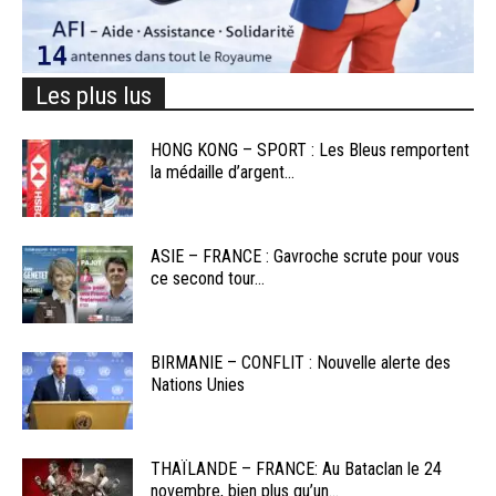
Les plus lus
HONG KONG – SPORT : Les Bleus remportent
la médaille d’argent...
ASIE – FRANCE : Gavroche scrute pour vous
ce second tour...
BIRMANIE – CONFLIT : Nouvelle alerte des
Nations Unies
THAÏLANDE – FRANCE: Au Bataclan le 24
novembre, bien plus qu’un...