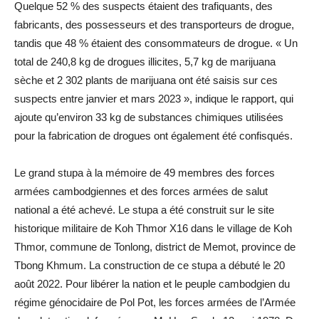
Quelque 52 % des suspects étaient des trafiquants, des
fabricants, des possesseurs et des transporteurs de drogue,
tandis que 48 % étaient des consommateurs de drogue. « Un
total de 240,8 kg de drogues illicites, 5,7 kg de marijuana
sèche et 2 302 plants de marijuana ont été saisis sur ces
suspects entre janvier et mars 2023 », indique le rapport, qui
ajoute qu’environ 33 kg de substances chimiques utilisées
pour la fabrication de drogues ont également été confisqués.
Le grand stupa à la mémoire de 49 membres des forces
armées cambodgiennes et des forces armées de salut
national a été achevé. Le stupa a été construit sur le site
historique militaire de Koh Thmor X16 dans le village de Koh
Thmor, commune de Tonlong, district de Memot, province de
Tbong Khmum. La construction de ce stupa a débuté le 20
août 2022. Pour libérer la nation et le peuple cambodgien du
régime génocidaire de Pol Pot, les forces armées de l’Armée