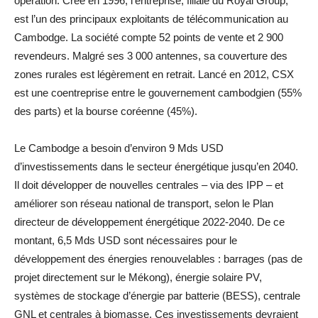
opération. Créé en 1996, l’entreprise, filiale du Royal Group,
est l’un des principaux exploitants de télécommunication au
Cambodge. La société compte 52 points de vente et 2 900
revendeurs. Malgré ses 3 000 antennes, sa couverture des
zones rurales est légèrement en retrait. Lancé en 2012, CSX
est une coentreprise entre le gouvernement cambodgien (55%
des parts) et la bourse coréenne (45%).
Le Cambodge a besoin d’environ 9 Mds USD
d’investissements dans le secteur énergétique jusqu’en 2040.
Il doit développer de nouvelles centrales – via des IPP – et
améliorer son réseau national de transport, selon le Plan
directeur de développement énergétique 2022-2040. De ce
montant, 6,5 Mds USD sont nécessaires pour le
développement des énergies renouvelables : barrages (pas de
projet directement sur le Mékong), énergie solaire PV,
systèmes de stockage d’énergie par batterie (BESS), centrale
GNL et centrales à biomasse. Ces investissements devraient