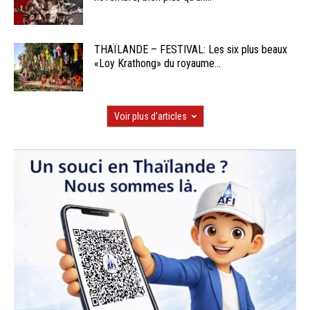
THAÏLANDE – FESTIVAL: Les six plus beaux
«Loy Krathong» du royaume...
Voir plus d'articles