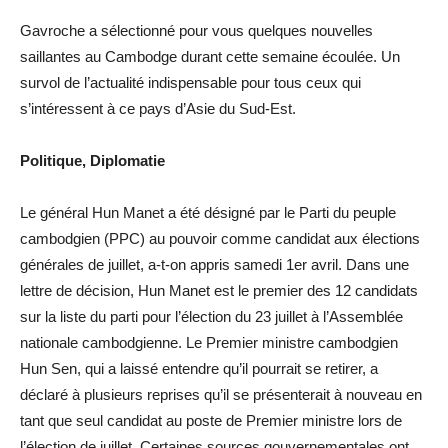
Gavroche a sélectionné pour vous quelques nouvelles
saillantes au Cambodge durant cette semaine écoulée. Un
survol de l’actualité indispensable pour tous ceux qui
s’intéressent à ce pays d’Asie du Sud-Est.
Politique, Diplomatie
Le général Hun Manet a été désigné par le Parti du peuple
cambodgien (PPC) au pouvoir comme candidat aux élections
générales de juillet, a-t-on appris samedi 1er avril. Dans une
lettre de décision, Hun Manet est le premier des 12 candidats
sur la liste du parti pour l’élection du 23 juillet à l’Assemblée
nationale cambodgienne. Le Premier ministre cambodgien
Hun Sen, qui a laissé entendre qu’il pourrait se retirer, a
déclaré à plusieurs reprises qu’il se présenterait à nouveau en
tant que seul candidat au poste de Premier ministre lors de
l’élection de juillet. Certaines sources gouvernementales ont