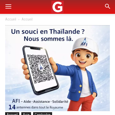
Accueil
Accueil
Accueil
Asie
Cambodge