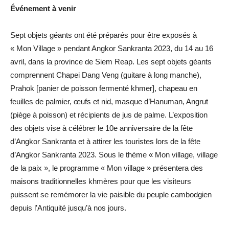
Événement à venir
Sept objets géants ont été préparés pour être exposés à
« Mon Village » pendant Angkor Sankranta 2023, du 14 au 16
avril, dans la province de Siem Reap. Les sept objets géants
comprennent Chapei Dang Veng (guitare à long manche),
Prahok [panier de poisson fermenté khmer], chapeau en
feuilles de palmier, œufs et nid, masque d’Hanuman, Angrut
(piège à poisson) et récipients de jus de palme. L’exposition
des objets vise à célébrer le 10e anniversaire de la fête
d’Angkor Sankranta et à attirer les touristes lors de la fête
d’Angkor Sankranta 2023. Sous le thème « Mon village, village
de la paix », le programme « Mon village » présentera des
maisons traditionnelles khmères pour que les visiteurs
puissent se remémorer la vie paisible du peuple cambodgien
depuis l’Antiquité jusqu’à nos jours.