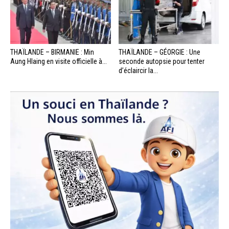
THAÏLANDE – BIRMANIE : Min
THAÏLANDE – GÉORGIE : Une
Aung Hlaing en visite officielle à...
seconde autopsie pour tenter
d’éclaircir la...