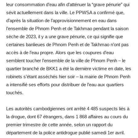
leur consommation d’eau afin d’atténuer la “grave pénurie” qui
sévit actuellement dans la ville. Le PPWSA a confirmé que,
d’après la situation de l’approvisionnement en eau dans
l’ensemble de Phnom Penh et de Takhmao pendant la saison
sèche de 2023, il y a une grave pénurie, ce qui signifie que
certaines banlieues de Phnom Penh et de Takhmao n’ont pas
accès à de l’eau propre. Alors que les coupures d’eau
semblent toucher l’ensemble de la ville de Phnom Penh – le
quartier branché de BKK1 a été la dernière victime en date, les
robinets s’étant asséchés hier soir – la mairie de Phnom Penh
a intensifié ses efforts pour distribuer de l’eau aux quartiers
touchés.
Les autorités cambodgiennes ont arrêté 4 485 suspects liés à
la drogue, dont 67 étrangers, dans 1 868 affaires au cours du
premier trimestre de cette année, selon un rapport du
département de la police antidrogue publié samedi 1er avril.