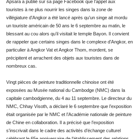
Apsara a publié sur sa page Facebook que l’appel aux
touristes à ne plus nourrir les singes dans la zone de
villégiature d’Angkor a été lancé après qu’un singe ait mordu
un touriste américain de 50 ans le 6 septembre au matin, le
blessant au cou alors qu’il visitait le temple Bayon. Il convient
de rappeler que certains singes dans le complexe d’Angkor, en
particulier à Angkor Vat et Angkor Thom, mordent, se
précipitent et arrachent des objets aux touristes dans de
nombreux cas.
Vingt pièces de peinture traditionnelle chinoise ont été
exposées au Musée national du Cambodge (NMC) dans la
capitale cambodgienne, du 4 au 11 septembre. Le directeur du
NMC, Chhay Visoth, a déclaré le 6 septembre que l’exposition
était organisée par le NMC et l’Académie nationale de peinture
de Chine en collaboration. Il a précisé que l’exposition
s’inscrivait dans le cadre des activités d’échange culturel
célébrant le 65e anniversaire de l’établissement des relations