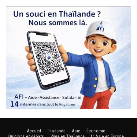
Accueil
Thaïlande
Asie
Économie
Opinions et débats
Vivre en Thaïlande
L’ Asie en Europe