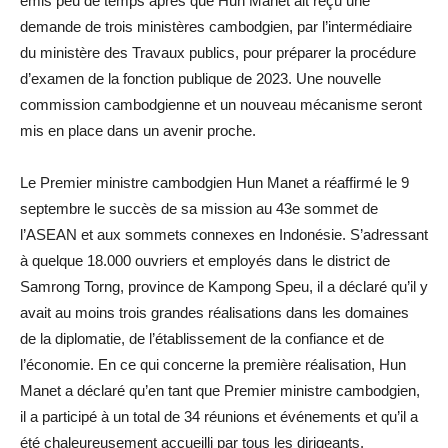
émis peu de temps après que Hun Manet ait reçu une
demande de trois ministères cambodgien, par l’intermédiaire
du ministère des Travaux publics, pour préparer la procédure
d’examen de la fonction publique de 2023. Une nouvelle
commission cambodgienne et un nouveau mécanisme seront
mis en place dans un avenir proche.
Le Premier ministre cambodgien Hun Manet a réaffirmé le 9
septembre le succès de sa mission au 43e sommet de
l’ASEAN et aux sommets connexes en Indonésie. S’adressant
à quelque 18.000 ouvriers et employés dans le district de
Samrong Torng, province de Kampong Speu, il a déclaré qu’il y
avait au moins trois grandes réalisations dans les domaines
de la diplomatie, de l’établissement de la confiance et de
l’économie. En ce qui concerne la première réalisation, Hun
Manet a déclaré qu’en tant que Premier ministre cambodgien,
il a participé à un total de 34 réunions et événements et qu’il a
été chaleureusement accueilli par tous les dirigeants.