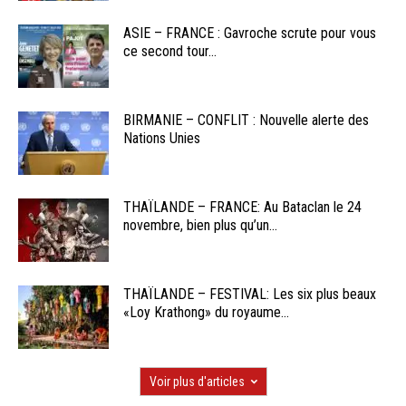
ASIE – FRANCE : Gavroche scrute pour vous
ce second tour...
BIRMANIE – CONFLIT : Nouvelle alerte des
Nations Unies
THAÏLANDE – FRANCE: Au Bataclan le 24
novembre, bien plus qu’un...
THAÏLANDE – FESTIVAL: Les six plus beaux
«Loy Krathong» du royaume...
Voir plus d'articles