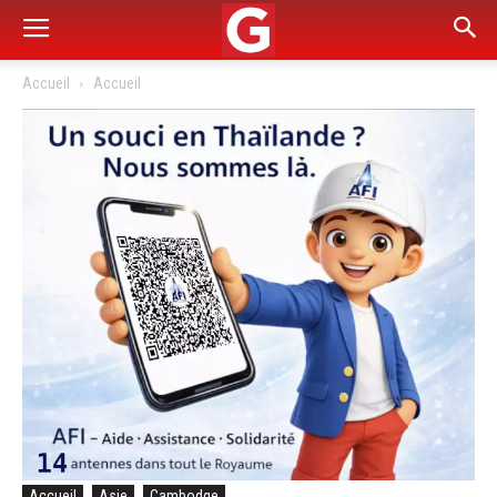
Accueil
Accueil
Accueil
Asie
Cambodge