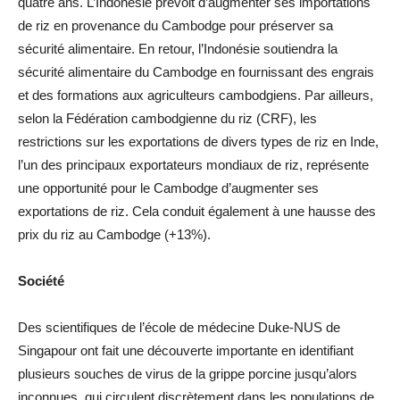
quatre ans. L’Indonésie prévoit d’augmenter ses importations
de riz en provenance du Cambodge pour préserver sa
sécurité alimentaire. En retour, l’Indonésie soutiendra la
sécurité alimentaire du Cambodge en fournissant des engrais
et des formations aux agriculteurs cambodgiens. Par ailleurs,
selon la Fédération cambodgienne du riz (CRF), les
restrictions sur les exportations de divers types de riz en Inde,
l’un des principaux exportateurs mondiaux de riz, représente
une opportunité pour le Cambodge d’augmenter ses
exportations de riz. Cela conduit également à une hausse des
prix du riz au Cambodge (+13%).
Société
Des scientifiques de l’école de médecine Duke-NUS de
Singapour ont fait une découverte importante en identifiant
plusieurs souches de virus de la grippe porcine jusqu’alors
inconnues, qui circulent discrètement dans les populations de