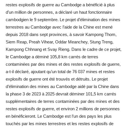
restes explosifs de guerre au Cambodge a bénéficié à plus
d’un million de personnes, a déclaré un haut fonctionnaire
cambodgien le 9 septembre. Le projet d’élimination des mines
terrestres au Cambodge avec l’aide de la Chine est mené
depuis 2018 dans sept provinces, à savoir Kampong Thom,
Siem Reap, Preah Vihear, Oddar Meanchey, Stung Treng,
Kampong Chhnang et Svay Rieng. Dans le cadre de ce projet,
le Cambodge a déminé 105,8 km carrés de terres
contaminées par des mines et des restes explosifs de guerre,
a-t-il déclaré, ajoutant qu’un total de 76 037 mines et restes
explosifs de guerre ont été trouvés et détruits. Le projet
d’élimination des mines au Cambodge aidé par la Chine dans
la phase 3 de 2023 à 2025 devrait déminer 101,5 km carrés
supplémentaires de terres contaminées par des mines et des
restes explosifs de guerre, et environ 2 millions de personnes
en bénéficieront. Le Cambodge est l’un des pays les plus
touchés par les mines terrestres et les restes explosifs de