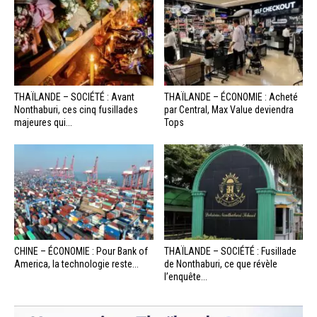
THAÏLANDE – SOCIÉTÉ : Avant
THAÏLANDE – ÉCONOMIE : Acheté
Nonthaburi, ces cinq fusillades
par Central, Max Value deviendra
majeures qui...
Tops
CHINE – ÉCONOMIE : Pour Bank of
THAÏLANDE – SOCIÉTÉ : Fusillade
America, la technologie reste...
de Nonthaburi, ce que révèle
l’enquête...