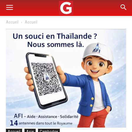
Accueil
Accueil
Accueil
Asie
Cambodge