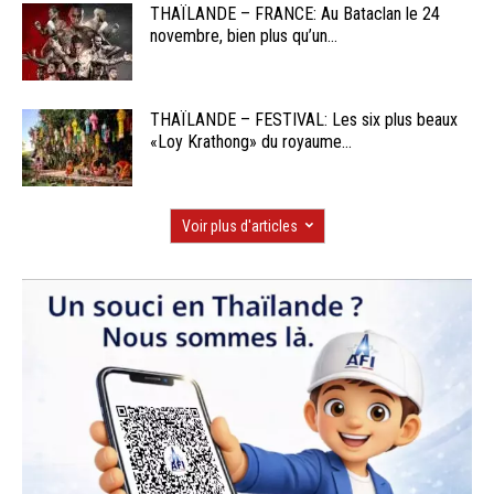
THAÏLANDE – FRANCE: Au Bataclan le 24
novembre, bien plus qu’un...
THAÏLANDE – FESTIVAL: Les six plus beaux
«Loy Krathong» du royaume...
Voir plus d'articles