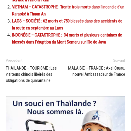
service à Phnom Penh
VIETNAM – CATASTROPHE : Trente trois morts dans l’incendie d’un
Karaoké à Thuan An
LAOS – SOCIÉTÉ : 62 morts et 750 blessés dans des accidents de
la route en septembre au Laos
INDONÉSIE – CATASTROPHE : 34 morts et plusieurs centaines de
blessés dans l’éruption du Mont Semeru sur l’île de Java
Précédent
Suivant
THAÏLANDE – TOURISME : Les
MALAISIE – FRANCE : Axel Cruau,
visiteurs chinois libérés des
nouvel Ambassadeur de France
obligations de quarantaine