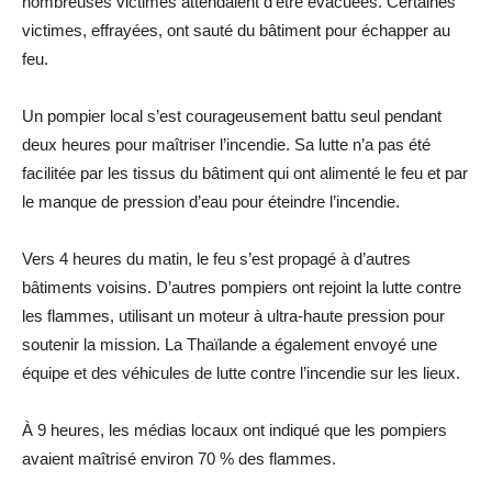
nombreuses victimes attendaient d’être évacuées. Certaines
victimes, effrayées, ont sauté du bâtiment pour échapper au
feu.
Un pompier local s’est courageusement battu seul pendant
deux heures pour maîtriser l’incendie. Sa lutte n’a pas été
facilitée par les tissus du bâtiment qui ont alimenté le feu et par
le manque de pression d’eau pour éteindre l’incendie.
Vers 4 heures du matin, le feu s’est propagé à d’autres
bâtiments voisins. D’autres pompiers ont rejoint la lutte contre
les flammes, utilisant un moteur à ultra-haute pression pour
soutenir la mission. La Thaïlande a également envoyé une
équipe et des véhicules de lutte contre l’incendie sur les lieux.
À 9 heures, les médias locaux ont indiqué que les pompiers
avaient maîtrisé environ 70 % des flammes.