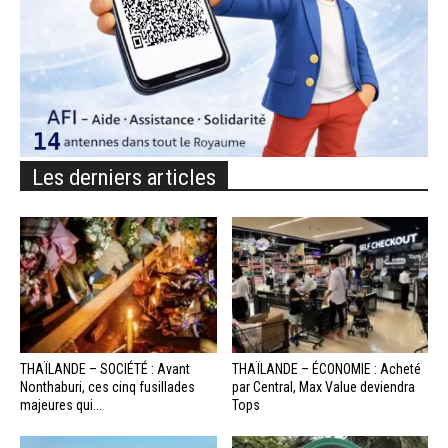
Les derniers articles
THAÏLANDE – SOCIÉTÉ : Avant
THAÏLANDE – ÉCONOMIE : Acheté
Nonthaburi, ces cinq fusillades
par Central, Max Value deviendra
majeures qui...
Tops