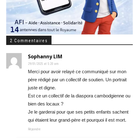
2 Commentaires
Sophanny LIM
29/01/2025 at 5:20 am
Merci pour avoir relayé ce communiqué sur mon
père rédigé par un collectif de soutien. Un portrait
juste et digne.
Est ce un collectif de la diaspora cambodgienne ou
bien des locaux ?
Je le garderai pour que ses petits enfants sachent
qui étaient leur grand-père et pourquoi il est mort.
Répondre