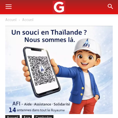
Accueil
Accueil
Accueil
Asie
Cambodge