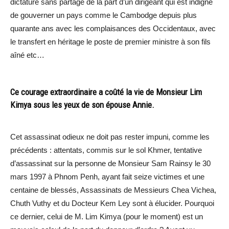
dictature sans partage de la part d’un dirigeant qui est indigne
de gouverner un pays comme le Cambodge depuis plus
quarante ans avec les complaisances des Occidentaux, avec
le transfert en héritage le poste de premier ministre à son fils
aîné etc…
Ce courage extraordinaire a coûté la vie de Monsieur Lim
Kimya sous les yeux de son épouse Annie.
Cet assassinat odieux ne doit pas rester impuni, comme les
précédents : attentats, commis sur le sol Khmer, tentative
d’assassinat sur la personne de Monsieur Sam Rainsy le 30
mars 1997 à Phnom Penh, ayant fait seize victimes et une
centaine de blessés, Assassinats de Messieurs Chea Vichea,
Chuth Vuthy et du Docteur Kem Ley sont à élucider. Pourquoi
ce dernier, celui de M. Lim Kimya (pour le moment) est un