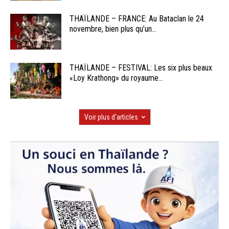
THAÏLANDE – FRANCE: Au Bataclan le 24
novembre, bien plus qu’un...
THAÏLANDE – FESTIVAL: Les six plus beaux
«Loy Krathong» du royaume...
Voir plus d'articles