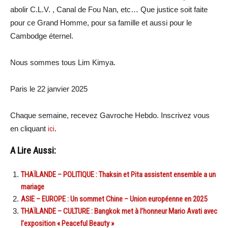
abolir C.L.V. , Canal de Fou Nan, etc… Que justice soit faite
pour ce Grand Homme, pour sa famille et aussi pour le
Cambodge éternel.
Nous sommes tous Lim Kimya.
Paris le 22 janvier 2025
Chaque semaine, recevez Gavroche Hebdo. Inscrivez vous
en cliquant
ici
.
A Lire Aussi:
THAÏLANDE – POLITIQUE : Thaksin et Pita assistent ensemble a un
mariage
ASIE – EUROPE : Un sommet Chine – Union européenne en 2025
THAÏLANDE – CULTURE : Bangkok met à l’honneur Mario Avati avec
l’exposition « Peaceful Beauty »