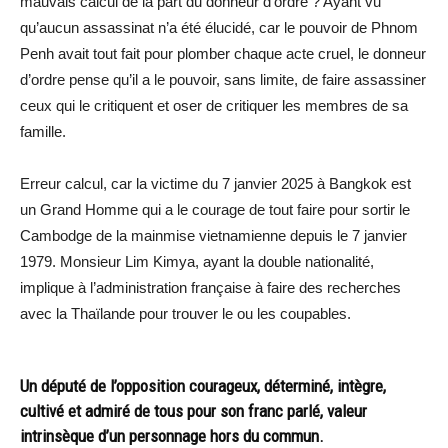
mauvais calcul de la part du donneur d’ordre ? Ayant vu
qu’aucun assassinat n’a été élucidé, car le pouvoir de Phnom
Penh avait tout fait pour plomber chaque acte cruel, le donneur
d’ordre pense qu’il a le pouvoir, sans limite, de faire assassiner
ceux qui le critiquent et oser de critiquer les membres de sa
famille.
Erreur calcul, car la victime du 7 janvier 2025 à Bangkok est
un Grand Homme qui a le courage de tout faire pour sortir le
Cambodge de la mainmise vietnamienne depuis le 7 janvier
1979. Monsieur Lim Kimya, ayant la double nationalité,
implique à l’administration française à faire des recherches
avec la Thaïlande pour trouver le ou les coupables.
Un député de l’opposition courageux, déterminé, intègre,
cultivé et admiré de tous pour son franc parlé, valeur
intrinsèque d’un personnage hors du commun.