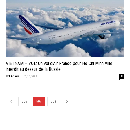
VIETNAM – VOL: Un vol d’Air France pour Ho Chi Minh Ville
interdit au dessus de la Russie
-
Bot Admin
02/11/2018
0
506
507
508