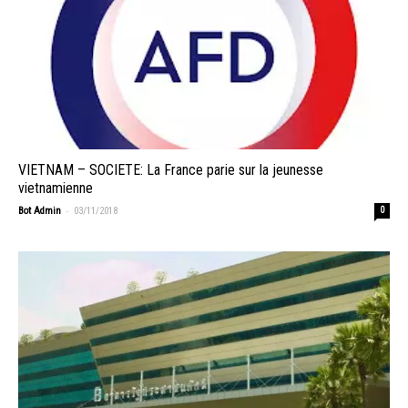
VIETNAM – SOCIETE: La France parie sur la jeunesse
vietnamienne
-
Bot Admin
03/11/2018
0