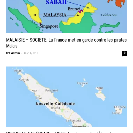
MALAISIE – SOCIETE: La France met en garde contre les pirates
Malais
-
Bot Admin
05/11/2018
0