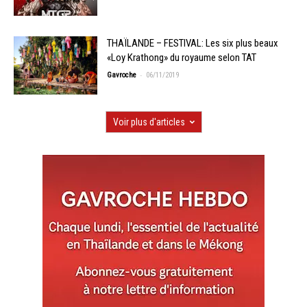
THAÏLANDE – FESTIVAL: Les six plus beaux
«Loy Krathong» du royaume selon TAT
-
Gavroche
06/11/2019
Voir plus d'articles