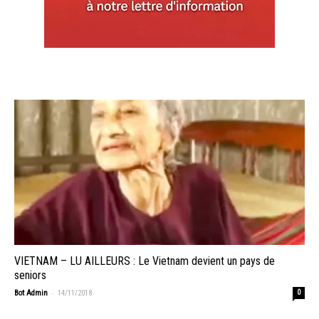
VIETNAM – LU AILLEURS : Le Vietnam devient un pays de
seniors
-
Bot Admin
14/11/2018
0