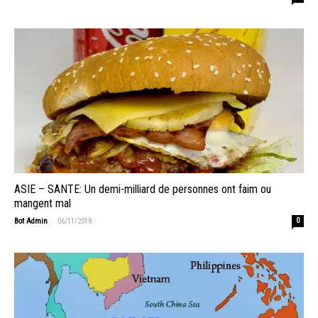
ASIE – SANTE: Un demi-milliard de personnes ont faim ou
mangent mal
-
Bot Admin
06/11/2018
0