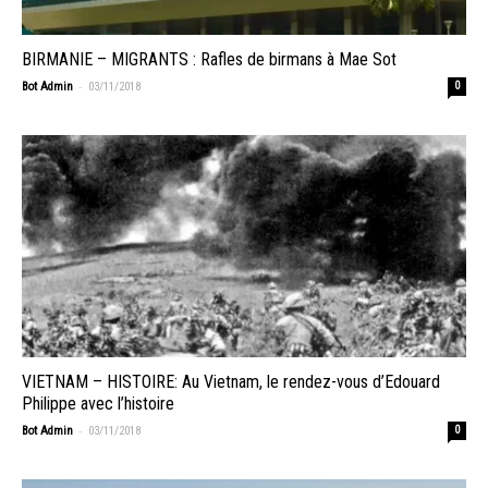
BIRMANIE – MIGRANTS : Rafles de birmans à Mae Sot
-
Bot Admin
03/11/2018
0
VIETNAM – HISTOIRE: Au Vietnam, le rendez-vous d’Edouard
Philippe avec l’histoire
-
Bot Admin
03/11/2018
0