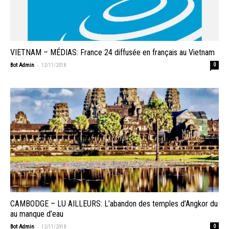
VIETNAM – MÉDIAS: France 24 diffusée en français au Vietnam
-
Bot Admin
12/11/2018
0
CAMBODGE – LU AILLEURS: L’abandon des temples d’Angkor du
au manque d’eau
-
Bot Admin
12/11/2018
0