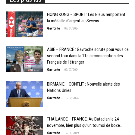
HONG KONG – SPORT : Les Bleus remportent
la médaille d’argent au Sevens
-
Gavroche
07/04/2024
ASIE – FRANCE : Gavroche scrute pour vous ce
second tour dans la 11e circonscription des
Français de l’étranger
-
Gavroche
07/07/2024
BIRMANIE – CONFLIT : Nouvelle alerte des
Nations Unies
-
Gavroche
15/12/2024
THAÏLANDE – FRANCE: Au Bataclan le 24
novembre, bien plus qu’un tournoi de boxe…
-
Gavroche
12/11/2019