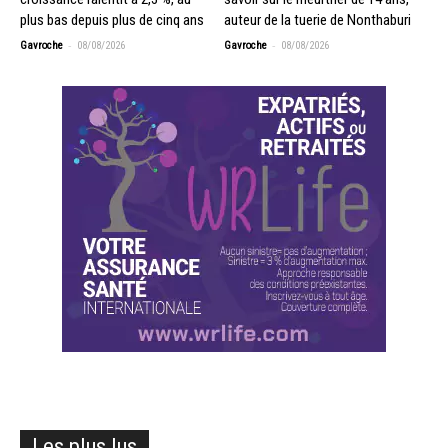
plus bas depuis plus de cinq ans
auteur de la tuerie de Nonthaburi
-
-
Gavroche
08/08/2026
Gavroche
08/08/2026
Les plus lus