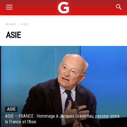
Asie
Accueil
ASIE
ASIE
ASIE – FRANCE : Hommage à Jacques Gravereau, passeur entre
la France et l’Asie