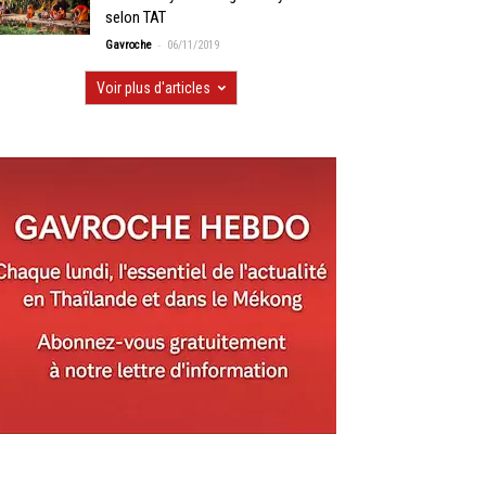
selon TAT
-
Gavroche
06/11/2019
Voir plus d'articles