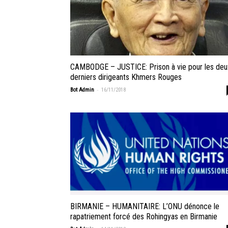
CAMBODGE – JUSTICE: Prison à vie pour les deu
derniers dirigeants Khmers Rouges
-
Bot Admin
16/11/2018
BIRMANIE – HUMANITAIRE: L’ONU dénonce le
rapatriement forcé des Rohingyas en Birmanie