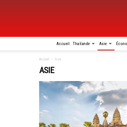
Accueil
Thaïlande
Asie
Écon
Asie
Accueil
ASIE