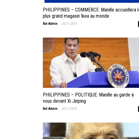
PHILIPPINES – COMMERCE: Manille accueillera l
plus grand magasin Ikea au monde
-
Bot Admin
25/11/2018
PHILIPPINES – POLITIQUE: Manille au garde à
vous devant Xi Jinping
-
Bot Admin
20/11/2018