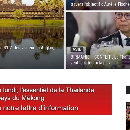
travers l’objectif d’Aurélie Fische
31 % des visiteurs à Angkor,
ASIE
BIRMANIE – CONFLIT : La Thaïl
veut le retour à la paix