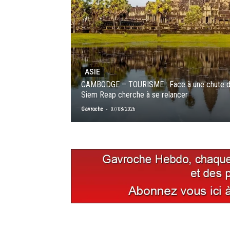
ASIE
CAMBODGE – TOURISME : Face à une chute de 
Siem Reap cherche à se relancer
-
Gavroche
07/08/2026