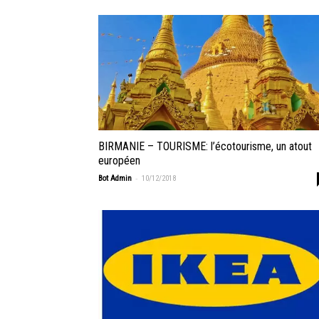
BIRMANIE – TOURISME: l’écotourisme, un atout
européen
-
Bot Admin
10/12/2018