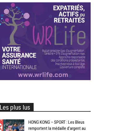
Les plus lus
HONG KONG – SPORT : Les Bleus
remportent la médaille d’argent au