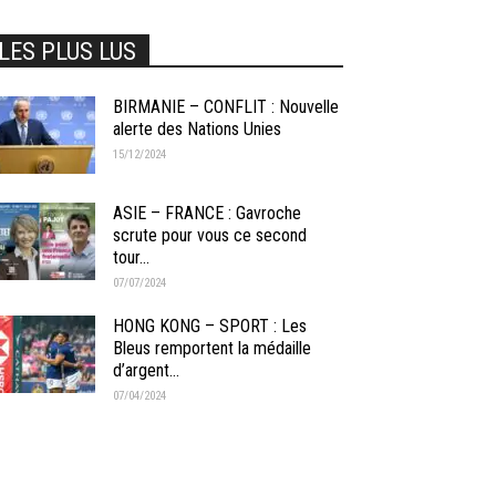
LES PLUS LUS
BIRMANIE – CONFLIT : Nouvelle
alerte des Nations Unies
15/12/2024
ASIE – FRANCE : Gavroche
scrute pour vous ce second
tour...
07/07/2024
HONG KONG – SPORT : Les
Bleus remportent la médaille
d’argent...
07/04/2024