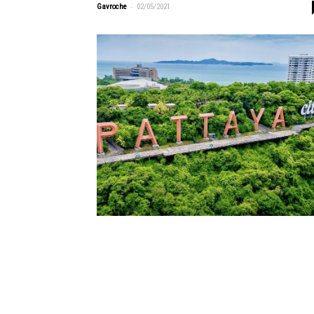
-
Gavroche
02/05/2021