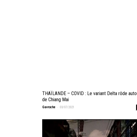
THAÏLANDE – COVID : Le variant Delta rôde auto
de Chiang Mai
-
Gavroche
03/07/2021