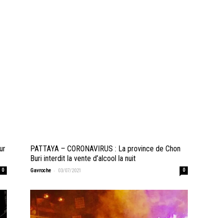
ur
PATTAYA – CORONAVIRUS : La province de Chon
Buri interdit la vente d’alcool la nuit
-
0
Gavroche
03/07/2021
0