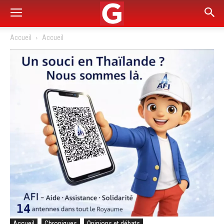
Accueil
Accueil
Accueil
Chroniques
Opinions et débats