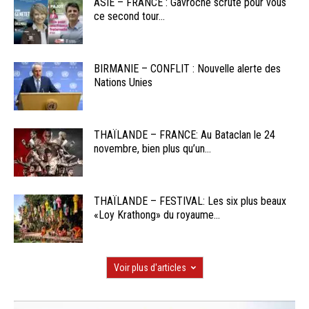
ASIE – FRANCE : Gavroche scrute pour vous
ce second tour...
BIRMANIE – CONFLIT : Nouvelle alerte des
Nations Unies
THAÏLANDE – FRANCE: Au Bataclan le 24
novembre, bien plus qu’un...
THAÏLANDE – FESTIVAL: Les six plus beaux
«Loy Krathong» du royaume...
Voir plus d'articles