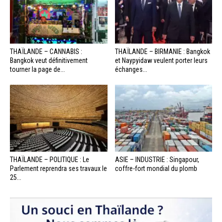
THAÏLANDE – CANNABIS :
THAÏLANDE – BIRMANIE : Bangkok
Bangkok veut définitivement
et Naypyidaw veulent porter leurs
tourner la page de...
échanges...
THAÏLANDE – POLITIQUE : Le
ASIE – INDUSTRIE : Singapour,
Parlement reprendra ses travaux le
coffre-fort mondial du plomb
25...