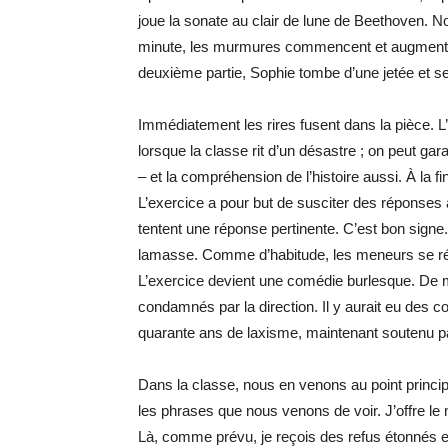
joue la sonate au clair de lune de Beethoven. No
minute, les murmures commencent et augmentent 
deuxième partie, Sophie tombe d’une jetée et se 
Immédiatement les rires fusent dans la pièce. 
lorsque la classe rit d’un désastre ; on peut gar
– et la compréhension de l’histoire aussi. À la fi
L’exercice a pour but de susciter des réponses
tentent une réponse pertinente. C’est bon signe
lamasse. Comme d’habitude, les meneurs se réaff
L’exercice devient une comédie burlesque. De
condamnés par la direction. Il y aurait eu des c
quarante ans de laxisme, maintenant soutenu par
Dans la classe, nous en venons au point princip
les phrases que nous venons de voir. J’offre le
Là, comme prévu, je reçois des refus étonnés e