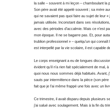
la salle – souvent à mi leçon – chamboulant la 
Son père avait été appelé souvent ; sa mère auss
qui ne savaient pas quoi faire au sujet de leur
jamais utilisée. Inconstant dans ses résolutions,
avec des périodes d’accalmie. Mais ce n’est pas
mon époque. Il ne se bagarre pas. Et, pour auta
trublion professionnel » – quelqu’un qui connaît le
est interpellé par la vie scolaire, il est capabl
Le corps enseignant a eu de longues discussions
évident qu’il n’a rien fait spécialement de mal,
quoi nous nous sommes déjà habitués. Avant, j’
sauts par intermittence dans la pièce (son pèr
fait que je l’ai même frappé une fois avec un liv
Ce trimestre, il avait disparu depuis plusieur
j’ai salué avec soulagement. Mais à la fin du trime