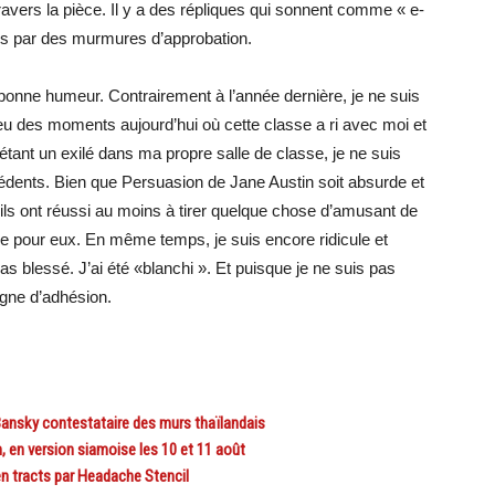
avers la pièce. Il y a des répliques qui sonnent comme « e-
ées par des murmures d’approbation.
 bonne humeur. Contrairement à l’année dernière, je ne suis
 eu des moments aujourd’hui où cette classe a ri avec moi et
’étant un exilé dans ma propre salle de classe, je ne suis
cédents. Bien que Persuasion de Jane Austin soit absurde et
, ils ont réussi au moins à tirer quelque chose d’amusant de
e pour eux. En même temps, je suis encore ridicule et
as blessé. J’ai été «blanchi ». Et puisque je ne suis pas
igne d’adhésion.
ansky contestataire des murs thaïlandais
en version siamoise les 10 et 11 août
 tracts par Headache Stencil