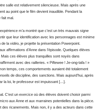
tre salle est relativement silencieuse. Mais après une
au point que le film devient inaudible. Pendant la
fait mal.
L’expérience m’a montré que c’est un très mauvais signe
antir que leur identification avec les personnages est minime
n de la vidéo, je projette la présentation Powerpoint.
 aux affirmations d’Anne dans l’épisode. Quelques élèves
. Mais ces élèves plus tranquilles sont noyés dans
irment avec des railleries. « Piftewee ! Je-ong-tafa ! »
 mon temps, ces comportements auraient été totalement
onseils de discipline, des sanctions. Mais aujourd’hui, après
 la loi, le professeur est impuissant […].
al. C’est un exercice où des élèves doivent choisir parmi
 micro aux Anne et aux marraines potentielles dans la pièce.
t des ricanements. Mais non, il y a des acteurs dans cette