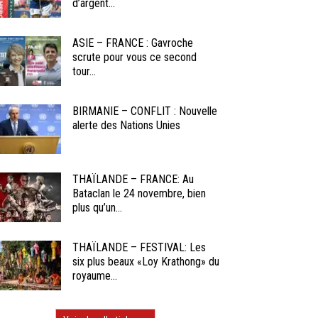
d’argent...
ASIE – FRANCE : Gavroche
scrute pour vous ce second
tour...
BIRMANIE – CONFLIT : Nouvelle
alerte des Nations Unies
THAÏLANDE – FRANCE: Au
Bataclan le 24 novembre, bien
plus qu’un...
THAÏLANDE – FESTIVAL: Les
six plus beaux «Loy Krathong» du
royaume...