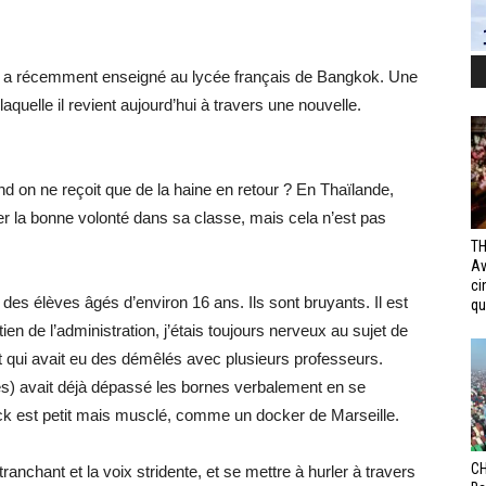
is, a récemment enseigné au lycée français de Bangkok. Une
aquelle il revient aujourd’hui à travers une nouvelle.
on ne reçoit que de la haine en retour ? En Thaïlande,
r la bonne volonté dans sa classe, mais cela n’est pas
TH
Av
ci
des élèves âgés d’environ 16 ans. Ils sont bruyants. Il est
qui
tien de l’administration, j’étais toujours nerveux au sujet de
ant qui avait eu des démêlés avec plusieurs professeurs.
s) avait déjà dépassé les bornes verbalement en se
 est petit mais musclé, comme un docker de Marseille.
CH
 tranchant et la voix stridente, et se mettre à hurler à travers