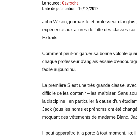
La source :
Gavroche
Date de publication : 16/12/2012
John Wilson, journaliste et professeur d’angla
expérience aux allures de lutte des classes sur l
Extraits
Comment peut-on garder sa bonne volonté quand 
chaque professeur d’anglais essaie d’encourage
facile aujourd’hui.
La première S est une très grande classe, avec 
difficile de les contenir – les maîtriser. Sans sou
la discipline ; en particulier à cause d’un étudi
Jack (tous les noms et prénoms ont été changé
moquant des vêtements de madame Blanc. Jack
Il peut apparaître à la porte à tout moment, l’œil