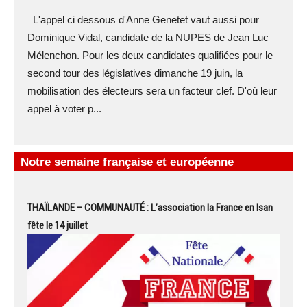
L'appel ci dessous d'Anne Genetet vaut aussi pour
Dominique Vidal, candidate de la NUPES de Jean Luc
Mélenchon. Pour les deux candidates qualifiées pour le
second tour des législatives dimanche 19 juin, la
mobilisation des électeurs sera un facteur clef. D'où leur
appel à voter p...
Notre semaine française et européenne
THAÏLANDE – COMMUNAUTÉ : L’association la France en Isan
fête le 14 juillet