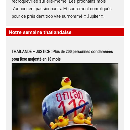
recroquevillée sur elle-même. Les prochains mois
s’annoncent passionnants. Et sacrément compliqués
pour ce président trop vite surnommé « Jupiter ».
Notre semaine thaïlandaise
THAÏLANDE – JUSTICE : Plus de 200 personnes condamnées
pour lèse majesté en 18 mois