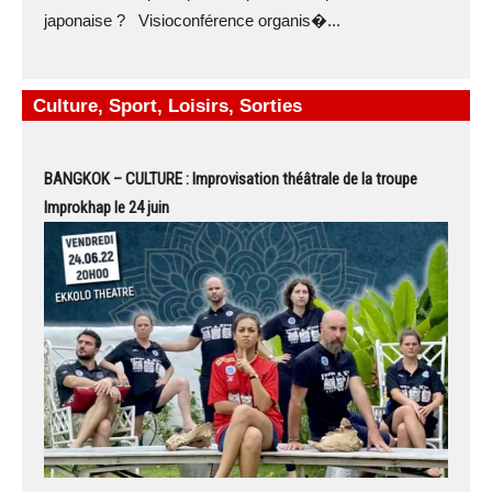
japonaise ? Visioconférence organis�...
Culture, Sport, Loisirs, Sorties
BANGKOK – CULTURE : Improvisation théâtrale de la troupe
Improkhap le 24 juin