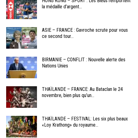
HONG KONG – SPORT : Les Bleus remportent
la médaille d’argent...
ASIE – FRANCE : Gavroche scrute pour vous
ce second tour...
BIRMANIE – CONFLIT : Nouvelle alerte des
Nations Unies
THAÏLANDE – FRANCE: Au Bataclan le 24
novembre, bien plus qu’un...
THAÏLANDE – FESTIVAL: Les six plus beaux
«Loy Krathong» du royaume...