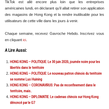
TikTok est allé encore plus loin que les entreprises
américaines lundi, en déclarant qu’il allait retirer son application
des magasins de Hong Kong et la rendre inutilisable pour les
utilisateurs de cette ville dans les jours à venir.
Chaque semaine, recevez Gavroche Hebdo. Inscrivez vous
en cliquant
ici
.
A Lire Aussi:
HONG KONG – POLITIQUE: Le 30 juin 2020, journée noire pour les
libertés dans le territoire
HONG KONG – POLITIQUE: Le nouveau patron chinois du territoire
se nomme Luo Huining
HONG KONG – CORONAVIRUS: Pas de reconfinement dans le
territoire, mais..
HONG KONG – DIPLOMATIE: Le cadenas chinois sur Hong Kong
dénoncé par le G7