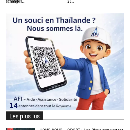
échanges...
25...
Les plus lus