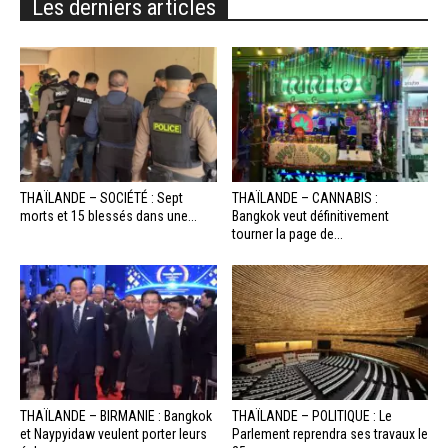
Les derniers articles
THAÏLANDE – SOCIÉTÉ : Sept
THAÏLANDE – CANNABIS :
morts et 15 blessés dans une...
Bangkok veut définitivement
tourner la page de...
THAÏLANDE – BIRMANIE : Bangkok
THAÏLANDE – POLITIQUE : Le
et Naypyidaw veulent porter leurs
Parlement reprendra ses travaux le