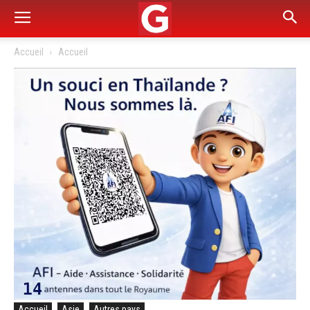
Accueil
Accueil
Accueil
Asie
Autres pays