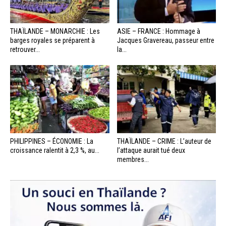
THAÏLANDE – MONARCHIE : Les
ASIE – FRANCE : Hommage à
barges royales se préparent à
Jacques Gravereau, passeur entre
retrouver...
la...
PHILIPPINES – ÉCONOMIE : La
THAÏLANDE – CRIME : L’auteur de
croissance ralentit à 2,3 %, au...
l’attaque aurait tué deux
membres...