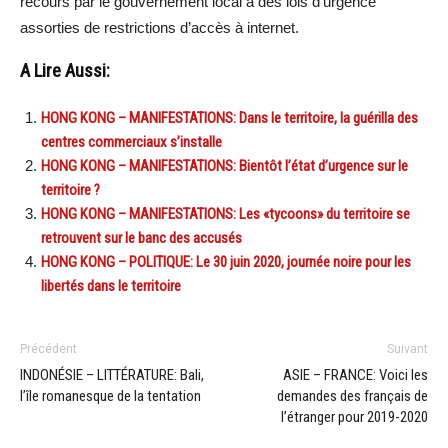
recours par le gouvernement local à des lois d’urgence
assorties de restrictions d’accès à internet.
A Lire Aussi:
HONG KONG – MANIFESTATIONS: Dans le territoire, la guérilla des
centres commerciaux s’installe
HONG KONG – MANIFESTATIONS: Bientôt l’état d’urgence sur le
territoire ?
HONG KONG – MANIFESTATIONS: Les «tycoons» du territoire se
retrouvent sur le banc des accusés
HONG KONG – POLITIQUE: Le 30 juin 2020, journée noire pour les
libertés dans le territoire
Précédent
Suivant
INDONÉSIE – LITTÉRATURE: Bali,
ASIE – FRANCE: Voici les
l’île romanesque de la tentation
demandes des français de
l’étranger pour 2019-2020