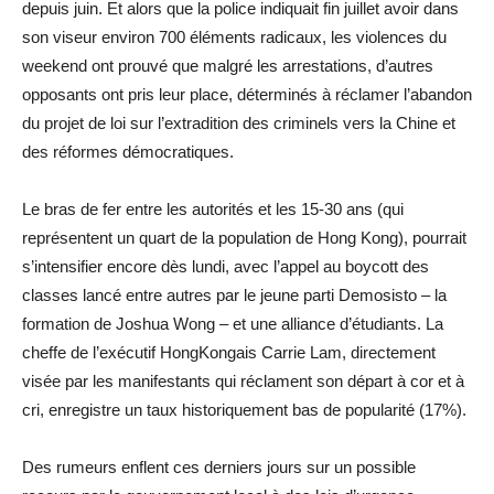
depuis juin. Et alors que la police indiquait fin juillet avoir dans
son viseur environ 700 éléments radicaux, les violences du
weekend ont prouvé que malgré les arrestations, d’autres
opposants ont pris leur place, déterminés à réclamer l’abandon
du projet de loi sur l’extradition des criminels vers la Chine et
des réformes démocratiques.
Le bras de fer entre les autorités et les 15-30 ans (qui
représentent un quart de la population de Hong Kong), pourrait
s’intensifier encore dès lundi, avec l’appel au boycott des
classes lancé entre autres par le jeune parti Demosisto – la
formation de Joshua Wong – et une alliance d’étudiants. La
cheffe de l’exécutif HongKongais Carrie Lam, directement
visée par les manifestants qui réclament son départ à cor et à
cri, enregistre un taux historiquement bas de popularité (17%).
Des rumeurs enflent ces derniers jours sur un possible