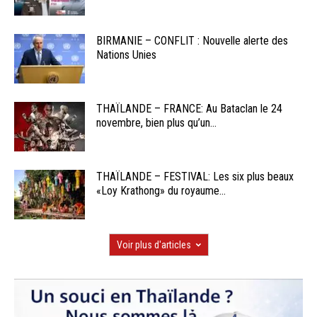
BIRMANIE – CONFLIT : Nouvelle alerte des
Nations Unies
THAÏLANDE – FRANCE: Au Bataclan le 24
novembre, bien plus qu’un...
THAÏLANDE – FESTIVAL: Les six plus beaux
«Loy Krathong» du royaume...
Voir plus d'articles