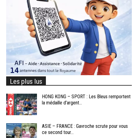
Les plus lus
HONG KONG – SPORT : Les Bleus remportent
la médaille d’argent...
ASIE – FRANCE : Gavroche scrute pour vous
ce second tour...