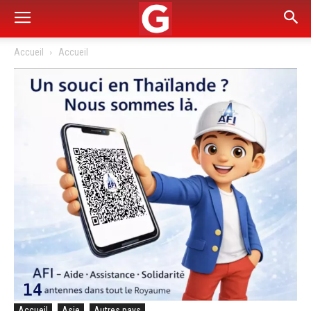
Accueil
Accueil
Accueil
Asie
Autres pays